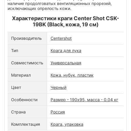
наличие продолговатых вентиляционных прорезей,
исключающих опрелость кожи.
Характеристики краги Center Shot CSK-
19BK (Black, кожа, 19 см)
Производитель
Centershot
Тип
Крага для лука
Совместимость
Универсальная
Материал
Кожа, нубук, пластик
Цвет
Черный
Особенности
Размер - 190х95, масса - 0.04 кг
Страна
Россия
Комплектация
Крага, упаковка