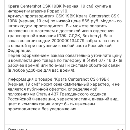
Крага Centershot CSK-19BK (черная, 19 см) купить в
интернет-магазине Popadiv10.
Артикул производителя CSK-19BK Крага Centershot CSK-
19BK (черная, 19 см) по низкой цене 865 руб. Модель со
штрихкодом производителя Вы можете оплатить
наложенным платежем с доставкой или в отделении
транспортной компании (ПЭК, СДЭК, Boxberry). Ваш
заказ со штрихкодом 2000000134079 забрать на почте
с оплатой при получении в любой части Российской
Федерации.
Перед оформлением заказа обязательно уточняйте цену
и комплектацию товара по телефону 8 (499) 677 16 37 (в
рабочее время) или по e-mail и системе обратной связи
(в любое удобное для вас время).
Информация о товаре "Крага Centershot CSK-19BK
(черная, 19 см)" носит ознакомительный характер, и не
является публичной офертой, определяемой
положениями Статьи 437 Гражданского кодекса
Российской Федерации, характеристики, внешний вид,
цвет и комплектация могут быть изменены
производителем без уведомления.