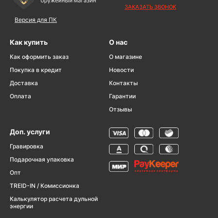
ЗАКАЗАТЬ ЗВОНОК
Версия для ПК
Как купить
О нас
Как оформить заказ
О магазине
Покупка в кредит
Новости
Доставка
Контакты
Оплата
Гарантии
Отзывы
Доп. услуги
Гравировка
Подарочная упаковка
Опт
TREID-IN / Комиссионка
Калькулятор расчета дульной
энергии