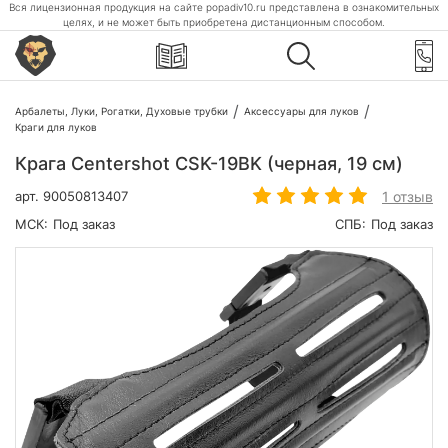
Вся лицензионная продукция на сайте popadiv10.ru представлена в ознакомительных
целях, и не может быть приобретена дистанционным способом.
Арбалеты, Луки, Рогатки, Духовые трубки
Аксессуары для луков
Краги для луков
Крага Centershot CSK-19BK (черная, 19 см)
1 отзыв
арт.
90050813407
МСК:
Под заказ
СПБ:
Под заказ