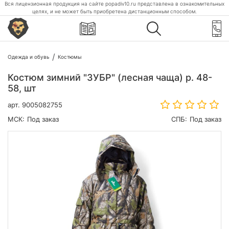
Вся лицензионная продукция на сайте popadiv10.ru представлена в ознакомительных
целях, и не может быть приобретена дистанционным способом.
Одежда и обувь
Костюмы
Костюм зимний "ЗУБР" (лесная чаща) р. 48-
58, шт
арт.
9005082755
МСК:
Под заказ
СПБ:
Под заказ