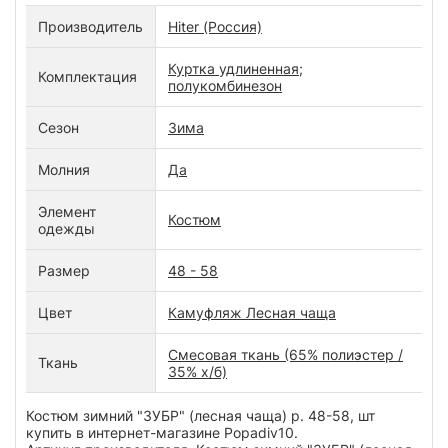
Производитель
Hiter (Россия)
Куртка удлиненная;
Комплектация
полукомбинезон
Сезон
Зима
Молния
Да
Элемент
Костюм
одежды
Размер
48 - 58
Цвет
Камуфляж Лесная чаща
Смесовая ткань (65% полиэстер /
Ткань
35% х/б)
Костюм зимний "ЗУБР" (лесная чаща) р. 48-58, шт
купить в интернет-магазине Popadiv10.