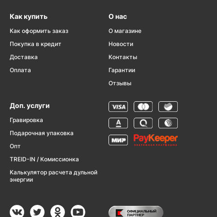
Как купить
О нас
Как оформить заказ
О магазине
Покупка в кредит
Новости
Доставка
Контакты
Оплата
Гарантии
Отзывы
Доп. услуги
Гравировка
Подарочная упаковка
Опт
TREID-IN / Комиссионка
Калькулятор расчета дульной
энергии