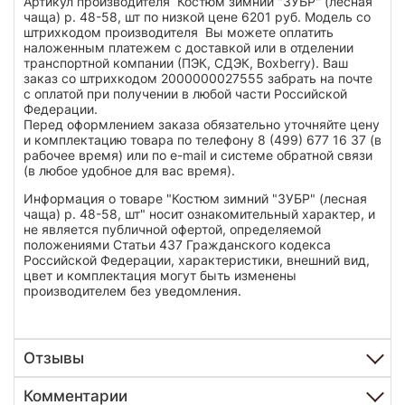
Артикул производителя Костюм зимний "ЗУБР" (лесная
чаща) р. 48-58, шт по низкой цене 6201 руб. Модель со
штрихкодом производителя Вы можете оплатить
наложенным платежем с доставкой или в отделении
транспортной компании (ПЭК, СДЭК, Boxberry). Ваш
заказ со штрихкодом 2000000027555 забрать на почте
с оплатой при получении в любой части Российской
Федерации.
Перед оформлением заказа обязательно уточняйте цену
и комплектацию товара по телефону 8 (499) 677 16 37 (в
рабочее время) или по e-mail и системе обратной связи
(в любое удобное для вас время).
Информация о товаре "Костюм зимний "ЗУБР" (лесная
чаща) р. 48-58, шт" носит ознакомительный характер, и
не является публичной офертой, определяемой
положениями Статьи 437 Гражданского кодекса
Российской Федерации, характеристики, внешний вид,
цвет и комплектация могут быть изменены
производителем без уведомления.
Отзывы
Комментарии