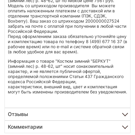
(зимний лес) р. 48-62, шт по низкой цене 7561 руб.
Модель со штрихкодом производителя Вы можете
оплатить наложенным платежем с доставкой или в
отделении транспортной компании (ПЭК, СДЭК,
Boxberry). Ваш заказ со штрихкодом 2000000027524
забрать на почте с оплатой при получении в любой части
Российской Федерации.
Перед оформлением заказа обязательно уточняйте цену
и комплектацию товара по телефону 8 (499) 677 16 37 (в
рабочее время) или по e-mail и системе обратной связи
(в любое удобное для вас время).
Информация о товаре "Костюм зимний "БЕРКУТ"
(зимний лес) р. 48-62, шт" носит ознакомительный
характер, и не является публичной офертой,
определяемой положениями Статьи 437 Гражданского
кодекса Российской Федерации,
характеристики, внешний вид, цвет и комплектация
могут быть изменены производителем без уведомления.
Отзывы
Комментарии