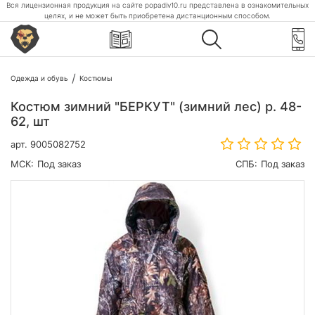
Вся лицензионная продукция на сайте popadiv10.ru представлена в ознакомительных
целях, и не может быть приобретена дистанционным способом.
Одежда и обувь
Костюмы
Костюм зимний "БЕРКУТ" (зимний лес) р. 48-
62, шт
арт.
9005082752
МСК:
Под заказ
СПБ:
Под заказ