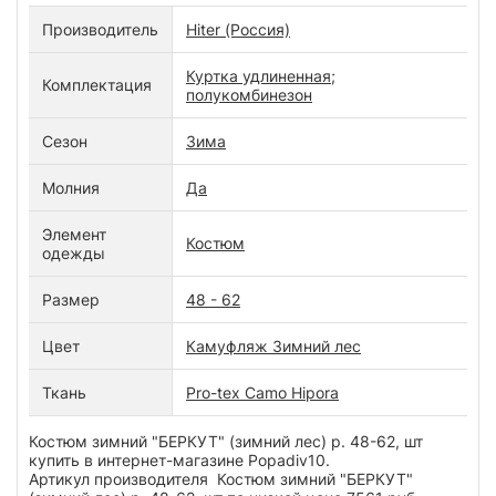
Производитель
Hiter (Россия)
Куртка удлиненная;
Комплектация
полукомбинезон
Сезон
Зима
Молния
Да
Элемент
Костюм
одежды
Размер
48 - 62
Цвет
Камуфляж Зимний лес
Ткань
Pro-tex Camo Hipora
Костюм зимний "БЕРКУТ" (зимний лес) р. 48-62, шт
купить в интернет-магазине Popadiv10.
Артикул производителя Костюм зимний "БЕРКУТ"