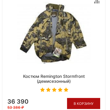
Костюм Remington Stormfront
(демисезонный)
36 390
В КОРЗИНУ
53 386