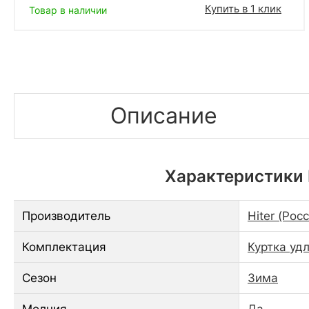
Купить в 1 клик
Товар в наличии
Описание
Характеристики 
Производитель
Hiter (Рос
Комплектация
Куртка уд
Сезон
Зима
Молния
Да