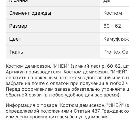
Элемент одежды
Костюм
Размер
60 - 62
Цвет
Камуфляж
Ткань
Pro-tex C
Костюм демисезон. "ИНЕЙ" (зимний лес) р. 60-62, шт
Артикул производителя Костюм демисезон. "ИНЕЙ" (
оплатить наложенным платежем с доставкой или в о
забрать на почте с оплатой при получении в любой 
Перед оформлением заказа обязательно уточняйте це
обратной связи (в любое удобное для вас время).
Информация о товаре "Костюм демисезон. "ИНЕЙ" (зи
определяемой положениями Статьи 437 Гражданског
изменены производителем без уведомления.