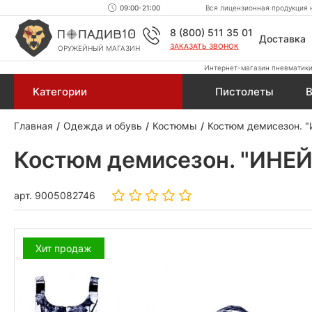
09:00-21:00
Вся лицензионная продукция н
8 (800) 511 35 01
Доставка
ЗАКАЗАТЬ ЗВОНОК
ОРУЖЕЙНЫЙ МАГАЗИН
Интернет-магазин пневматики,
Категории
Пистолеты
В
Главная
Одежда и обувь
Костюмы
Костюм демисезон. "И
Костюм демисезон. "ИНЕЙ"
арт.
9005082746
Хит продаж