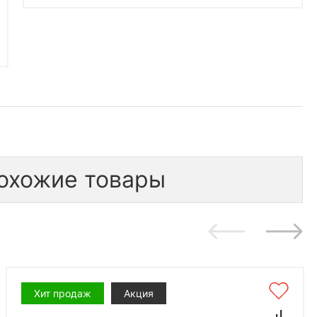
охожие товары
Хит продаж
Акция