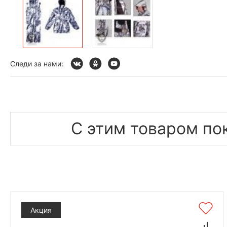
Следи за нами:
С этим товаром по
Акция