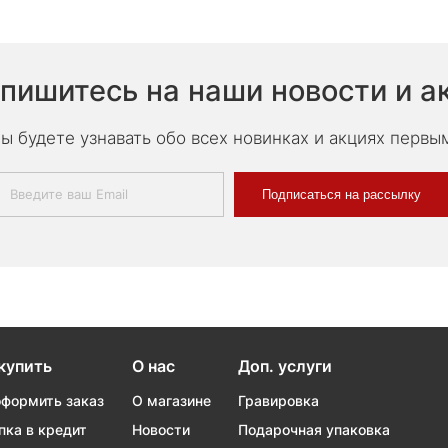
пишитесь на наши новости и а
ы будете узнавать обо всех новинках и акциях первы
Подписаться на рассылку
купить
О нас
Доп. услуги
оформить заказ
О магазине
Гравировка
пка в кредит
Новости
Подарочная упаковка