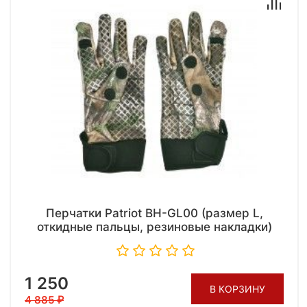
Перчатки Patriot BH-GL00 (размер L,
откидные пальцы, резиновые накладки)
1 250
В КОРЗИНУ
4 885