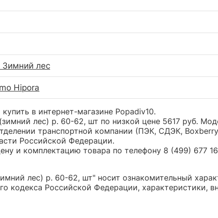
 Зимний лес
amo Hipora
 купить в интернет-магазине Popadiv10.
зимний лес) р. 60-62, шт по низкой цене 5617 руб. М
тделении транспортной компании (ПЭК, СДЭК, Boxberr
части Российской Федерации.
ну и комплектацию товара по телефону 8 (499) 677 16 
мний лес) р. 60-62, шт" носит ознакомительный характ
о кодекса Российской Федерации, характеристики, вн