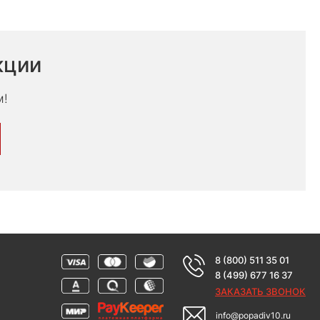
кции
м!
8 (800) 511 35 01
8 (499) 677 16 37
ЗАКАЗАТЬ ЗВОНОК
info@popadiv10.ru