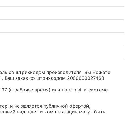
одель со штрихкодом производителя Вы можете
y). Ваш заказ со штрихкодом 2000000027463
37 (в рабочее время) или по e-mail и системе
ер, и не является публичной офертой,
ешний вид, цвет и комплектация могут быть