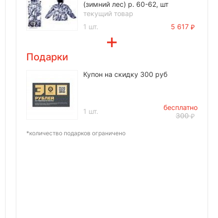
(зимний лес) р. 60-62, шт
текущий товар
1 шт.
5 617
Подарки
Купон на скидку 300 руб
бесплатно
1 шт.
300
*количество подарков ограничено