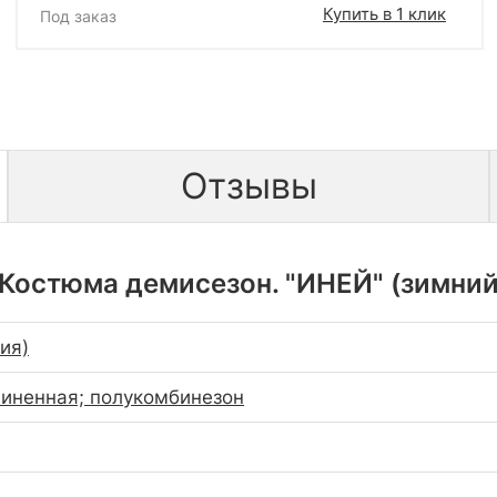
Купить в 1 клик
Под заказ
Отзывы
Костюма демисезон. "ИНЕЙ" (зимний л
сия)
линенная; полукомбинезон