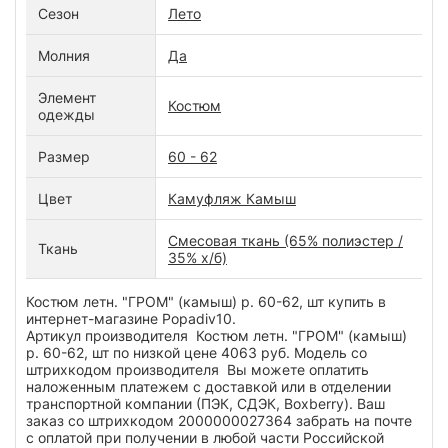
Сезон
Лето
Молния
Да
Элемент
Костюм
одежды
Размер
60 - 62
Цвет
Камуфляж Камыш
Смесовая ткань (65% полиэстер /
Ткань
35% х/б)
Костюм летн. "ГРОМ" (камыш) р. 60-62, шт купить в
интернет-магазине Popadiv10.
Артикул производителя Костюм летн. "ГРОМ" (камыш)
р. 60-62, шт по низкой цене 4063 руб. Модель со
штрихкодом производителя Вы можете оплатить
наложенным платежем с доставкой или в отделении
транспортной компании (ПЭК, СДЭК, Boxberry). Ваш
заказ со штрихкодом 2000000027364 забрать на почте
с оплатой при получении в любой части Российской