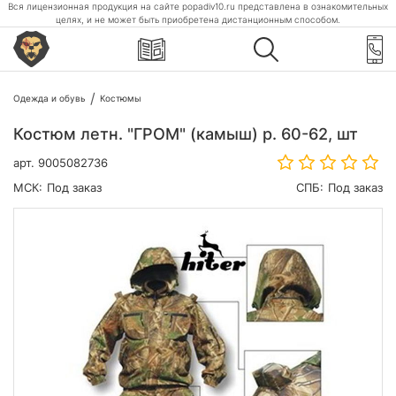
Вся лицензионная продукция на сайте popadiv10.ru представлена в ознакомительных
целях, и не может быть приобретена дистанционным способом.
Одежда и обувь
Костюмы
Костюм летн. "ГРОМ" (камыш) р. 60-62, шт
арт.
9005082736
МСК:
Под заказ
СПБ:
Под заказ