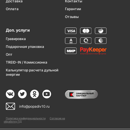
Доставка
Контакты
Оплата
Гарантии
Отзывы
Доп. услуги
Гравировка
Подарочная упаковка
Опт
TREID-IN / Комиссионка
Калькулятор расчета дульной
энергии
info@popadiv10.ru
Политика конфиденциальности
Согласие на
обработку ПД