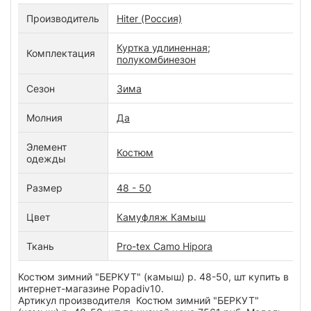
Производитель
Hiter (Россия)
Куртка удлиненная;
Комплектация
полукомбинезон
Сезон
Зима
Молния
Да
Элемент
Костюм
одежды
Размер
48 - 50
Цвет
Камуфляж Камыш
Ткань
Pro-tex Camo Hipora
Костюм зимний "БЕРКУТ" (камыш) р. 48-50, шт купить в
интернет-магазине Popadiv10.
Артикул производителя Костюм зимний "БЕРКУТ"