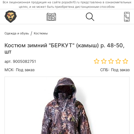
Вся лицензионная продукция на сайте popadiv10.ru представлена в ознакомительных
целях, и не может быть приобретена дистанционным способом.
Одежда и обувь
Костюмы
Костюм зимний "БЕРКУТ" (камыш) р. 48-50,
шт
арт.
9005082751
МСК:
Под заказ
СПБ:
Под заказ