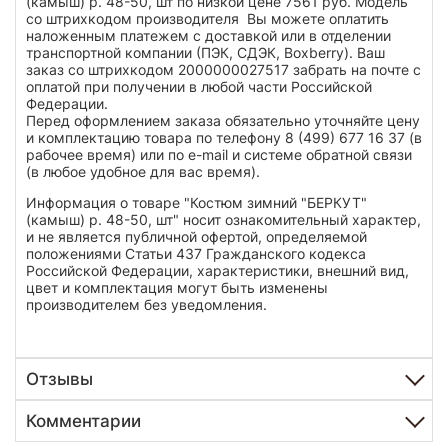
(камыш) р. 48-50, шт по низкой цене 7561 руб. Модель
со штрихкодом производителя Вы можете оплатить
наложенным платежем с доставкой или в отделении
транспортной компании (ПЭК, СДЭК, Boxberry). Ваш
заказ со штрихкодом 2000000027517 забрать на почте с
оплатой при получении в любой части Российской
Федерации.
Перед оформлением заказа обязательно уточняйте цену
и комплектацию товара по телефону 8 (499) 677 16 37 (в
рабочее время) или по e-mail и системе обратной связи
(в любое удобное для вас время).
Информация о товаре "Костюм зимний "БЕРКУТ"
(камыш) р. 48-50, шт" носит ознакомительный характер,
и не является публичной офертой, определяемой
положениями Статьи 437 Гражданского кодекса
Российской Федерации, характеристики, внешний вид,
цвет и комплектация могут быть изменены
производителем без уведомления.
Отзывы
Комментарии