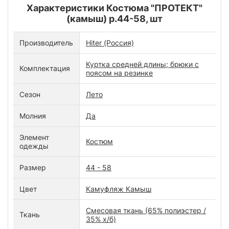
Характеристики Костюма "ПРОТЕКТ"
(камыш) р.44-58, шт
Производитель
Hiter (Россия)
Куртка средней длины; брюки с
Комплектация
поясом на резинке
Сезон
Лето
Молния
Да
Элемент
Костюм
одежды
Размер
44 - 58
Цвет
Камуфляж Камыш
Смесовая ткань (65% полиэстер /
Ткань
35% х/б)