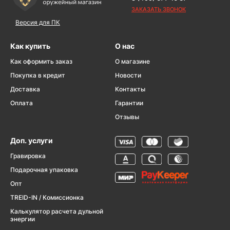
ЗАКАЗАТЬ ЗВОНОК
Версия для ПК
Как купить
О нас
Как оформить заказ
О магазине
Покупка в кредит
Новости
Доставка
Контакты
Оплата
Гарантии
Отзывы
Доп. услуги
Гравировка
Подарочная упаковка
Опт
TREID-IN / Комиссионка
Калькулятор расчета дульной
энергии