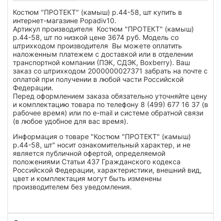
Костюм "ПРОТЕКТ" (камыш) р.44-58, шт купить в
интернет-магазине Popadiv10.
Артикул производителя Костюм "ПРОТЕКТ" (камыш)
р.44-58, шт по низкой цене 3674 руб. Модель со
штрихкодом производителя Вы можете оплатить
наложенным платежем с доставкой или в отделении
транспортной компании (ПЭК, СДЭК, Boxberry). Ваш
заказ со штрихкодом 2000000027371 забрать на почте с
оплатой при получении в любой части Российской
Федерации.
Перед оформлением заказа обязательно уточняйте цену
и комплектацию товара по телефону 8 (499) 677 16 37 (в
рабочее время) или по e-mail и системе обратной связи
(в любое удобное для вас время).
Информация о товаре "Костюм "ПРОТЕКТ" (камыш)
р.44-58, шт" носит ознакомительный характер, и не
является публичной офертой, определяемой
положениями Статьи 437 Гражданского кодекса
Российской Федерации, характеристики, внешний вид,
цвет и комплектация могут быть изменены
производителем без уведомления.