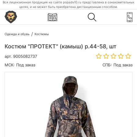
Вся лицензионная продукция на сайте popadiv10.ru представлена в ознакомительных
целях, и не может быть приобретена дистанционным способом.
Одежда и обувь
Костюмы
Костюм "ПРОТЕКТ" (камыш) р.44-58, шт
арт.
9005082737
МСК:
Под заказ
СПБ:
Под заказ