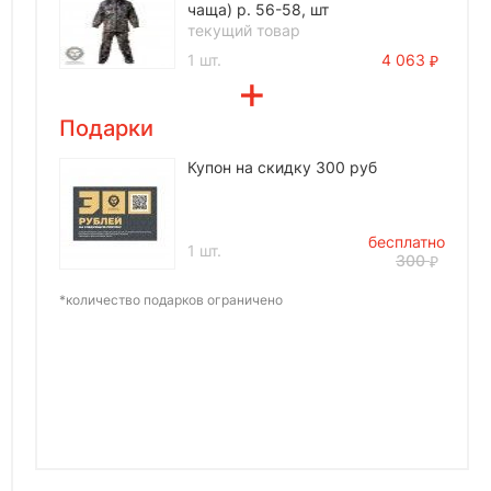
чаща) р. 56-58, шт
текущий товар
1 шт.
4 063
Подарки
Купон на скидку 300 руб
бесплатно
1 шт.
300
*количество подарков ограничено