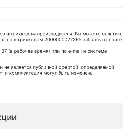
ль со штрихкодом производителя Вы можете оплатить
каз со штрихкодом 2000000027395 забрать на почте
37 (в рабочее время) или по e-mail и системе
 и не является публичной офертой, определяемой
ет и комплектация могут быть изменены
кции