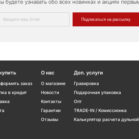
ы будете узнавать обо всех новинках и акциях первы
Подписаться на рассылку
купить
О нас
Доп. услуги
оформить заказ
О магазине
Гравировка
пка в кредит
Новости
Подарочная упаковка
авка
Контакты
Опт
та
Гарантии
TRADE-IN / Комиссионка
Отзывы
Калькулятор расчета дульной