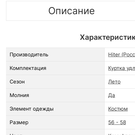
Описание
Характеристики
Производитель
Hiter (Рос
Комплектация
Куртка уд
Сезон
Лето
Молния
Да
Элемент одежды
Костюм
Размер
56 - 58