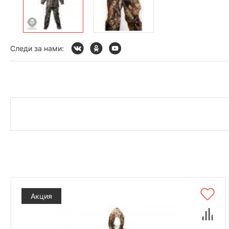
Следи за нами:
Акция