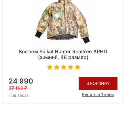
Костюм Baikal Hunter Realtree APHD
(зимний, 48 размер)
24 990
В КОРЗИНУ
37 163
Купить в 1 клик
Под заказ