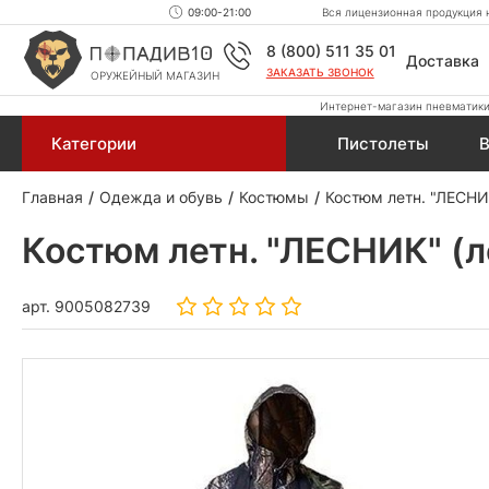
09:00-21:00
Вся лицензионная продукция н
8 (800) 511 35 01
Доставка
ЗАКАЗАТЬ ЗВОНОК
ОРУЖЕЙНЫЙ МАГАЗИН
Интернет-магазин пневматики,
Категории
Пистолеты
В
Главная
Одежда и обувь
Костюмы
Костюм летн. "ЛЕСНИК
Костюм летн. "ЛЕСНИК" (ле
арт.
9005082739