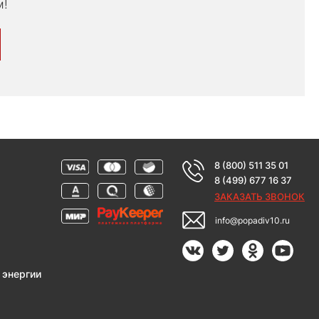
м!
8 (800) 511 35 01
8 (499) 677 16 37
ЗАКАЗАТЬ ЗВОНОК
info@popadiv10.ru
 энергии