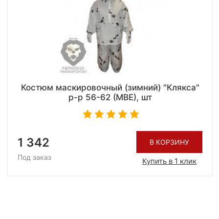
Костюм маскировочный (зимний) "Клякса"
р-р 56-62 (МВЕ), шт
1 342
В КОРЗИНУ
Под заказ
Купить в 1 клик