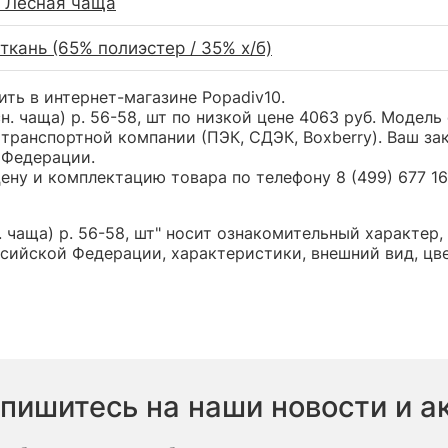
 Лесная чаща
ткань (65% полиэстер / 35% х/б)
пить в интернет-магазине Popadiv10.
н. чаща) р. 56-58, шт по низкой цене 4063 руб. Моде
транспортной компании (ПЭК, СДЭК, Boxberry). Ваш за
 Федерации.
ну и комплектацию товара по телефону 8 (499) 677 16 
 чаща) р. 56-58, шт" носит ознакомительный характер,
сийской Федерации, характеристики, внешний вид, цв
пишитесь на наши новости и а