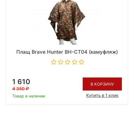
Плащ Brave Hunter BH-CT04 (камуфляж)
1 610
В КОРЗИНУ
4 350
Купить в 1 клик
Товар в наличии