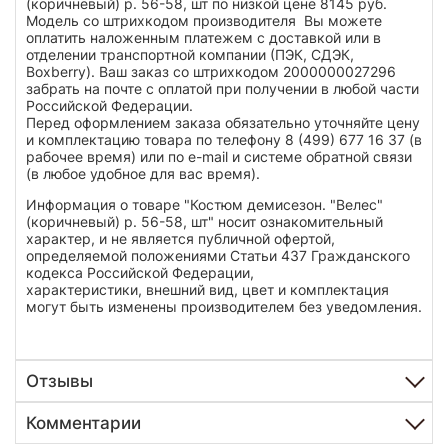
(коричневый) р. 56-58, шт по низкой цене 8145 руб.
Модель со штрихкодом производителя Вы можете
оплатить наложенным платежем с доставкой или в
отделении транспортной компании (ПЭК, СДЭК,
Boxberry). Ваш заказ со штрихкодом 2000000027296
забрать на почте с оплатой при получении в любой части
Российской Федерации.
Перед оформлением заказа обязательно уточняйте цену
и комплектацию товара по телефону 8 (499) 677 16 37 (в
рабочее время) или по e-mail и системе обратной связи
(в любое удобное для вас время).
Информация о товаре "Костюм демисезон. "Велес"
(коричневый) р. 56-58, шт" носит ознакомительный
характер, и не является публичной офертой,
определяемой положениями Статьи 437 Гражданского
кодекса Российской Федерации,
характеристики, внешний вид, цвет и комплектация
могут быть изменены производителем без уведомления.
Отзывы
Комментарии