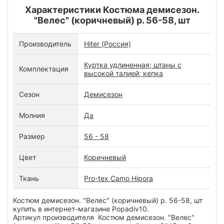
Характеристики Костюма демисезон.
"Велес" (коричневый) р. 56-58, шт
Производитель
Hiter (Россия)
Куртка удлиненная; штаны с
Комплектация
высокой талией; кепка
Сезон
Демисезон
Молния
Да
Размер
56 - 58
Цвет
Коричневый
Ткань
Pro-tex Camo Hipora
Костюм демисезон. "Велес" (коричневый) р. 56-58, шт
купить в интернет-магазине Popadiv10.
Артикул производителя Костюм демисезон. "Велес"