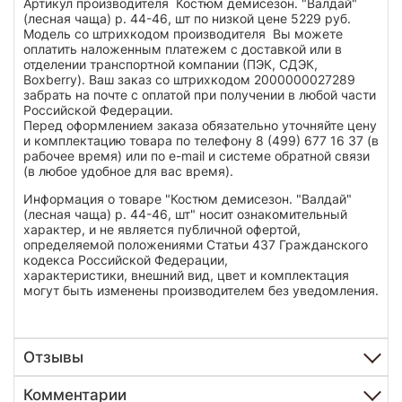
Артикул производителя Костюм демисезон. "Валдай"
(лесная чаща) р. 44-46, шт по низкой цене 5229 руб.
Модель со штрихкодом производителя Вы можете
оплатить наложенным платежем с доставкой или в
отделении транспортной компании (ПЭК, СДЭК,
Boxberry). Ваш заказ со штрихкодом 2000000027289
забрать на почте с оплатой при получении в любой части
Российской Федерации.
Перед оформлением заказа обязательно уточняйте цену
и комплектацию товара по телефону 8 (499) 677 16 37 (в
рабочее время) или по e-mail и системе обратной связи
(в любое удобное для вас время).
Информация о товаре "Костюм демисезон. "Валдай"
(лесная чаща) р. 44-46, шт" носит ознакомительный
характер, и не является публичной офертой,
определяемой положениями Статьи 437 Гражданского
кодекса Российской Федерации,
характеристики, внешний вид, цвет и комплектация
могут быть изменены производителем без уведомления.
Отзывы
Комментарии