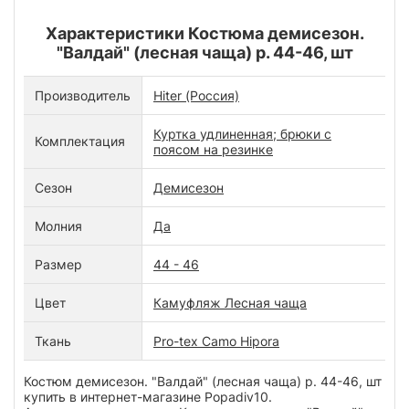
Характеристики Костюма демисезон.
"Валдай" (лесная чаща) р. 44-46, шт
Производитель
Hiter (Россия)
Куртка удлиненная; брюки с
Комплектация
поясом на резинке
Сезон
Демисезон
Молния
Да
Размер
44 - 46
Цвет
Камуфляж Лесная чаща
Ткань
Pro-tex Camo Hipora
Костюм демисезон. "Валдай" (лесная чаща) р. 44-46, шт
купить в интернет-магазине Popadiv10.