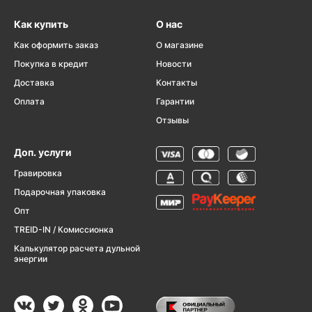
Как купить
О нас
Как оформить заказ
О магазине
Покупка в кредит
Новости
Доставка
Контакты
Оплата
Гарантии
Отзывы
Доп. услуги
Гравировка
Подарочная упаковка
Опт
TREID-IN / Комиссионка
Калькулятор расчета дульной
энергии