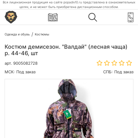
Вся лицензионная продукция на сайте popadiv10.ru представлена в ознакомительных
целях, и не может быть приобретена дистанционным способом.
Одежда и обувь
Костюмы
Костюм демисезон. "Валдай" (лесная чаща)
р. 44-46, шт
арт.
9005082728
МСК:
Под заказ
СПБ:
Под заказ