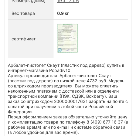
Размеры(дюйм)
19 х 17 х 6
Вес товара
0.9 кг
сертификат
Арбалет-пистолет Скаут (пластик под дерево) купить в
интернет-магазине Popadiv10.
Артикул производителя Арбалет-пистолет Скаут
(пластик под дерево) по низкой цене 4732 руб. Модель
со штрихкодом производителя Вы можете оплатить
наложенным платежем с доставкой или в отделении
транспортной компании (ПЭК, СДЭК, Boxberry). Ваш
заказ со штрихкодом 2000000017631 забрать на почте с
оплатой при получении в любой части Российской
Федерации.
Перед оформлением заказа обязательно уточняйте цену
и комплектацию товара по телефону 8 (499) 677 16 37 (в
рабочее время) или по e-mail и системе обратной связи
(в любое удобное для вас время).