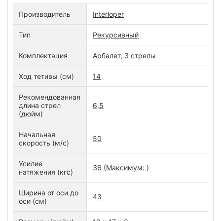
Производитель
Interloper
Тип
Рекурсивный
Комплектация
Арбалет, 3 стрелы
Ход тетивы (см)
14
Рекомендованная
длина стрел
6,5
(дюйм)
Начальная
50
скорость (м/с)
Усилие
36 (Максимум: )
натяжения (кгс)
Ширина от оси до
43
оси (см)