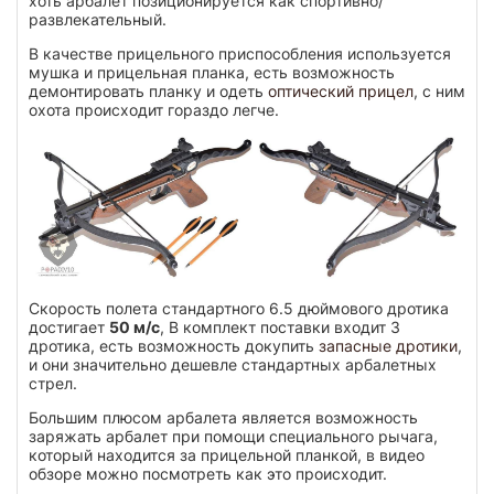
хоть арбалет позиционируется как спортивно/
развлекательный.
В качестве прицельного приспособления используется
мушка и прицельная планка, есть возможность
демонтировать планку и одеть
оптический прицел
, с ним
охота происходит гораздо легче.
Скорость полета стандартного 6.5 дюймового дротика
достигает
50 м/с
, В комплект поставки входит 3
дротика, есть возможность докупить
запасные дротики
,
и они значительно дешевле стандартных арбалетных
стрел.
Большим плюсом арбалета является возможность
заряжать арбалет при помощи специального рычага,
который находится за прицельной планкой, в видео
обзоре можно посмотреть как это происходит.