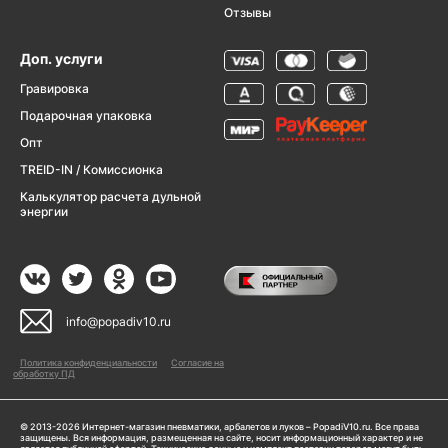
Отзывы
Доп. услуги
Гравировка
Подарочная упаковка
Опт
TREID-IN / Комиссионка
Калькулятор расчета дульной
энергии
info@popadiv10.ru
Политика конфиденциальности
Согласие на
обработку ПД
© 2013-2026 Интернет-магазин пневматики, арбалетов и луков – PopadiV10.ru. Все права
защищены. Вся информация, размещенная на сайте, носит информационный характер и не