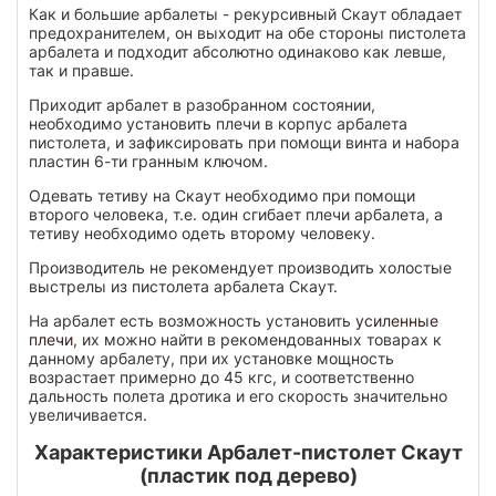
Как и большие арбалеты - рекурсивный Скаут обладает
предохранителем, он выходит на обе стороны пистолета
арбалета и подходит абсолютно одинаково как левше,
так и правше.
Приходит арбалет в разобранном состоянии,
необходимо установить плечи в корпус арбалета
пистолета, и зафиксировать при помощи винта и набора
пластин 6-ти гранным ключом.
Одевать тетиву на Скаут необходимо при помощи
второго человека, т.е. один сгибает плечи арбалета, а
тетиву необходимо одеть второму человеку.
Производитель не рекомендует производить холостые
выстрелы из пистолета арбалета Скаут.
На арбалет есть возможность установить
усиленные
плечи
, их можно найти в рекомендованных товарах к
данному арбалету, при их установке мощность
возрастает примерно до 45 кгс, и соответственно
дальность полета дротика и его скорость значительно
увеличивается.
Характеристики Арбалет-пистолет Скаут
(пластик под дерево)