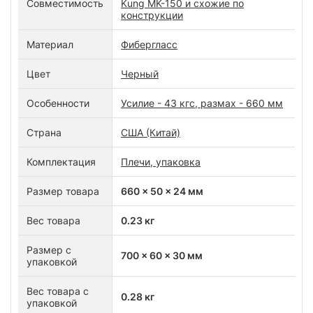
Совместимость
Kung MK-150 и схожие по
конструкции
Материал
Фибергласс
Цвет
Черный
Особенности
Усилие - 43 кгс, размах - 660 мм
Страна
США (Китай)
Комплектация
Плечи, упаковка
Размер товара
660 x 50 x 24 мм
Вес товара
0.23 кг
Размер с
700 x 60 x 30 мм
упаковкой
Вес товара с
0.28 кг
упаковкой