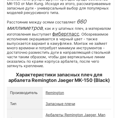
MK-150 от Man Kung. Исходя из этого, рассматриваемые
запасные дуги - универсальный выбор для популярных
моделей рекурсивного типа.
660
Расстояние между осями составляет
миллиметров
, как и у штатных плеч, а материалом
фибергласс
изготовления выступает
. Обозреваемое
исполнение окрашивается в черный цвет - также
выпускается вариант в камуфляже. Монтаж не займет
много времени и потребует минимум инструментов -
достаточно разместить дуги в направляющей ствольной
части таким образом, чтобы две вертикальные линии
оказались по краям корпуса арбалета, после чего
затянуть крепление.
Характеристики запасных плеч для
арбалета Remington Jaeger MK-150 (Black)
Производитель
Remington
Тип
Запасные плечи
Арбалеты Remington Jaeger, Man