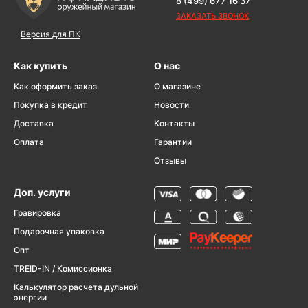
8 (499) 677 16 37
ЗАКАЗАТЬ ЗВОНОК
Версия для ПК
Как купить
О нас
Как оформить заказ
О магазине
Покупка в кредит
Новости
Доставка
Контакты
Оплата
Гарантии
Отзывы
Доп. услуги
Гравировка
Подарочная упаковка
Опт
TREID-IN / Комиссионка
Калькулятор расчета дульной
энергии