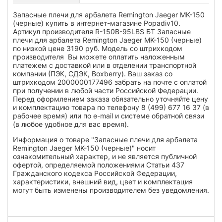
Запасные плечи для арбалета Remington Jaeger MK-150
(черные) купить в интернет-магазине Popadiv10.
Артикул производителя R-150B-95LBS БТ Запасные
плечи для арбалета Remington Jaeger MK-150 (черные)
по низкой цене 3190 руб. Модель со штрихкодом
производителя Вы можете оплатить наложенным
платежем с доставкой или в отделении транспортной
компании (ПЭК, СДЭК, Boxberry). Ваш заказ со
штрихкодом 2000000177496 забрать на почте с оплатой
при получении в любой части Российской Федерации.
Перед оформлением заказа обязательно уточняйте цену
и комплектацию товара по телефону 8 (499) 677 16 37 (в
рабочее время) или по e-mail и системе обратной связи
(в любое удобное для вас время).
Информация о товаре "Запасные плечи для арбалета
Remington Jaeger MK-150 (черные)" носит
ознакомительный характер, и не является публичной
офертой, определяемой положениями Статьи 437
Гражданского кодекса Российской Федерации,
характеристики, внешний вид, цвет и комплектация
могут быть изменены производителем без уведомления.