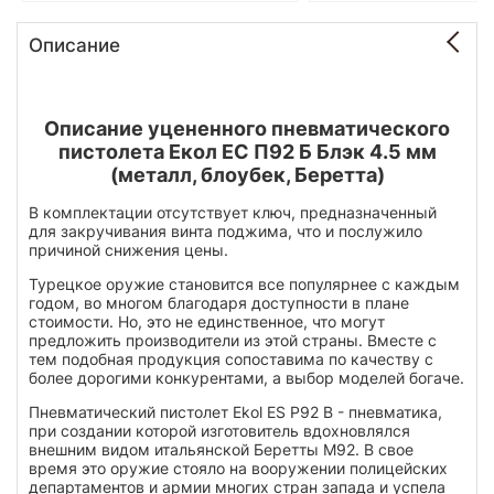
Описание
Описание уцененного пневматического
пистолета Екол ЕС П92 Б Блэк 4.5 мм
(металл, блоубек, Беретта)
В комплектации отсутствует ключ, предназначенный
для закручивания винта поджима, что и послужило
причиной снижения цены.
Турецкое оружие становится все популярнее с каждым
годом, во многом благодаря доступности в плане
стоимости. Но, это не единственное, что могут
предложить производители из этой страны. Вместе с
тем подобная продукция сопоставима по качеству с
более дорогими конкурентами, а выбор моделей богаче.
Пневматический пистолет Ekol ES P92 B - пневматика,
при создании которой изготовитель вдохновлялся
внешним видом итальянской Беретты М92. В свое
время это оружие стояло на вооружении полицейских
департаментов и армии многих стран запада и успела