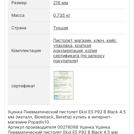
Размер
216 мм
Масса
0.735 кг
Страна
Турция
Пистолет, магазин, ключ, кейс,
упаковка, краткая
Комплектация
документация, копия
сертификата (по запросу
покупателя)
сертификат
Уценка Пневматический пистолет Ekol ES P92 B Black 4.5
мм (металл, Blowback, Beretta) купить в интернет-
магазине Popadiv10.
Артикул производителя 00278098 Уценка Уценка
Пневматический пистолет Ekol ES P92 B Black 4.5 мм