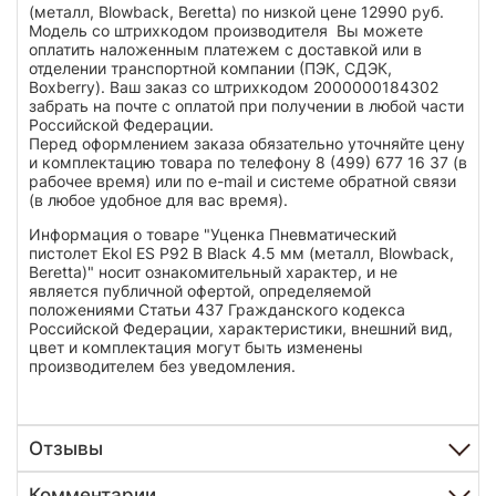
(металл, Blowback, Beretta) по низкой цене 12990 руб.
Модель со штрихкодом производителя Вы можете
оплатить наложенным платежем с доставкой или в
отделении транспортной компании (ПЭК, СДЭК,
Boxberry). Ваш заказ со штрихкодом 2000000184302
забрать на почте с оплатой при получении в любой части
Российской Федерации.
Перед оформлением заказа обязательно уточняйте цену
и комплектацию товара по телефону 8 (499) 677 16 37 (в
рабочее время) или по e-mail и системе обратной связи
(в любое удобное для вас время).
Информация о товаре "Уценка Пневматический
пистолет Ekol ES P92 B Black 4.5 мм (металл, Blowback,
Beretta)" носит ознакомительный характер, и не
является публичной офертой, определяемой
положениями Статьи 437 Гражданского кодекса
Российской Федерации, характеристики, внешний вид,
цвет и комплектация могут быть изменены
производителем без уведомления.
Отзывы
Комментарии