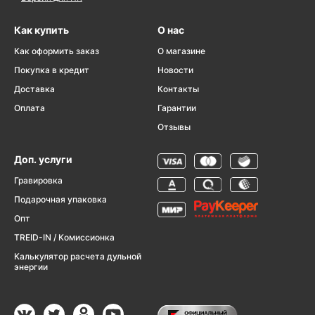
Как купить
О нас
Как оформить заказ
О магазине
Покупка в кредит
Новости
Доставка
Контакты
Оплата
Гарантии
Отзывы
Доп. услуги
Гравировка
Подарочная упаковка
Опт
TREID-IN / Комиссионка
Калькулятор расчета дульной
энергии