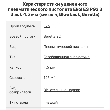
Характеристики уцененного
пневматического пистолета Ekol ES P92 B
Black 4.5 мм (металл, Blowback, Beretta)
Производитель
Ekol
Боевой прототип
Beretta 92
Вид
Пневматический пистолет
Тип
Газобаллонная пневматика
Калибр
4.5 мм
Скорость
125 м/с
Вид
BB, стальные шарики
боеприпасов
Тип ствола
Гладкий