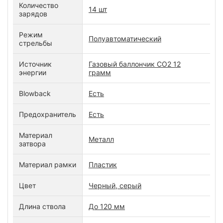
Количество
14 шт
зарядов
Режим
Полуавтоматический
стрельбы
Источник
Газовый баллончик CO2 12
энергии
грамм
Blowback
Есть
Предохранитель
Есть
Материал
Металл
затвора
Материал рамки
Пластик
Цвет
Черный, серый
Длина ствола
До 120 мм