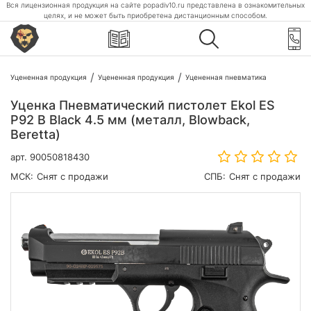
Вся лицензионная продукция на сайте popadiv10.ru представлена в ознакомительных
целях, и не может быть приобретена дистанционным способом.
Уцененная продукция
Уцененная продукция
Уцененная пневматика
Уценка Пневматический пистолет Ekol ES
P92 B Black 4.5 мм (металл, Blowback,
Beretta)
арт.
90050818430
МСК:
Снят с продажи
СПБ:
Снят с продажи