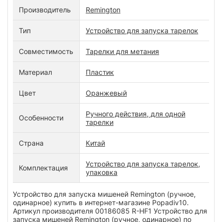
Производитель
Remington
Тип
Устройство для запуска тарелок
Совместимость
Тарелки для метания
Материал
Пластик
Цвет
Оранжевый
Ручного действия, для одной
Особенности
тарелки
Страна
Китай
Устройство для запуска тарелок,
Комплектация
упаковка
Устройство для запуска мишеней Remington (ручное,
одинарное) купить в интернет-магазине Popadiv10.
Артикул производителя 00186085 R-HF1 Устройство для
запуска мишеней Remington (ручное, одинарное) по