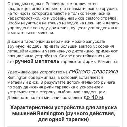
С каждым годом в России растет количество
владельцев огнестрельного и пневматического оружия,
на точность которого влияют не только технические
характеристики, но и уровень навыков самого стрелка.
Чтобы научиться не только наводке на цель, но и делать
упреждение по ходу движения, существуют подвижные
и метательные мишени.
Диски и тарелочки из керамики можно запускать
вручную, но дабы придать больший вектор ускорения
летящей мишени и увеличенную дистанцию, применяют
специальные устройства. Самое простейшее из них –
ручной метатель
это
тарелок от фирмы Ремингтон.
гибкого пластика
Удерживающее устройство из
Remington содержит паз, в который вставляется
метаемый диск. В результате дополнительного рычага
по ходу движения руки тарелочка с ускорением
устремляется в сторону, выбранную владельцем.
до 40 м
Дальность полета мишени составляет
.
Характеристики устройства для запуска
мишеней Remington (ручного действия,
для одной тарелки)