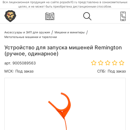
Вся лицензионная продукция на сайте popadiv10.ru представлена в ознакомительных
целях, и не может быть приобретена дистанционным способом.
Аксессуары и ЗИП для оружия
Мишени и минитиры
Метательные машинки и тарелочки
Устройство для запуска мишеней Remington
(ручное, одинарное)
арт.
9005089563
МСК:
Под заказ
СПБ:
Под заказ