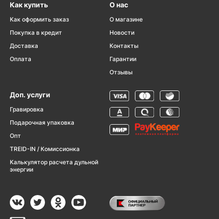
Как купить
О нас
Как оформить заказ
О магазине
Покупка в кредит
Новости
Доставка
Контакты
Оплата
Гарантии
Отзывы
Доп. услуги
Гравировка
Подарочная упаковка
Опт
TREID-IN / Комиссионка
Калькулятор расчета дульной
энергии