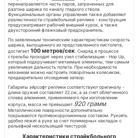
перенаправляется часть паров, затраченных для
разгона шарика по каналу гладкого ствола.
Функциональные органы управления также добавляют
реалистичности страйкбольной реплике - конструкция
предусматривает рабочий внешний курок, а также
двухсторонний флажковый предохранитель.
По заявленным техническим характеристикам скорость
шарика, выпущенного из представленного пистолета,
100 метров/сек
достигает
. Снаряд в процессе
стрельбы проходит через узел стабилизации - Hop Up,
который подкручивает метаемые элементы, тем самым
увеличивая дальность полета. При необходимости
механизм можно настроить поворотным колесиком,
предварительно отсоединив затвор.
Габариты эйрсофт реплики соответствуют оригиналу -
длина оружия составляет 22 см, а за счет облегченного
сплава алюминия, применяемого при изготовлении
920 грамм
корпуса, масса не превышает
.
Металлические поверхности дополнительно
покрываются противокоррозионным составом. Рукоять
удобно лежит в руке за счет полимерных накладок с
рельефной нескользящей текстурой.
Характеристики страйкбольного