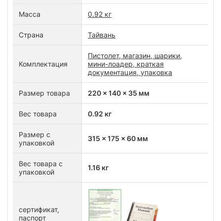
Масса
0.92 кг
Страна
Тайвань
Пистолет, магазин, шарики,
Комплектация
мини-лоадер, краткая
документация, упаковка
Размер товара
220 x 140 x 35 мм
Вес товара
0.92 кг
Размер с
315 x 175 x 60 мм
упаковкой
Вес товара с
1.16 кг
упаковкой
сертификат,
паспорт