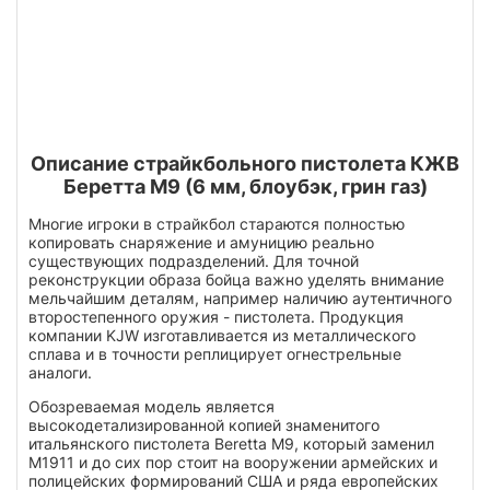
Описание страйкбольного пистолета КЖВ
Беретта М9 (6 мм, блоубэк, грин газ)
Многие игроки в страйкбол стараются полностью
копировать снаряжение и амуницию реально
существующих подразделений. Для точной
реконструкции образа бойца важно уделять внимание
мельчайшим деталям, например наличию аутентичного
второстепенного оружия - пистолета. Продукция
компании KJW изготавливается из металлического
сплава и в точности реплицирует огнестрельные
аналоги.
Обозреваемая модель является
высокодетализированной копией знаменитого
итальянского пистолета Beretta M9, который заменил
M1911 и до сих пор стоит на вооружении армейских и
полицейских формирований США и ряда европейских