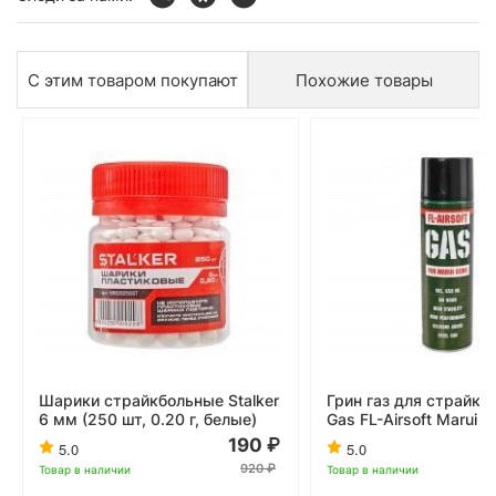
С этим товаром покупают
Похожие товары
Шарики страйкбольные Stalker
Грин газ для страйкб
6 мм (250 шт, 0.20 г, белые)
Gas FL-Airsoft Marui 
190
5.0
5.0
920
Товар в наличии
Товар в наличии