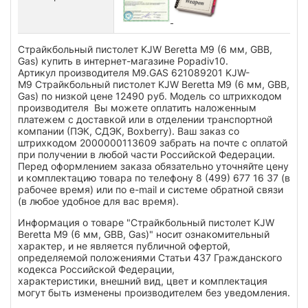
Страйкбольный пистолет KJW Beretta M9 (6 мм, GBB,
Gas) купить в интернет-магазине Popadiv10.
Артикул производителя M9.GAS 621089201 KJW-
M9 Страйкбольный пистолет KJW Beretta M9 (6 мм, GBB,
Gas) по низкой цене 12490 руб. Модель со штрихкодом
производителя Вы можете оплатить наложенным
платежем с доставкой или в отделении транспортной
компании (ПЭК, СДЭК, Boxberry). Ваш заказ со
штрихкодом 2000000113609 забрать на почте с оплатой
при получении в любой части Российской Федерации.
Перед оформлением заказа обязательно уточняйте цену
и комплектацию товара по телефону 8 (499) 677 16 37 (в
рабочее время) или по e-mail и системе обратной связи
(в любое удобное для вас время).
Информация о товаре "Страйкбольный пистолет KJW
Beretta M9 (6 мм, GBB, Gas)" носит ознакомительный
характер, и не является публичной офертой,
определяемой положениями Статьи 437 Гражданского
кодекса Российской Федерации,
характеристики, внешний вид, цвет и комплектация
могут быть изменены производителем без уведомления.