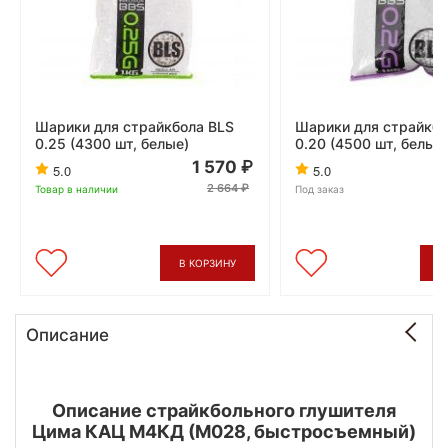
Шарики для страйкбола BLS
Шарики для страйкбо
0.25 (4300 шт, белые)
0.20 (4500 шт, белые
1 570
5.0
5.0
2 664
Товар в наличии
Под заказ
В КОРЗИНУ
В
Описание
Описание страйкбольного глушителя
Цима КАЦ М4КД (М028, быстросъемный)