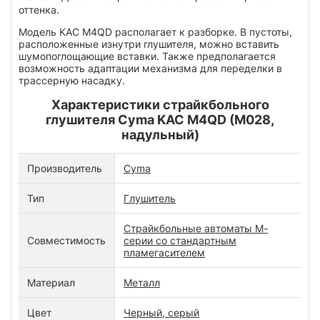
оттенка.
Модель KAC M4QD располагает к разборке. В пустоты,
расположенные изнутри глушителя, можно вставить
шумопоглощающие вставки. Также предполагается
возможность адаптации механизма для переделки в
трассерную насадку.
Характеристики страйкбольного
глушителя Cyma KAC M4QD (M028,
надульный)
Производитель
Cyma
Тип
Глушитель
Страйкбольные автоматы М-
Совместимость
серии со стандартным
пламегасителем
Материал
Металл
Цвет
Черный, серый