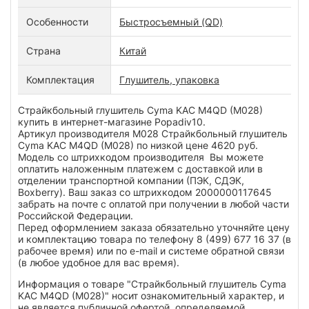
Особенности
Быстросъемный (QD)
Страна
Китай
Комплектация
Глушитель, упаковка
Страйкбольный глушитель Cyma KAC M4QD (M028)
купить в интернет-магазине Popadiv10.
Артикул производителя M028 Страйкбольный глушитель
Cyma KAC M4QD (M028) по низкой цене 4620 руб.
Модель со штрихкодом производителя Вы можете
оплатить наложенным платежем с доставкой или в
отделении транспортной компании (ПЭК, СДЭК,
Boxberry). Ваш заказ со штрихкодом 2000000117645
забрать на почте с оплатой при получении в любой части
Российской Федерации.
Перед оформлением заказа обязательно уточняйте цену
и комплектацию товара по телефону 8 (499) 677 16 37 (в
рабочее время) или по e-mail и системе обратной связи
(в любое удобное для вас время).
Информация о товаре "Страйкбольный глушитель Cyma
KAC M4QD (M028)" носит ознакомительный характер, и
не является публичной офертой, определяемой