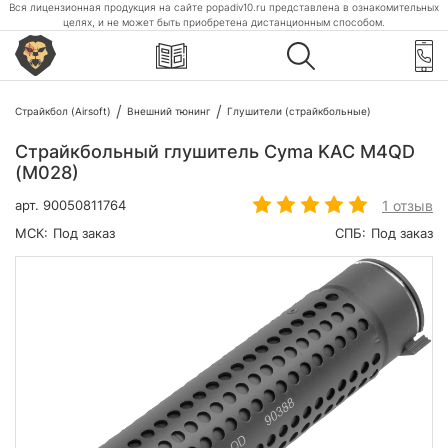
Вся лицензионная продукция на сайте popadiv10.ru представлена в ознакомительных
целях, и не может быть приобретена дистанционным способом.
Страйкбол (Airsoft)
Внешний тюнинг
Глушители (страйкбольные)
Страйкбольный глушитель Cyma KAC M4QD
(M028)
1 отзыв
арт.
90050811764
МСК:
Под заказ
СПБ:
Под заказ