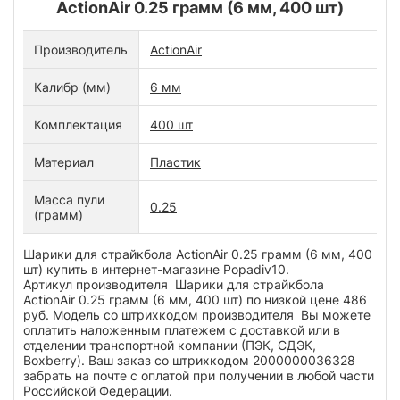
ActionAir 0.25 грамм (6 мм, 400 шт)
Производитель
ActionAir
Калибр (мм)
6 мм
Комплектация
400 шт
Материал
Пластик
Масса пули
0.25
(грамм)
Шарики для страйкбола ActionAir 0.25 грамм (6 мм, 400
шт) купить в интернет-магазине Popadiv10.
Артикул производителя Шарики для страйкбола
ActionAir 0.25 грамм (6 мм, 400 шт) по низкой цене 486
руб. Модель со штрихкодом производителя Вы можете
оплатить наложенным платежем с доставкой или в
отделении транспортной компании (ПЭК, СДЭК,
Boxberry). Ваш заказ со штрихкодом 2000000036328
забрать на почте с оплатой при получении в любой части
Российской Федерации.