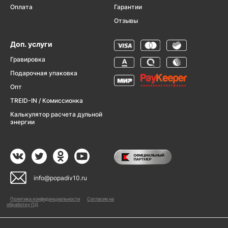
Оплата
Гарантии
Отзывы
Доп. услуги
Гравировка
Подарочная упаковка
Опт
TREID-IN / Комиссионка
Калькулятор расчета дульной
энергии
info@popadiv10.ru
Политика конфиденциальности
Согласие на
обработку ПД