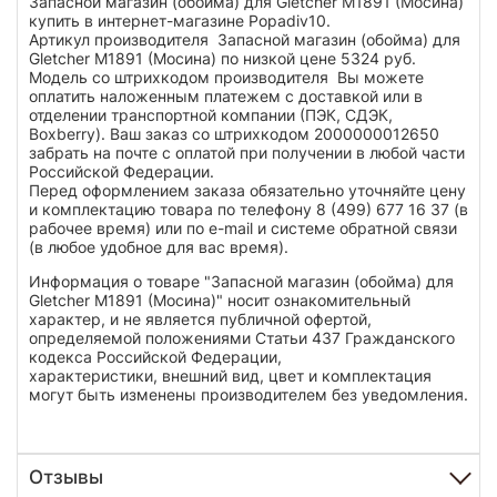
Запасной магазин (обойма) для Gletcher M1891 (Мосина)
купить в интернет-магазине Popadiv10.
Артикул производителя Запасной магазин (обойма) для
Gletcher M1891 (Мосина) по низкой цене 5324 руб.
Модель со штрихкодом производителя Вы можете
оплатить наложенным платежем с доставкой или в
отделении транспортной компании (ПЭК, СДЭК,
Boxberry). Ваш заказ со штрихкодом 2000000012650
забрать на почте с оплатой при получении в любой части
Российской Федерации.
Перед оформлением заказа обязательно уточняйте цену
и комплектацию товара по телефону 8 (499) 677 16 37 (в
рабочее время) или по e-mail и системе обратной связи
(в любое удобное для вас время).
Информация о товаре "Запасной магазин (обойма) для
Gletcher M1891 (Мосина)" носит ознакомительный
характер, и не является публичной офертой,
определяемой положениями Статьи 437 Гражданского
кодекса Российской Федерации,
характеристики, внешний вид, цвет и комплектация
могут быть изменены производителем без уведомления.
Отзывы