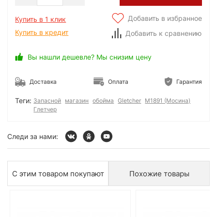
Добавить в избранное
Купить в 1 клик
Купить в кредит
Добавить к сравнению
Вы нашли дешевле? Мы снизим цену
Доставка
Оплата
Гарантия
Теги:
Запасной
магазин
обойма
Gletcher
M1891 (Мосина)
Глетчер
Следи за нами:
С этим товаром покупают
Похожие товары