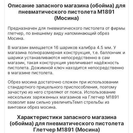
Описание запасного магазина (обойма) для
пневматического пистолета M1891
(Мосина)
Предназначен для пневматического пистолета от фирмы
глетчер, по внешнему виду напоминающий обрез
Мосина.
В магазин вмещается
16 шариков
калибра 4.5 мм. У
магазина полноразмерная конструкция, т.е. баллончик и
шарики устанавливаются непосредственно в сам
магазин, такая конструкция увеличивает надёжность
пистолета. Дожимной ключ находится непосредственно
в магазине пистолета.
Обрез мосина достаточно сложен при использовании
стандартного прицельного приспособления, поэтому
зачастую из него стреляют от пояса. Использование
нескольких заряженных магазинов на Глетчер М1891
позволит вам сильно увеличитьТемп стрельбы из
винтовки обрез мосина.
Характеристики запасного магазина
(обойма) для пневматического пистолета
Глетчер М1891 (Мосина)