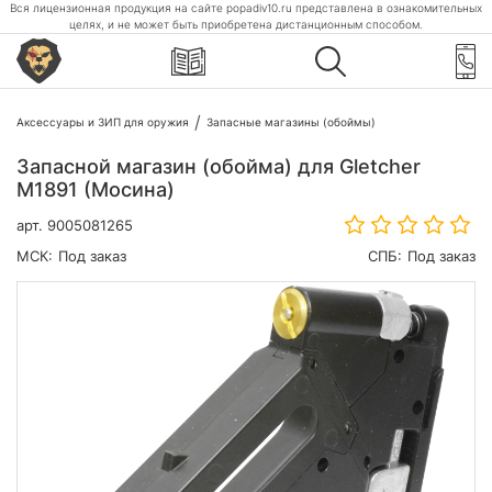
Вся лицензионная продукция на сайте popadiv10.ru представлена в ознакомительных
целях, и не может быть приобретена дистанционным способом.
Аксессуары и ЗИП для оружия
Запасные магазины (обоймы)
Запасной магазин (обойма) для Gletcher
M1891 (Мосина)
арт.
9005081265
МСК:
Под заказ
СПБ:
Под заказ