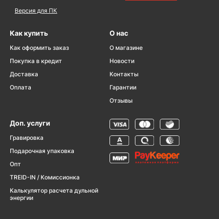
Версия для ПК
Как купить
О нас
Как оформить заказ
О магазине
Покупка в кредит
Новости
Доставка
Контакты
Оплата
Гарантии
Отзывы
Доп. услуги
Гравировка
Подарочная упаковка
Опт
TREID-IN / Комиссионка
Калькулятор расчета дульной
энергии