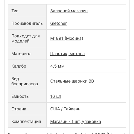
Тип
Запасной магазин
Производитель
Gletcher
Подходит для
M1891 (Мосина)
моделей
Материал
Пластик, металл
Калибр
4.5 мм
Вид
Стальные шарики ВВ
боеприпасов
Емкость
16 шт
Страна
США / Тайвань
Комплектация
Магазин - 1 шт, упаковка