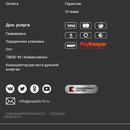
Оплата
Гарантии
Отзывы
Доп. услуги
Гравировка
Подарочная упаковка
Опт
TREID-IN / Комиссионка
Калькулятор расчета дульной
энергии
info@popadiv10.ru
Политика конфиденциальности
Согласие на
обработку ПД