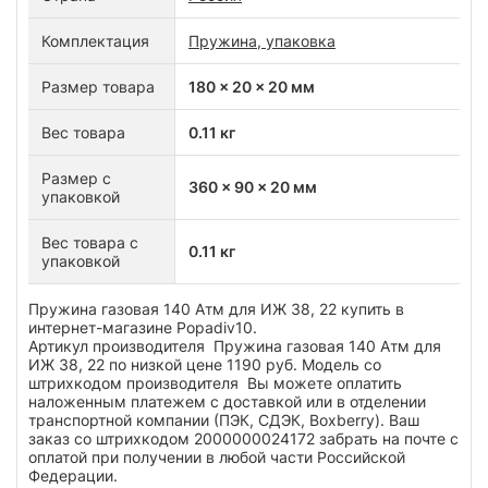
Комплектация
Пружина, упаковка
Размер товара
180 x 20 x 20 мм
Вес товара
0.11 кг
Размер с
360 x 90 x 20 мм
упаковкой
Вес товара с
0.11 кг
упаковкой
Пружина газовая 140 Атм для ИЖ 38, 22 купить в
интернет-магазине Popadiv10.
Артикул производителя Пружина газовая 140 Атм для
ИЖ 38, 22 по низкой цене 1190 руб. Модель со
штрихкодом производителя Вы можете оплатить
наложенным платежем с доставкой или в отделении
транспортной компании (ПЭК, СДЭК, Boxberry). Ваш
заказ со штрихкодом 2000000024172 забрать на почте с
оплатой при получении в любой части Российской
Федерации.