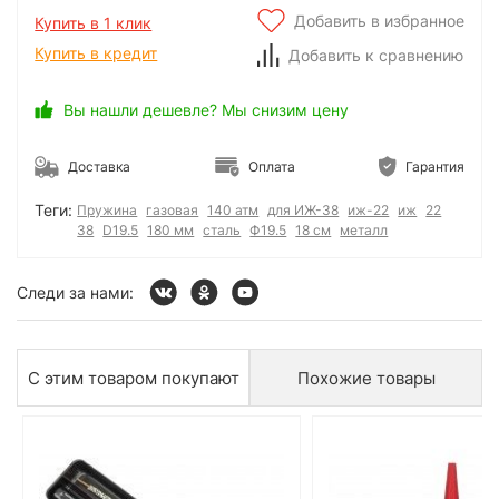
Добавить в избранное
Купить в 1 клик
Купить в кредит
Добавить к сравнению
Вы нашли дешевле? Мы снизим цену
Доставка
Оплата
Гарантия
Теги:
Пружина
газовая
140 атм
для ИЖ-38
иж-22
иж
22
38
D19.5
180 мм
сталь
Ф19.5
18 см
металл
Следи за нами:
С этим товаром покупают
Похожие товары