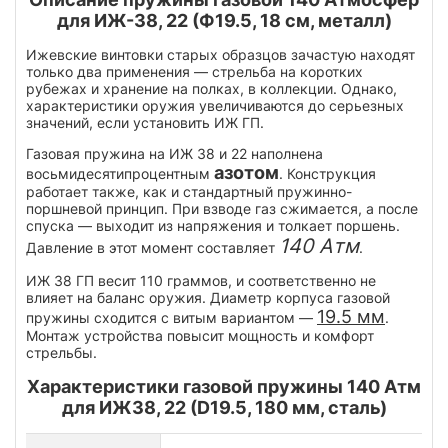
для ИЖ-38, 22 (Ф19.5, 18 см, металл)
Ижевские винтовки старых образцов зачастую находят
только два применения — стрельба на коротких
рубежах и хранение на полках, в коллекции. Однако,
характеристики оружия увеличиваются до серьезных
значений, если установить ИЖ ГП.
Газовая пружина на ИЖ 38 и 22 наполнена
азотом
восьмидесятипроцентным
. Конструкция
работает также, как и стандартный пружинно-
поршневой принцип. При взводе газ сжимается, а после
спуска — выходит из напряжения и толкает поршень.
140 Атм
Давление в этот момент составляет
.
ИЖ 38 ГП весит 110 граммов, и соответственно не
влияет на баланс оружия. Диаметр корпуса газовой
19.5 мм
пружины сходится с витым вариантом —
.
Монтаж устройства повысит мощность и комфорт
стрельбы.
Характеристики газовой пружины 140 Атм
для ИЖ38, 22 (D19.5, 180 мм, сталь)