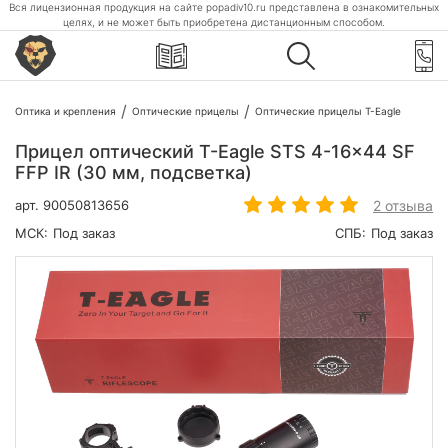
Вся лицензионная продукция на сайте popadiv10.ru представлена в ознакомительных
целях, и не может быть приобретена дистанционным способом.
Оптика и крепления
Оптические прицелы
Оптические прицелы T-Eagle
Прицел оптический T-Eagle STS 4-16x44 SF
FFP IR (30 мм, подсветка)
2 отзыва
арт.
90050813656
МСК:
Под заказ
СПБ:
Под заказ