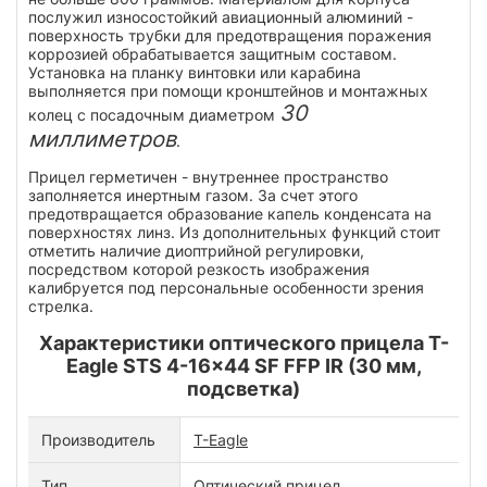
послужил износостойкий авиационный алюминий -
поверхность трубки для предотвращения поражения
коррозией обрабатывается защитным составом.
Установка на планку винтовки или карабина
выполняется при помощи кронштейнов и монтажных
30
колец с посадочным диаметром
миллиметров
.
Прицел герметичен - внутреннее пространство
заполняется инертным газом. За счет этого
предотвращается образование капель конденсата на
поверхностях линз. Из дополнительных функций стоит
отметить наличие диоптрийной регулировки,
посредством которой резкость изображения
калибруется под персональные особенности зрения
стрелка.
Характеристики оптического прицела T-
Eagle STS 4-16x44 SF FFP IR (30 мм,
подсветка)
Производитель
T-Eagle
Тип
Оптический прицел