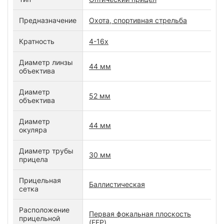
Предназначение
Охота, спортивная стрельба
Кратность
4-16x
Диаметр линзы
44 мм
объектива
Диаметр
52 мм
объектива
Диаметр
44 мм
окуляра
Диаметр трубы
30 мм
прицела
Прицельная
Баллистическая
сетка
Расположение
Первая фокальная плоскость
прицельной
(FFP)