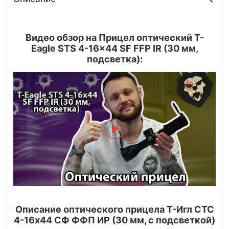
Видео обзор на Прицел оптический T-
Eagle STS 4-16x44 SF FFP IR (30 мм,
подсветка):
Описание оптического прицела Т-Игл СТС
4-16х44 СФ ФФП ИР (30 мм, с подсветкой)