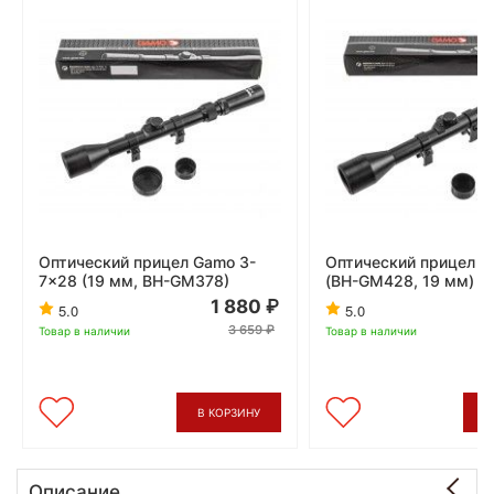
Оптический прицел Gamo 3-
Оптический прицел 
7x28 (19 мм, BH-GM378)
(BH-GM428, 19 мм)
1 880
5.0
5.0
3 659
Товар в наличии
Товар в наличии
В КОРЗИНУ
В
Описание