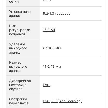
сетки
Угловое поле
5.2-1.3 градусов
зрения
Шаг
регулировки
1/10 Mil
поправки
Удаление
выходного
До 100 мм
зрачка
Размер
выходного
11-2.75 мм
зрачка
Диоптрийная
настройка
Есть
окуляра
Отстройка
Есть, SF (Side Focusing)
параллакса