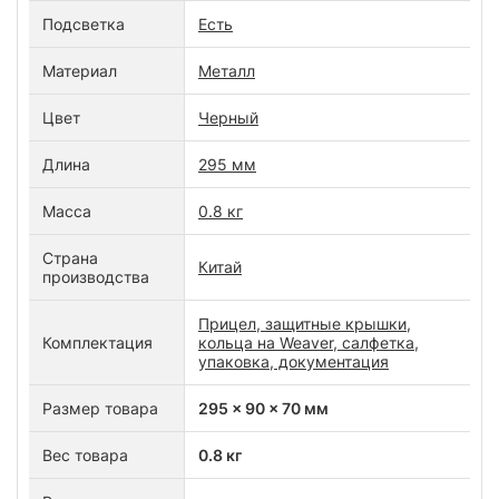
Подсветка
Есть
Материал
Металл
Цвет
Черный
Длина
295 мм
Масса
0.8 кг
Страна
Китай
производства
Прицел, защитные крышки,
Комплектация
кольца на Weaver, салфетка,
упаковка, документация
Размер товара
295 x 90 x 70 мм
Вес товара
0.8 кг