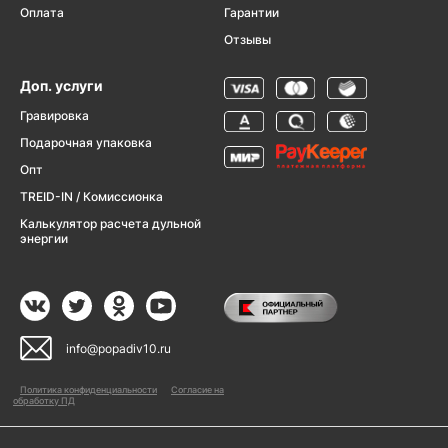
Оплата
Гарантии
Отзывы
Доп. услуги
Гравировка
Подарочная упаковка
Опт
TREID-IN / Комиссионка
Калькулятор расчета дульной
энергии
info@popadiv10.ru
Политика конфиденциальности
Согласие на
обработку ПД