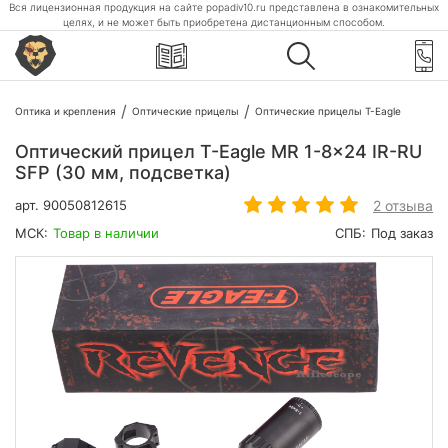
Вся лицензионная продукция на сайте popadiv10.ru представлена в ознакомительных
целях, и не может быть приобретена дистанционным способом.
Оптика и крепления
Оптические прицелы
Оптические прицелы T-Eagle
Оптический прицел T-Eagle MR 1-8x24 IR-RU
SFP (30 мм, подсветка)
2 отзыва
арт.
90050812615
МСК:
Товар в наличии
СПБ:
Под заказ