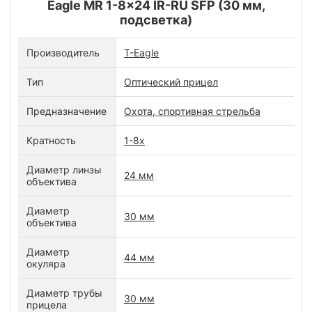
Eagle MR 1-8x24 IR-RU SFP (30 мм,
подсветка)
Производитель
T-Eagle
Тип
Оптический прицел
Предназначение
Охота, спортивная стрельба
Кратность
1-8x
Диаметр линзы
24 мм
объектива
Диаметр
30 мм
объектива
Диаметр
44 мм
окуляра
Диаметр трубы
30 мм
прицела