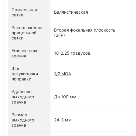
Прицельная
Баллистическая
сетка
Расположение
Вторая фокальная плоскость
прицельной
(SFP)
сетки
Угловое поле
18-2.25 градусов
зрения
Шаг
регулировки
1/2 MOA
поправки
Удаление
выходного
До 100 мм
зрачка
Размер
выходного
24-3 мм
зрачка