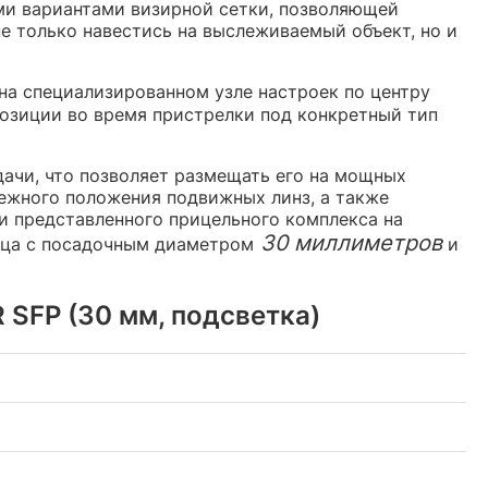
ми вариантами визирной сетки, позволяющей
 только навестись на выслеживаемый объект, но и
на специализированном узле настроек по центру
 позиции во время пристрелки под конкретный тип
дачи, что позволяет размещать его на мощных
дежного положения подвижных линз, а также
ки представленного прицельного комплекса на
30 миллиметров
ьца с посадочным диаметром
и
 SFP (30 мм, подсветка)