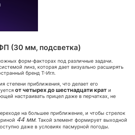
П (30 мм, подсветка)
можных форм-факторах под различные задачи.
истемой линз, которая дает визуально расширять
странный бренд Т-Игл.
я степени приближения, что делает его
от четырех до шестнадцати крат
руется
и
ющей настраивать прицел даже в перчатках, не
ереходе на большее приближение, и чтобы стрелок
44 мм
шириной
. Такой элемент формирует выходной
доступно даже в условиях пасмурной погоды.