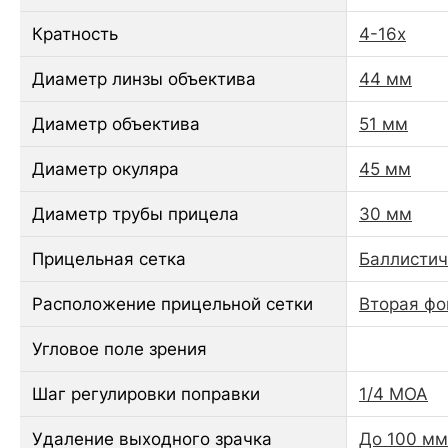
Кратность
4-16x
Диаметр линзы объектива
44 мм
Диаметр объектива
51 мм
Диаметр окуляра
45 мм
Диаметр трубы прицела
30 мм
Прицельная сетка
Баллистич
Расположение прицельной сетки
Вторая фо
Угловое поле зрения
Шаг регулировки поправки
1/4 MOA
Удаление выходного зрачка
До 100 мм