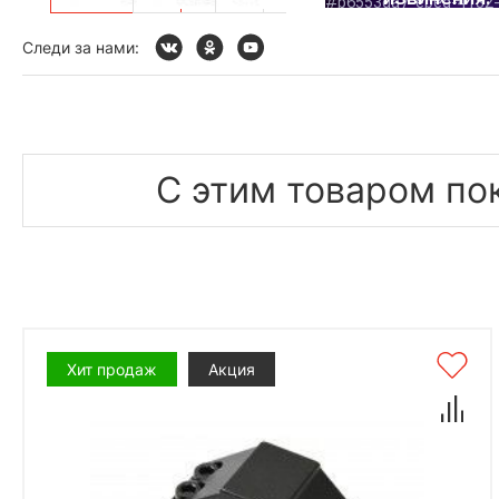
Следи за нами:
С этим товаром по
Хит продаж
Акция