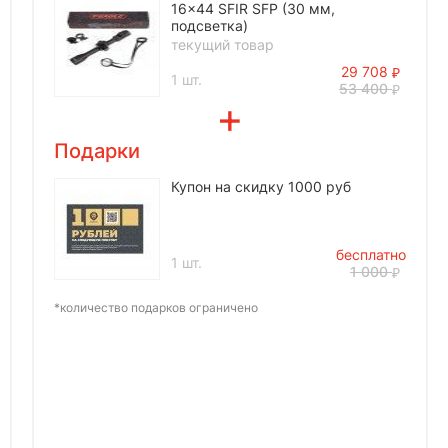
16x44 SFIR SFP (30 мм,
подсветка)
текущий товар
29 708
1 шт.
53 400
Подарки
Купон на скидку 1000 руб
бесплатно
1 шт.
1 000
*количество подарков ограничено