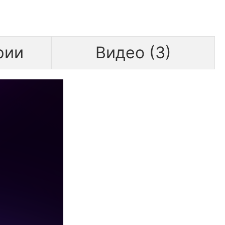
рии
Видео (3)