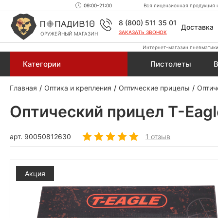
09:00-21:00
Вся лицензионная продукция н
8 (800) 511 35 01
Доставка
ЗАКАЗАТЬ ЗВОНОК
ОРУЖЕЙНЫЙ МАГАЗИН
Интернет-магазин пневматики,
Категории
Пистолеты
В
Главная
Оптика и крепления
Оптические прицелы
Оптич
Оптический прицел T-Eagle
арт.
90050812630
1 отзыв
Акция