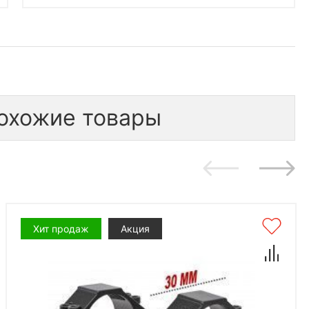
охожие товары
Хит продаж
Акция