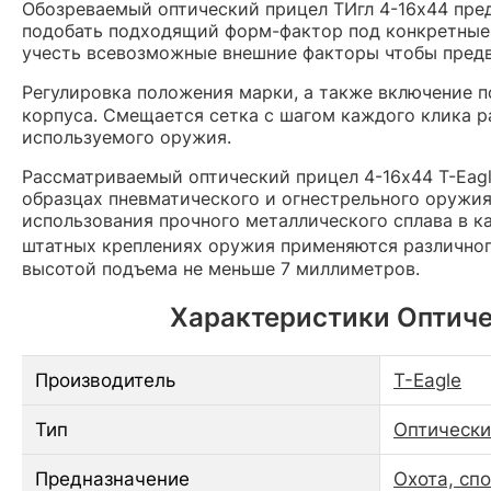
Обозреваемый оптический прицел ТИгл 4-16х44 пр
подобать подходящий форм-фактор под конкретные 
учесть всевозможные внешние факторы чтобы предв
Регулировка положения марки, а также включение п
корпуса. Смещается сетка с шагом каждого клика 
используемого оружия.
Рассматриваемый оптический прицел 4-16х44 T-Eagl
образцах пневматического и огнестрельного оружия
использования прочного металлического сплава в к
штатных креплениях оружия применяются различно
высотой подъема не меньше 7 миллиметров.
Характеристики Оптичес
Производитель
T-Eagle
Тип
Оптически
Предназначение
Охота, сп