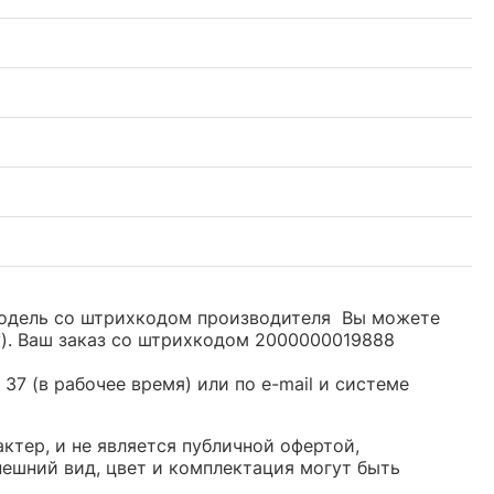
. Модель со штрихкодом производителя Вы можете
y). Ваш заказ со штрихкодом 2000000019888
37 (в рабочее время) или по e-mail и системе
ктер, и не является публичной офертой,
ешний вид, цвет и комплектация могут быть