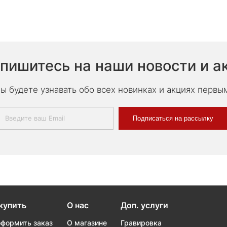
пишитесь на наши новости и а
ы будете узнавать обо всех новинках и акциях первы
Подписаться на рассылку
купить
О нас
Доп. услуги
оформить заказ
О магазине
Гравировка