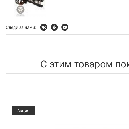
Следи за нами:
С этим товаром по
Акция