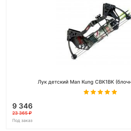
Лук детский Man Kung CBK1BK (блоч
9 346
23 365
Под заказ