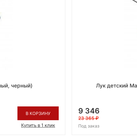
ный, черный)
Лук детский M
9 346
В КОРЗИНУ
23 365
Купить в 1 клик
Под заказ