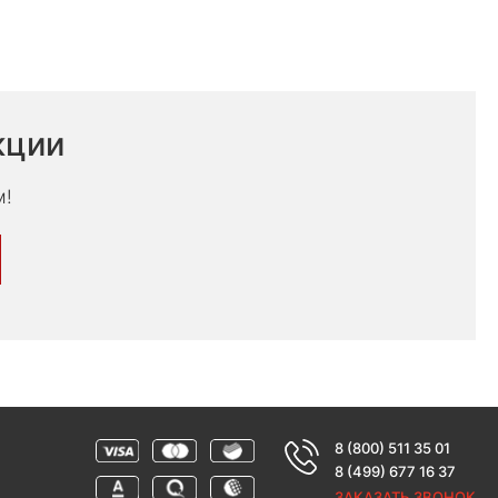
кции
м!
8 (800) 511 35 01
8 (499) 677 16 37
ЗАКАЗАТЬ ЗВОНОК