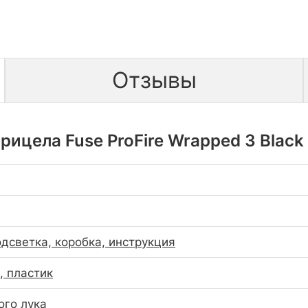
Отзывы
ицела Fuse ProFire Wrapped 3 Black
одсветка, коробка, инструкция
 пластик
ого лука