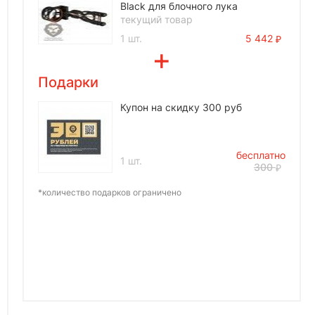
Black для блочного лука
текущий товар
1 шт.
5 442
Подарки
Купон на скидку 300 руб
бесплатно
1 шт.
300
*количество подарков ограничено