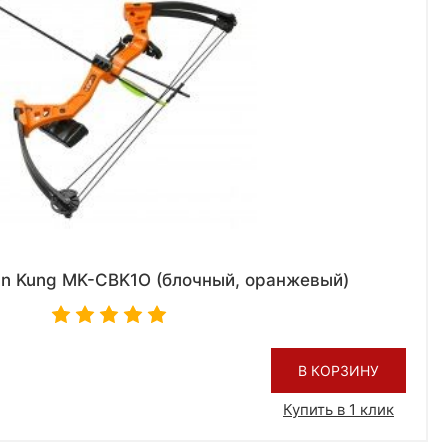
an Kung MK-CBK1O (блочный, оранжевый)
В КОРЗИНУ
Купить в 1 клик