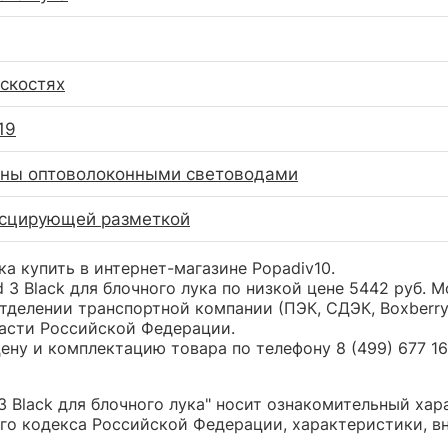
оскостях
19
аны оптоволоконными световодами
есцирующей разметкой
ука купить в интернет-магазине Popadiv10.
d 3 Black для блочного лука по низкой цене 5442 руб
тделении транспортной компании (ПЭК, СДЭК, Boxberr
части Российской Федерации.
ну и комплектацию товара по телефону 8 (499) 677 16 
3 Black для блочного лука" носит ознакомительный хара
о кодекса Российской Федерации, характеристики, вн