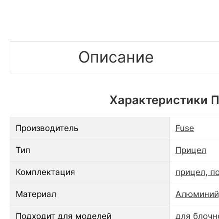
Описание
Характеристики Пр
Производитель
Fuse
Тип
Прицел
Комплектация
прицел, п
Материал
Алюминий,
Подходит для моделей
для блочн