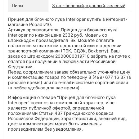
Пины
3 шт - зеленый, красный, зеленый
Прицел для блочного лука Interloper купить в интернет-
магазине Popadiv10.
Артикул производителя Прицел для блочного лука
Interloper по низкой цене 2332 руб. Модель со
штрихкодом производителя Вы можете оплатить
наложенным платежем с доставкой или в отделении
транспортной компании (ПЭК, СДЭК, Boxberry). Ваш
заказ со штрихкодом 2000000019710 забрать на почте с
оплатой при получении в любой части Российской
Федерации.
Перед оформлением заказа обязательно уточняйте цену
и комплектацию товара по телефону 8 (499) 677 16 37 (в
рабочее время) или по e-mail и системе обратной связи
(в любое удобное для вас время).
Информация о товаре "Прицел для блочного лука
Interloper" носит ознакомительный характер, и не
является публичной офертой, определяемой
положениями Статьи 437 Гражданского кодекса
Российской Федерации, характеристики, внешний вид,
цвет и комплектация могут быть изменены
производителем без уведомления.