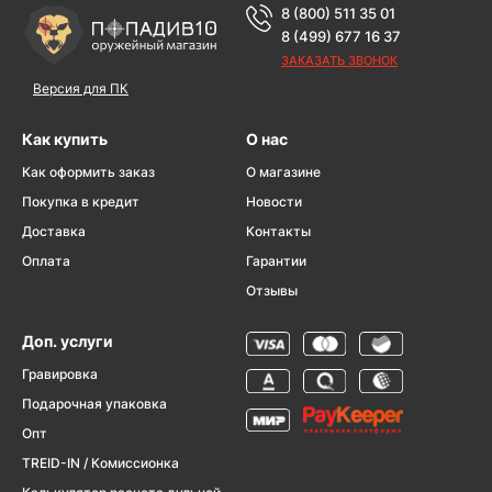
8 (800) 511 35 01
8 (499) 677 16 37
ЗАКАЗАТЬ ЗВОНОК
Версия для ПК
Как купить
О нас
Как оформить заказ
О магазине
Покупка в кредит
Новости
Доставка
Контакты
Оплата
Гарантии
Отзывы
Доп. услуги
Гравировка
Подарочная упаковка
Опт
TREID-IN / Комиссионка