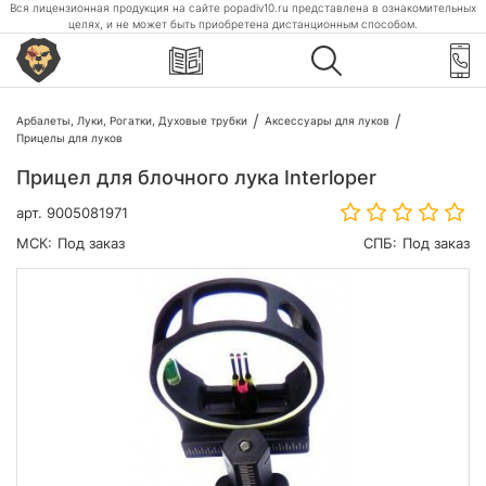
Вся лицензионная продукция на сайте popadiv10.ru представлена в ознакомительных
целях, и не может быть приобретена дистанционным способом.
Арбалеты, Луки, Рогатки, Духовые трубки
Аксессуары для луков
Прицелы для луков
Прицел для блочного лука Interloper
арт.
9005081971
МСК:
Под заказ
СПБ:
Под заказ