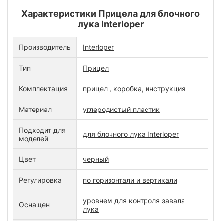
Характеристики Прицела для блочного
лука Interloper
Производитель
Interloper
Тип
Прицел
Комплектация
прицел , коробка, инструкция
Материал
углеродистый пластик
Подходит для
для блочного лука Interloper
моделей
Цвет
черный
Регулировка
по горизонтали и вертикали
уровнем для контроля завала
Оснащен
лука