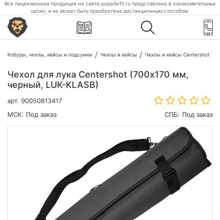
Вся лицензионная продукция на сайте popadiv10.ru представлена в ознакомительных
целях, и не может быть приобретена дистанционным способом.
Кобуры, чехлы, кейсы и подсумки
Чехлы и кейсы
Чехлы и кейсы Centershot
Чехол для лука Centershot (700х170 мм,
черный, LUK-KLASB)
арт.
90050813417
МСК:
Под заказ
СПБ:
Под заказ