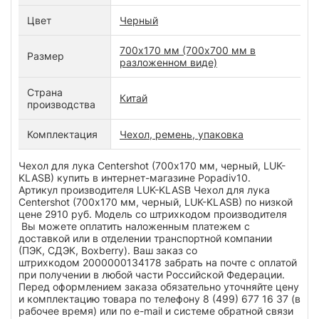
Цвет
Черный
700х170 мм (700х700 мм в
Размер
разложенном виде)
Страна
Китай
производства
Комплектация
Чехол, ремень, упаковка
Чехол для лука Centershot (700х170 мм, черный, LUK-
KLASB) купить в интернет-магазине Popadiv10.
Артикул производителя LUK-KLASB Чехол для лука
Centershot (700х170 мм, черный, LUK-KLASB) по низкой
цене 2910 руб. Модель со штрихкодом производителя
Вы можете оплатить наложенным платежем с
доставкой или в отделении транспортной компании
(ПЭК, СДЭК, Boxberry). Ваш заказ со
штрихкодом 2000000134178 забрать на почте с оплатой
при получении в любой части Российской Федерации.
Перед оформлением заказа обязательно уточняйте цену
и комплектацию товара по телефону 8 (499) 677 16 37 (в
рабочее время) или по e-mail и системе обратной связи