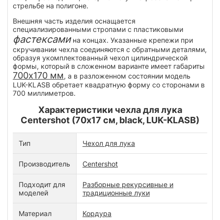
стрельбе на полигоне.
Внешняя часть изделия оснащается
специализированными стропами с пластиковыми
фастексами
на концах. Указанные крепежи при
скручивании чехла соединяются с обратными деталями,
образуя укомплектованный чехол цилиндрической
формы, который в сложенном варианте имеет габариты
700х170 мм
, а в разложенном состоянии модель
LUK-KLASB обретает квадратную форму со сторонами в
700 миллиметров.
Характеристики чехла для лука
Centershot (70х17 см, black, LUK-KLASB)
Тип
Чехол для лука
Производитель
Centershot
Подходит для
Разборные рекурсивные и
моделей
традиционные луки
Материал
Кордура