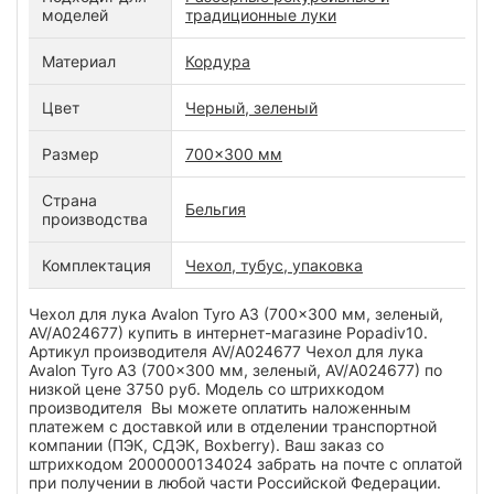
моделей
традиционные луки
Материал
Кордура
Цвет
Черный, зеленый
Размер
700x300 мм
Страна
Бельгия
производства
Комплектация
Чехол, тубус, упаковка
Чехол для лука Avalon Tyro A3 (700x300 мм, зеленый,
AV/A024677) купить в интернет-магазине Popadiv10.
Артикул производителя AV/A024677 Чехол для лука
Avalon Tyro A3 (700x300 мм, зеленый, AV/A024677) по
низкой цене 3750 руб. Модель со штрихкодом
производителя Вы можете оплатить наложенным
платежем с доставкой или в отделении транспортной
компании (ПЭК, СДЭК, Boxberry). Ваш заказ со
штрихкодом 2000000134024 забрать на почте с оплатой
при получении в любой части Российской Федерации.