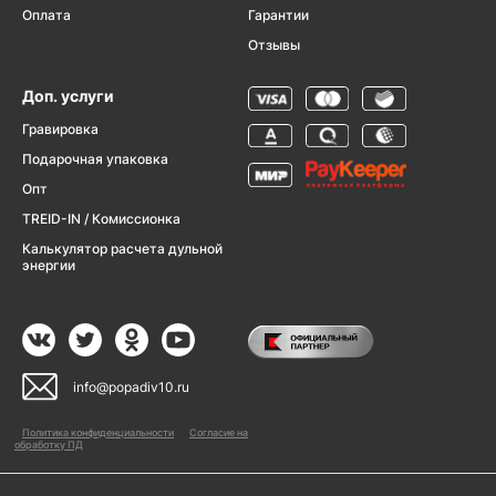
Оплата
Гарантии
Отзывы
Доп. услуги
Гравировка
Подарочная упаковка
Опт
TREID-IN / Комиссионка
Калькулятор расчета дульной
энергии
info@popadiv10.ru
Политика конфиденциальности
Согласие на
обработку ПД