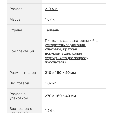
Размер
210 мм
Масса
1.07 кг
Страна
Тайвань
Пистолет, фальшпатроны - 6 шт,
ускоритель заряжания,
упаковка, краткая
Комплектация
документация, копия
сертификата (по запросу
покупателя)
Размер товара
210 x 150 x 40 мм
Вес товара
1.07 кг
Размер с
270 x 160 x 40 мм
упаковкой
Вес товара с
1.24 кг
упаковкой