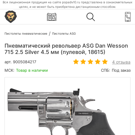
Вся лицензионная продукция на сайте popadiv10.ru представлена в ознакомительных
целях, и не может быть приобретена дистанционным способом.
Пистолеты пневматические
Пистолеты ASG
Пневматический револьвер ASG Dan Wesson
715 2.5 Silver 4.5 мм (пулевой, 18615)
4 отзыва
арт.
9005084217
МСК:
Товар в наличии
СПБ:
Под заказ