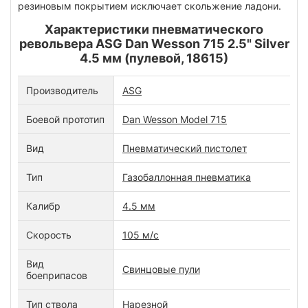
резиновым покрытием исключает скольжение ладони.
Характеристики пневматического
револьвера ASG Dan Wesson 715 2.5" Silver
4.5 мм (пулевой, 18615)
Производитель
ASG
Боевой прототип
Dan Wesson Model 715
Вид
Пневматический пистолет
Тип
Газобаллонная пневматика
Калибр
4.5 мм
Скорость
105 м/с
Вид
Свинцовые пули
боеприпасов
Тип ствола
Нарезной