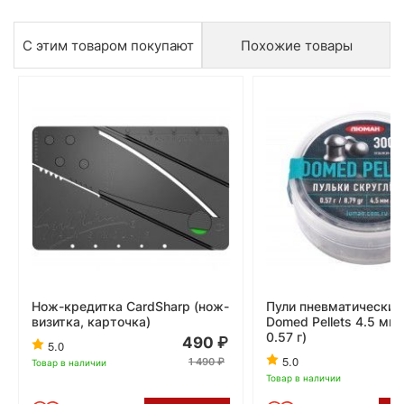
С этим товаром покупают
Похожие товары
Нож-кредитка CardSharp (нож-
Пули пневматически
визитка, карточка)
Domed Pellets 4.5 мм 
0.57 г)
490
5.0
5.0
1 490
Товар в наличии
Товар в наличии