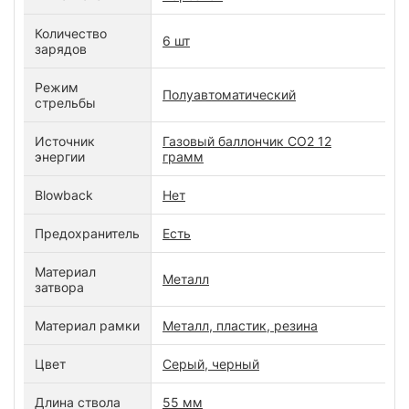
Количество
6 шт
зарядов
Режим
Полуавтоматический
стрельбы
Источник
Газовый баллончик CO2 12
энергии
грамм
Blowback
Нет
Предохранитель
Есть
Материал
Металл
затвора
Материал рамки
Металл, пластик, резина
Цвет
Серый, черный
Длина ствола
55 мм