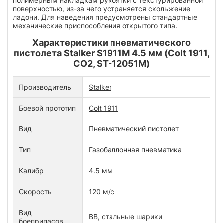
полимерным накладкам рукоятки с текстурированной
поверхностью, из-за чего устраняется скольжение
ладони. Для наведения предусмотрены стандартные
механические приспособления открытого типа.
Характеристики пневматического
пистолета Stalker S1911M 4.5 мм (Colt 1911,
CO2, ST-12051M)
Производитель
Stalker
Боевой прототип
Colt 1911
Вид
Пневматический пистолет
Тип
Газобаллонная пневматика
Калибр
4.5 мм
Скорость
120 м/с
Вид
ВВ, стальные шарики
боеприпасов