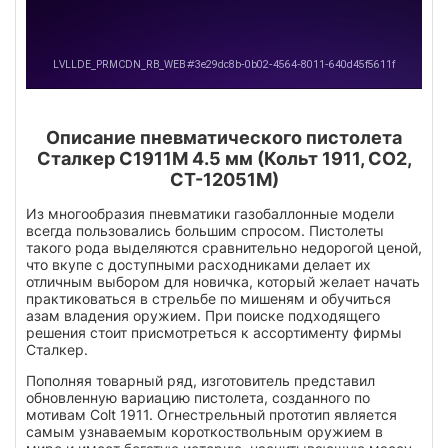
Описание пневматического пистолета
Сталкер С1911М 4.5 мм (Кольт 1911, СО2,
СТ-12051М)
Из многообразия пневматики газобаллонные модели
всегда пользовались большим спросом. Пистолеты
такого рода выделяются сравнительно недорогой ценой,
что вкупе с доступными расходниками делает их
отличным выбором для новичка, который желает начать
практиковаться в стрельбе по мишеням и обучиться
азам владения оружием. При поиске подходящего
решения стоит присмотреться к ассортименту фирмы
Сталкер.
Пополняя товарный ряд, изготовитель представил
обновленную вариацию пистолета, созданного по
мотивам Colt 1911. Огнестрельный прототип является
самым узнаваемым короткоствольным оружием в