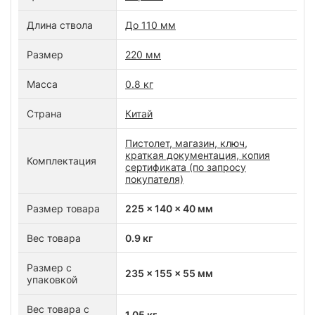
Длина ствола
До 110 мм
Размер
220 мм
Масса
0.8 кг
Страна
Китай
Пистолет, магазин, ключ,
краткая документация, копия
Комплектация
сертификата (по запросу
покупателя)
Размер товара
225 x 140 x 40 мм
Вес товара
0.9 кг
Размер с
235 x 155 x 55 мм
упаковкой
Вес товара с
1.05 кг