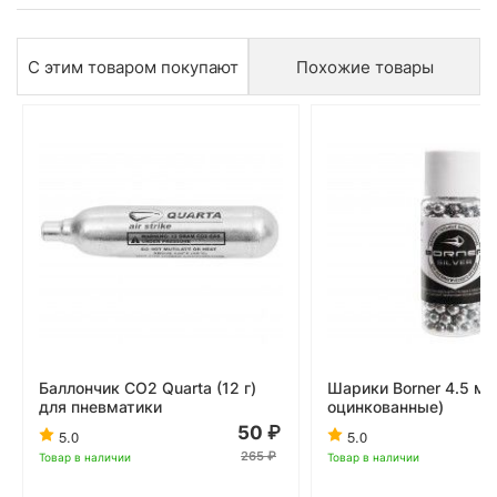
С этим товаром покупают
Похожие товары
Баллончик CO2 Quarta (12 г)
Шарики Borner 4.5 мм
для пневматики
оцинкованные)
50
5.0
5.0
265
Товар в наличии
Товар в наличии