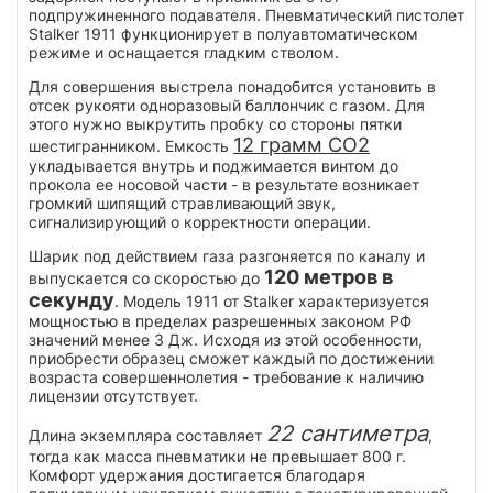
подпружиненного подавателя. Пневматический пистолет
Stalker 1911 функционирует в полуавтоматическом
режиме и оснащается гладким стволом.
Для совершения выстрела понадобится установить в
отсек рукояти одноразовый баллончик с газом. Для
этого нужно выкрутить пробку со стороны пятки
12 грамм CO2
шестигранником. Емкость
укладывается внутрь и поджимается винтом до
прокола ее носовой части - в результате возникает
громкий шипящий стравливающий звук,
сигнализирующий о корректности операции.
Шарик под действием газа разгоняется по каналу и
120 метров в
выпускается со скоростью до
секунду
. Модель 1911 от Stalker характеризуется
мощностью в пределах разрешенных законом РФ
значений менее 3 Дж. Исходя из этой особенности,
приобрести образец сможет каждый по достижении
возраста совершеннолетия - требование к наличию
лицензии отсутствует.
22 сантиметра
Длина экземпляра составляет
,
тогда как масса пневматики не превышает 800 г.
Комфорт удержания достигается благодаря