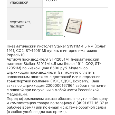
упаковкой
сертификат,
паспорт
Пневматический пистолет Stalker S1911M 4.5 мм (Кольт
1911, CO2, ST-12051M) купить в интернет-магазине
Popadiv10.
Артикул производителя ST-12051M Пневматический
пистолет Stalker S1911M 4.5 мм (Кольт 1911, CO2, ST-
12051M) по низкой цене 6500 руб. Модель со
штрихкодом производителя Вы можете оплатить
наложенным платежем с доставкой или в отделении
транспортной компании (ПЭК, СДЭК, Boxberry). Ваш
заказ со штрихкодом 2000000167664 забрать на почте
с оплатой при получении в любой части Российской
Федерации.
Перед оформлением заказа обязательно уточняйте цену
и комплектацию товара по телефону 8 (499) 677 16 37 (в
рабочее время) или по e-mail и системе обратной связи
(в любое удобное для вас время).