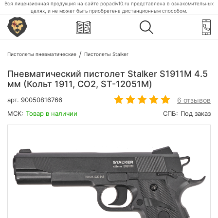
Вся лицензионная продукция на сайте popadiv10.ru представлена в ознакомительных
целях, и не может быть приобретена дистанционным способом.
Пистолеты пневматические
Пистолеты Stalker
Пневматический пистолет Stalker S1911M 4.5
мм (Кольт 1911, CO2, ST-12051M)
6 отзывов
арт.
90050816766
МСК:
Товар в наличии
СПБ:
Под заказ