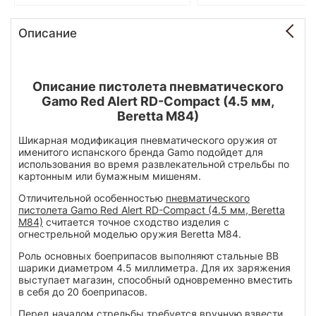
Описание
Описание пистолета пневматического
Gamo Red Alert RD-Compact (4.5 мм,
Beretta M84)
Шикарная модификация пневматического оружия от
именитого испанского бренда Gamo подойдет для
использования во время развлекательной стрельбы по
картонным или бумажным мишеням.
Отличительной особенностью
пневматического
пистолета Gamo Red Alert RD-Compact (4.5 мм, Beretta
M84)
считается точное сходство изделия с
огнестрельной моделью оружия Beretta M84.
Роль основных боеприпасов выполняют стальные BB
шарики диаметром 4.5 миллиметра. Для их заряжения
выступает магазин, способный одновременно вместить
в себя до 20 боеприпасов.
Перед началом стрельбы требуется вручную взвести