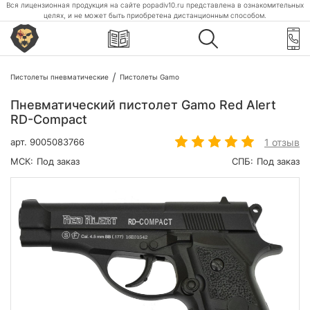
Вся лицензионная продукция на сайте popadiv10.ru представлена в ознакомительных
целях, и не может быть приобретена дистанционным способом.
Пистолеты пневматические
Пистолеты Gamo
Пневматический пистолет Gamo Red Alert
RD-Compact
1 отзыв
арт.
9005083766
МСК:
Под заказ
СПБ:
Под заказ