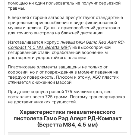
помощью ни один пользователь не получит серьезной
травмы.
В верхней стороне затвора присутствуют стандартные
прицельные приспособления в виде фиксированной
мушки и целика. Данных приспособлений достаточно
для точного выстрела на ближней дистанции.
Изготавливается корпус
пневматики Gamo Red Alert RD-
Compact (4.5 мм, Beretta M84)
из высокопрочной
легированной стали, обработанной вороненным
раствором и ударостойкого пластика.
Пластиковые элементы защищены не только от
коррозии, но и от повреждения в момент падения на
твердую поверхность. Плюсом к этому, АБС пластик
отличается сниженной массой.
При длине корпуса равной 175 миллиметров, вес
составляет всего 725 грамм. Поэтому транспортировка
не доставит никаких трудностей.
Характеристики пневматического
пистолета Гамо Рэд Алерт РД-Компакт
(Беретта М84, 4.5 мм)