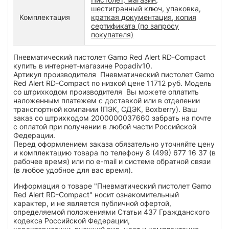
шестигранный ключ, упаковка,
Комплектация
краткая документация, копия
сертификата (по запросу
покупателя)
Пневматический пистолет Gamo Red Alert RD-Compact
купить в интернет-магазине Popadiv10.
Артикул производителя Пневматический пистолет Gamo
Red Alert RD-Compact по низкой цене 11712 руб. Модель
со штрихкодом производителя Вы можете оплатить
наложенным платежем с доставкой или в отделении
транспортной компании (ПЭК, СДЭК, Boxberry). Ваш
заказ со штрихкодом 2000000037660 забрать на почте
с оплатой при получении в любой части Российской
Федерации.
Перед оформлением заказа обязательно уточняйте цену
и комплектацию товара по телефону 8 (499) 677 16 37 (в
рабочее время) или по e-mail и системе обратной связи
(в любое удобное для вас время).
Информация о товаре "Пневматический пистолет Gamo
Red Alert RD-Compact" носит ознакомительный
характер, и не является публичной офертой,
определяемой положениями Статьи 437 Гражданского
кодекса Российской Федерации,