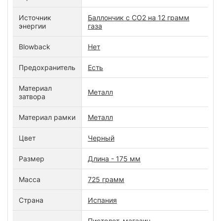
Источник
Баллончик с СО2 на 12 грамм
энергии
газа
Blowback
Нет
Предохранитель
Есть
Материал
Металл
затвора
Материал рамки
Металл
Цвет
Черный
Размер
Длина - 175 мм
Масса
725 грамм
Страна
Испания
Пистолет, магазин,