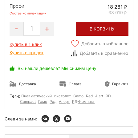
Профи
18 281
38 019
Состав комплектации
1
В КОРЗИНУ
Добавить в избранное
Купить в 1 клик
Купить в кредит
Добавить к сравнению
Вы нашли дешевле? Мы снизим цену
Доставка
Оплата
Гарантия
Теги:
Пневматический
пистолет
Gamo
Red
Alert
RD-
Compact
Гамо
Рэд
Алерт
РД-Компакт
Следи за нами: