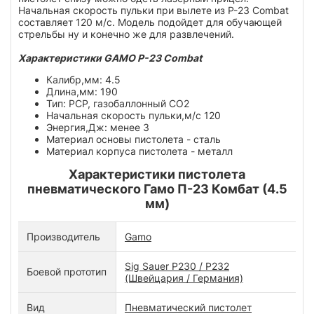
Начальная скорость пульки при вылете из P-23 Combat
составляет 120 м/с. Модель подойдет для обучающей
стрельбы ну и конечно же для развлечений.
Характеристики GAMO P-23 Combat
Калибр,мм: 4.5
Длина,мм: 190
Тип: PCP, газобаллонный СО2
Начальная скорость пульки,м/с 120
Энергия,Дж: менее 3
Материал основы пистолета - сталь
Материал корпуса пистолета - металл
Характеристики пистолета
пневматического Гамо П-23 Комбат (4.5
мм)
Производитель
Gamo
Sig Sauer P230 / P232
Боевой прототип
(Швейцария / Германия)
Вид
Пневматический пистолет