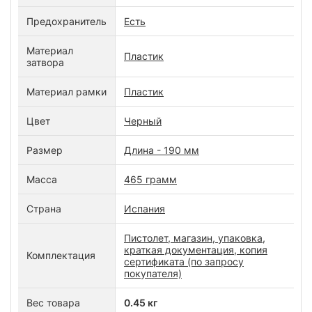
Предохранитель
Есть
Материал
Пластик
затвора
Материал рамки
Пластик
Цвет
Черный
Размер
Длина - 190 мм
Масса
465 грамм
Страна
Испания
Пистолет, магазин, упаковка,
краткая документация, копия
Комплектация
сертификата (по запросу
покупателя)
Вес товара
0.45 кг