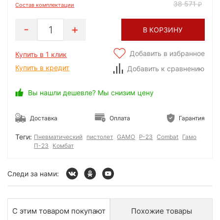
38 571
Состав комплектации
1
В КОРЗИНУ
Добавить в избранное
Купить в 1 клик
Купить в кредит
Добавить к сравнению
Вы нашли дешевле? Мы снизим цену
Доставка
Оплата
Гарантия
Теги:
Пневматический
пистолет
GAMO
P-23
Combat
Гамо
П-23
Комбат
Следи за нами:
С этим товаром покупают
Похожие товары