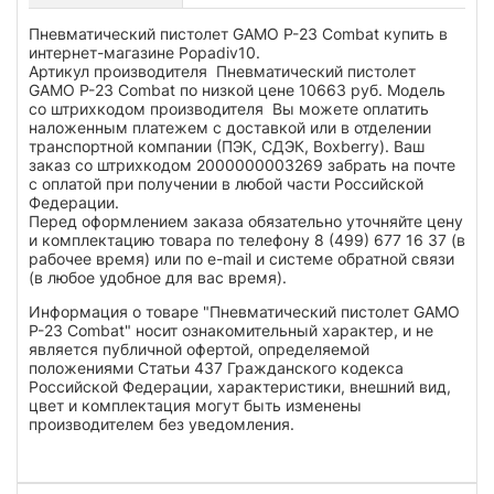
Пневматический пистолет GAMO P-23 Combat купить в
интернет-магазине Popadiv10.
Артикул производителя Пневматический пистолет
GAMO P-23 Combat по низкой цене 10663 руб. Модель
со штрихкодом производителя Вы можете оплатить
наложенным платежем с доставкой или в отделении
транспортной компании (ПЭК, СДЭК, Boxberry). Ваш
заказ со штрихкодом 2000000003269 забрать на почте
с оплатой при получении в любой части Российской
Федерации.
Перед оформлением заказа обязательно уточняйте цену
и комплектацию товара по телефону 8 (499) 677 16 37 (в
рабочее время) или по e-mail и системе обратной связи
(в любое удобное для вас время).
Информация о товаре "Пневматический пистолет GAMO
P-23 Combat" носит ознакомительный характер, и не
является публичной офертой, определяемой
положениями Статьи 437 Гражданского кодекса
Российской Федерации, характеристики, внешний вид,
цвет и комплектация могут быть изменены
производителем без уведомления.