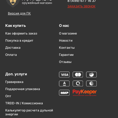
8 (499) 677 16 37
ЗАКАЗАТЬ ЗВОНОК
Версия для ПК
Как купить
О нас
Как оформить заказ
О магазине
Покупка в кредит
Новости
Доставка
Контакты
Оплата
Гарантии
Отзывы
Доп. услуги
Гравировка
Подарочная упаковка
Опт
TREID-IN / Комиссионка
Калькулятор расчета дульной
энергии