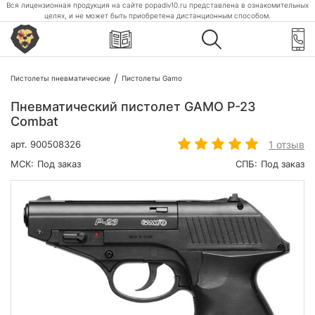
Вся лицензионная продукция на сайте popadiv10.ru представлена в ознакомительных
целях, и не может быть приобретена дистанционным способом.
Пистолеты пневматические
Пистолеты Gamo
Пневматический пистолет GAMO P-23
Combat
1 отзыв
арт.
900508326
МСК:
Под заказ
СПБ:
Под заказ