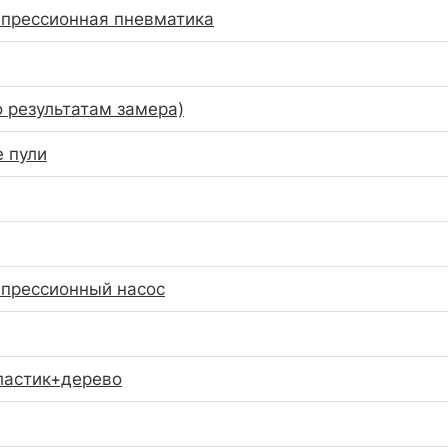
прессионная пневматика
о результатам замера)
 пули
прессионный насос
ластик+дерево