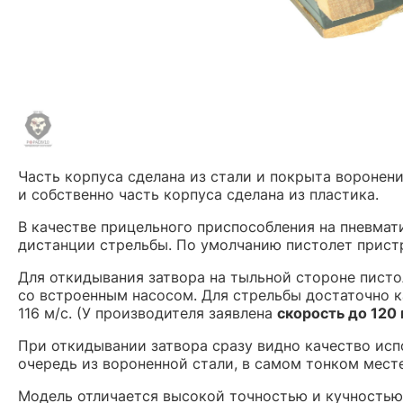
Часть корпуса сделана из стали и покрыта воронен
и собственно часть корпуса сделана из пластика.
В качестве прицельного приспособления на пневмат
дистанции стрельбы. По умолчанию пистолет пристр
Для откидывания затвора на тыльной стороне пистол
со встроенным насосом. Для стрельбы достаточно ка
116 м/с. (У производителя заявлена
скорость до 120 
При откидывании затвора сразу видно качество исп
очередь из вороненной стали, в самом тонком месте
Модель отличается высокой точностью и кучностью 