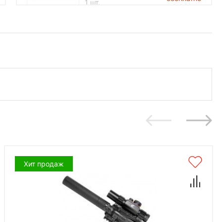
1 шт.
2 000
*количество подарков ограничено
Хит продаж