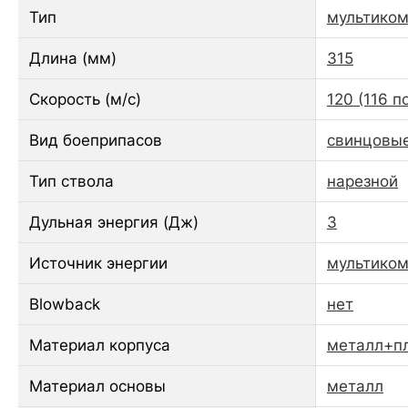
Тип
мультиком
Длина (мм)
315
Скорость (м/с)
120 (116 п
Вид боеприпасов
свинцовые
Тип ствола
нарезной
Дульная энергия (Дж)
3
Источник энергии
мультиком
Blowback
нет
Материал корпуса
металл+п
Материал основы
металл