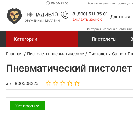
09:00-21:00
Вся лицензионная продукция н
8 (800) 511 35 01
Доставка
ЗАКАЗАТЬ ЗВОНОК
ОРУЖЕЙНЫЙ МАГАЗИН
Интернет-магазин пневматики,
Категории
Пистолеты
В
Главная
Пистолеты пневматические
Пистолеты Gamo
Пн
Пневматический пистоле
арт.
900508325
Хит продаж