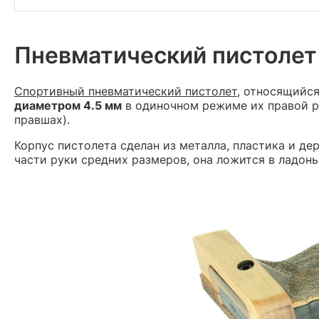
Пневматический пистоле
Спортивный пневматический пистолет
, относящийся
диаметром 4.5 мм
в одиночном режиме их правой рук
правшах).
Корпус пистолета сделан из металла, пластика и де
части руки средних размеров, она ложится в ладонь