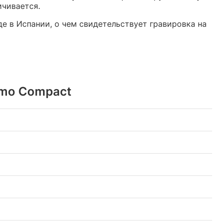
ичивается.
е в Испании, о чем свидетельствует гравировка на
amo Compact