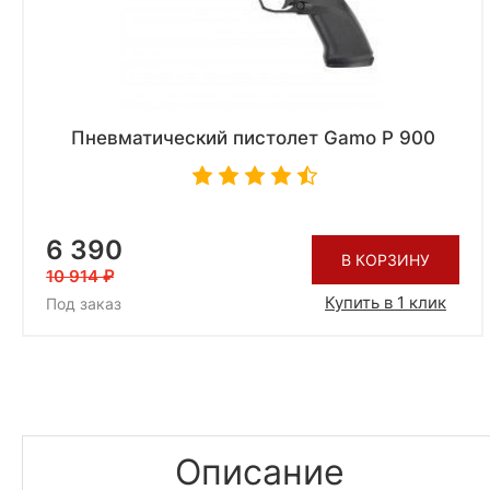
Пневматический пистолет Gamo P 900
6 390
В КОРЗИНУ
10 914
Купить в 1 клик
Под заказ
Описание