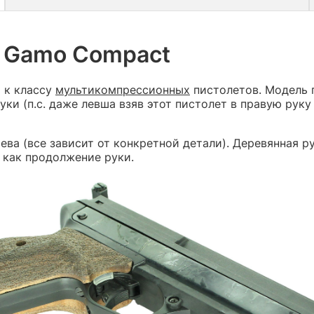
т Gamo Compact
 к классу
мультикомпрессионных
пистолетов. Модель 
и (п.с. даже левша взяв этот пистолет в правую руку 
рева (все зависит от конкретной детали). Деревянная
 как продолжение руки.