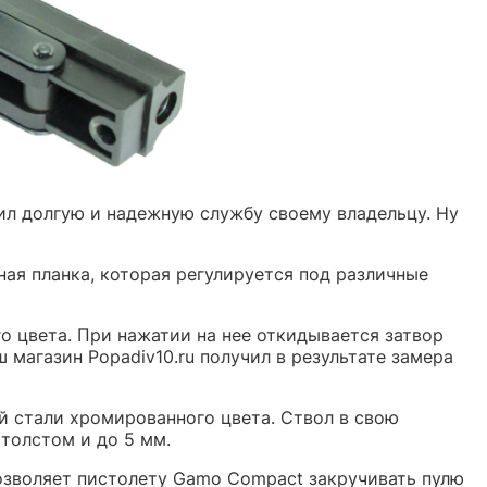
ил долгую и надежную службу своему владельцу. Ну
ая планка, которая регулируется под различные
о цвета. При нажатии на нее откидывается затвор
 магазин Popadiv10.ru получил в результате замера
й стали хромированного цвета. Ствол в свою
 толстом и до 5 мм.
позволяет пистолету Gamo Compact закручивать пулю