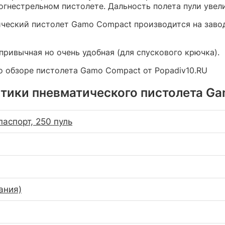
 огнестрельном пистолете. Дальность полета пули увел
ческий пистолет Gamo Compact производится на завод
привычная но очень удобная (для спускового крючка).
о обзоре пистолета Gamo Compact от Popadiv10.RU
тики пневматического пистолета G
паспорт, 250 пуль
ания)