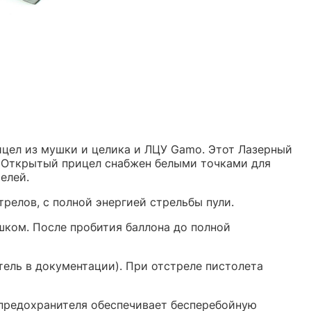
ицел из мушки и целика и ЛЦУ Gamo. Этот Лазерный
. Открытый прицел снабжен белыми точками для
елей.
трелов, с полной энергией стрельбы пули.
шком. После пробития баллона до полной
тель в документации). При отстреле пистолета
предохранителя обеспечивает бесперебойную