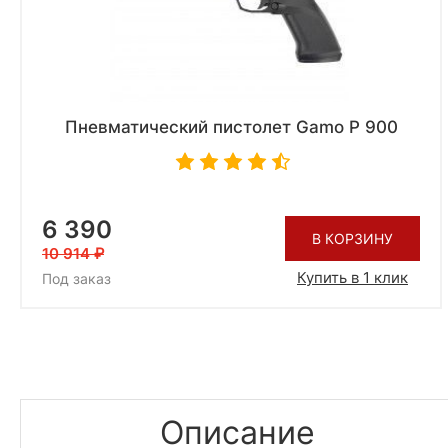
Пневматический пистолет Gamo P 900
6 390
В КОРЗИНУ
10 914
Купить в 1 клик
Под заказ
Описание