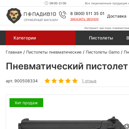
09:00-21:00
Вся лицензионная продукция н
8 (800) 511 35 01
Доставка
ЗАКАЗАТЬ ЗВОНОК
ОРУЖЕЙНЫЙ МАГАЗИН
Интернет-магазин пневматики,
Категории
Пистолеты
В
Главная
Пистолеты пневматические
Пистолеты Gamo
Пн
Пневматический пистолет
арт.
900508334
1 отзыв
Хит продаж