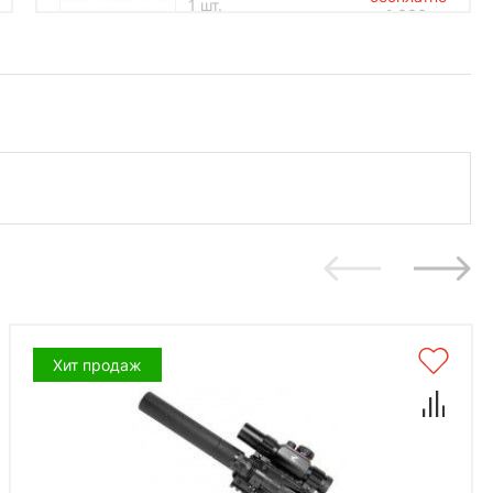
1 шт.
1 000
*количество подарков ограничено
Хит продаж