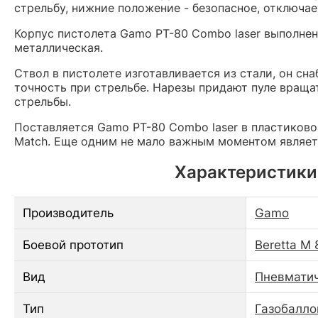
стрельбу, нижние положение - безопасное, отключае
Корпус пистолета Gamo PT-80 Combo laser выполнен
металлическая.
Ствол в пистолете изготавливается из стали, он сн
точность при стрельбе. Нарезы придают пуле враща
стрельбы.
Поставляется Gamo PT-80 Combo laser в пластиково
Match. Еще одним не мало важным моментом являетс
Характеристики
Производитель
Gamo
Боевой прототип
Beretta M
Вид
Пневматич
Тип
Газобалло