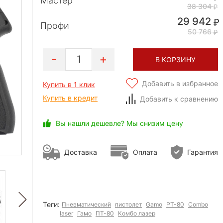
Мастер
38 304
29 942
Профи
50 766
1
В КОРЗИНУ
Добавить в избранное
Купить в 1 клик
Купить в кредит
Добавить к сравнению
Вы нашли дешевле? Мы снизим цену
Доставка
Оплата
Гарантия
Теги:
Пневматический
пистолет
Gamo
PT-80
Combo
laser
Гамо
ПТ-80
Комбо лазер