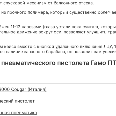
т спусковой механизм от баллонного отсека.
 из прочного полимера, который существенно облегчае
абжен 11-12 нарезами (глаза устали пока считал), кото
тельное движение вокруг оси, позволяют улучшить тра
м кейсе вместе с кнопкой удаленного включения ЛЦУ, 
я наличие запасного барабана, он позволит вам увели
 пневматического пистолета Гамо ПТ
 8000 Cougar (Италия)
еский пистолет
нная пневматика