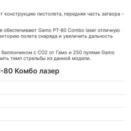
т конструкцию пистолета, передняя часть затвора -
рые обеспечивают Gamo PT-80 Combo laser отличную
екторию полета снаряда и увеличить дальность
1 баллончиком с СО2 от Гамо и 250 пулями Gamo
чить темп стрельбы из данной модели.
-80 Комбо лазер