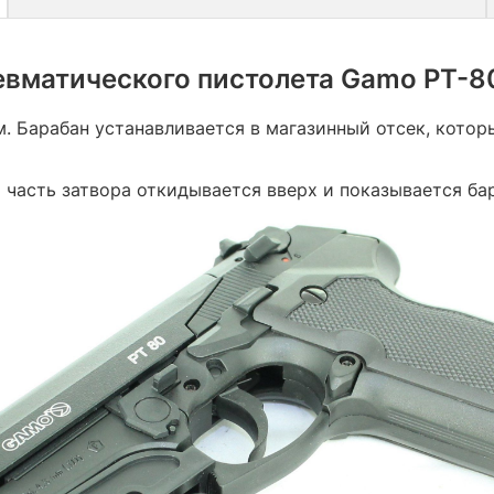
евматического пистолета Gamo PT-80
. Барабан устанавливается в магазинный отсек, кото
часть затвора откидывается вверх и показывается ба