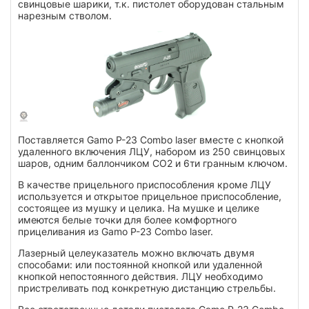
свинцовые шарики, т.к. пистолет оборудован стальным
нарезным стволом.
Поставляется Gamo P-23 Combo laser вместе с кнопкой
удаленного включения ЛЦУ, набором из 250 свинцовых
шаров, одним баллончиком СО2 и 6ти гранным ключом.
В качестве прицельного приспособления кроме ЛЦУ
используется и открытое прицельное приспособление,
состоящее из мушку и целика. На мушке и целике
имеются белые точки для более комфортного
прицеливания из Gamo P-23 Combo laser.
Лазерный целеуказатель можно включать двумя
способами: или постоянной кнопкой или удаленной
кнопкой непостоянного действия. ЛЦУ необходимо
пристреливать под конкретную дистанцию стрельбы.