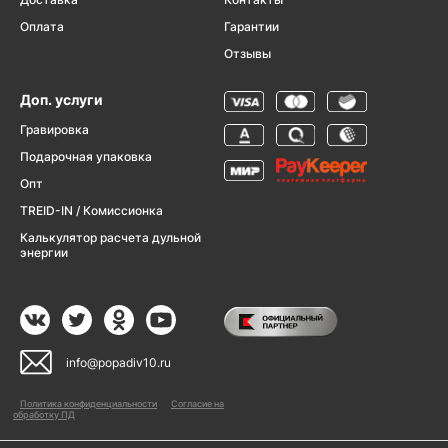
Оплата
Гарантии
Отзывы
Доп. услуги
Гравировка
Подарочная упаковка
Опт
TREID-IN / Комиссионка
Калькулятор расчета дульной
энергии
info@popadiv10.ru
Политика конфиденциальности
Согласие на
обработку ПД