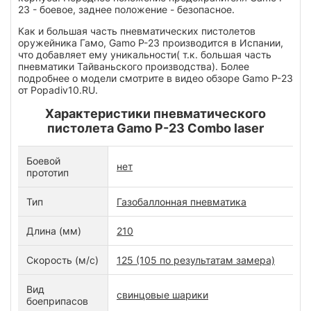
23 - боевое, заднее положение - безопасное.
Как и большая часть пневматических пистолетов
оружейника Гамо, Gamo P-23 производится в Испании,
что добавляет ему уникальности( т.к. большая часть
пневматики Тайваньского производства). Более
подробнее о модели смотрите в видео обзоре Gamo P-23
от Popadiv10.RU.
Характеристики пневматического
пистолета Gamo P-23 Combo laser
Боевой
нет
прототип
Тип
Газобаллонная пневматика
Длина (мм)
210
Скорость (м/с)
125 (105 по результатам замера)
Вид
свинцовые шарики
боеприпасов