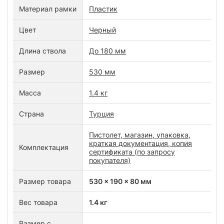
Материал рамки
Пластик
Цвет
Черный
Длина ствола
До 180 мм
Размер
530 мм
Масса
1.4 кг
Страна
Турция
Пистолет, магазин, упаковка,
краткая документация, копия
Комплектация
сертификата (по запросу
покупателя)
Размер товара
530 x 190 x 80 мм
Вес товара
1.4 кг
Размер с