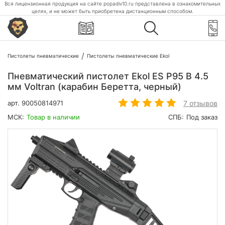
Вся лицензионная продукция на сайте popadiv10.ru представлена в ознакомительных
целях, и не может быть приобретена дистанционным способом.
Пистолеты пневматические
Пистолеты пневматические Ekol
Пневматический пистолет Ekol ES P95 B 4.5
мм Voltran (карабин Беретта, черный)
7 отзывов
арт.
90050814971
МСК:
Товар в наличии
СПБ:
Под заказ