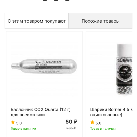
С этим товаром покупают
Похожие товары
Баллончик CO2 Quarta (12 г)
Шарики Borner 4.5 мм
для пневматики
оцинкованные)
50
5.0
5.0
265
Товар в наличии
Товар в наличии