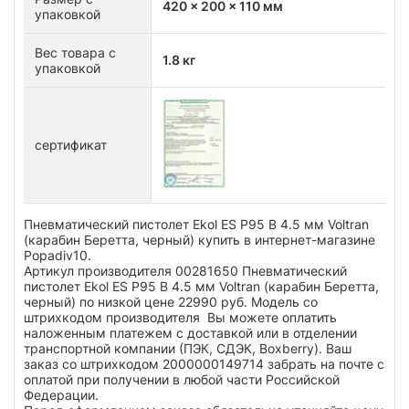
420 x 200 x 110 мм
упаковкой
Вес товара с
1.8 кг
упаковкой
сертификат
Пневматический пистолет Ekol ES P95 B 4.5 мм Voltran
(карабин Беретта, черный) купить в интернет-магазине
Popadiv10.
Артикул производителя 00281650 Пневматический
пистолет Ekol ES P95 B 4.5 мм Voltran (карабин Беретта,
черный) по низкой цене 22990 руб. Модель со
штрихкодом производителя Вы можете оплатить
наложенным платежем с доставкой или в отделении
транспортной компании (ПЭК, СДЭК, Boxberry). Ваш
заказ со штрихкодом 2000000149714 забрать на почте с
оплатой при получении в любой части Российской
Федерации.