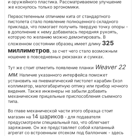
и оружейного пластика. Рассматриваемое улучшение
же коснулось только эргономики.
Первостепенным отличием кита от стандартного
пистолета стало появление полноценного складного
приклада, что помогает получить твердую точку опоры -
в дополнение к нему добавилась передняя рукоять,
которую по желанию можно демонтировать. В
325
сложенном состоянии образец имеет длину
миллиметров
, за счет чего стало возможным
ношение в повседневных рюкзаках и сумках.
Weaver 22
Тут же стоит отметить появление планки
мм
. Наличие указанного интерфейса поможет
установить на пневматический пистолет карабин Екол
коллиматор, малогабаритную оптику или прибор ночного
видения. Также инженеры не забыли добавить
механические прицельные приспособления съемного
типа.
Во главе механической части этого образца стоит
14 шариков
магазин на
- для подавателя
предусмотрели специальный паз, что облегчает
заряжание. Он же представляет собой клапанный
агрегат со встроенным отсеком под баллончик - здесь