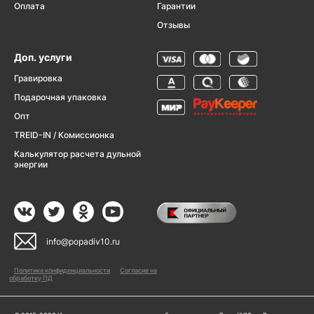
Оплата
Гарантии
Отзывы
Доп. услуги
Гравировка
Подарочная упаковка
Опт
TREID-IN / Комиссионка
Калькулятор расчета дульной
энергии
info@popadiv10.ru
Политика конфиденциальности
Согласие на
обработку ПД