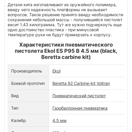
Детали кита изготавливают из оружейного полимера,
ввиду чего надежность платформы не вызывает
вопросов. Такое решение принято ввиду необходимости
сохранения небольшой массы - получившийся пистолет
весит 1.43 килограмма. Тут же нужно подчеркнуть еще
одно достоинство пластика - при минусовой
температуре руки не будут примерзать к корпусу.
Характеристики пневматического
пистолета Ekol ES P95 B 4.5 мм (black,
Beretta carbine kit)
Производитель
Ekol
Боевой прототип
Beretta 92 Carbine-kit Voltran
Вид
Пневматический пистолет
Тип
Газобаллонная пневматика
Калибр
4.5 мм