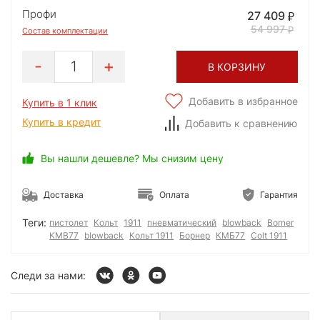
Профи
27 409
54 997
Состав комплектации
1
В КОРЗИНУ
Добавить в избранное
Купить в 1 клик
Купить в кредит
Добавить к сравнению
Вы нашли дешевле? Мы снизим цену
Доставка
Оплата
Гарантия
Теги:
пистолет
Кольт
1911
пневматический
blowback
Borner
KMB77
blowback
Кольт 1911
Борнер
КМБ77
Colt 1911
Следи за нами: