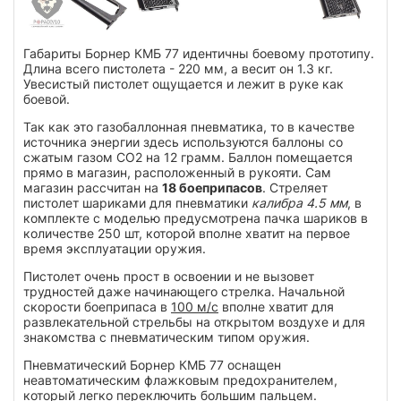
Габариты Борнер КМБ 77 идентичны боевому прототипу.
Длина всего пистолета - 220 мм, а весит он 1.3 кг.
Увесистый пистолет ощущается и лежит в руке как
боевой.
Так как это газобаллонная пневматика, то в качестве
источника энергии здесь используются баллоны со
сжатым газом СО2 на 12 грамм. Баллон помещается
прямо в магазин, расположенный в рукояти. Сам
магазин рассчитан на
18 боеприпасов
. Стреляет
пистолет шариками для пневматики
калибра 4.5 мм
, в
комплекте с моделью предусмотрена пачка шариков в
количестве 250 шт, которой вполне хватит на первое
время эксплуатации оружия.
Пистолет очень прост в освоении и не вызовет
трудностей даже начинающего стрелка. Начальной
скорости боеприпаса в
100 м/с
вполне хватит для
развлекательной стрельбы на открытом воздухе и для
знакомства с пневматическим типом оружия.
Пневматический Борнер КМБ 77 оснащен
неавтоматическим флажковым предохранителем,
который легко переключить большим пальцем.