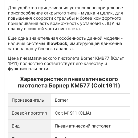
Для удобства прицеливания установлено прицельное
приспособление открытого типа - мушка и целик, для
повышения скорости стрельбы и более комфортного
прицеливания есть возможность установить ЛЦУ на
планку в нижней части пистолета.
Еще одна значительная особенность данной модели -
наличие системы
Blowback
, имитирующей движение
затвора как у боевого аналога.
Цена пневматического пистолета Borner KMB77 (Кольт
1911) полностью соответствует его качеству и
функциональности.
Характеристики пневматического
пистолета Борнер КМБ77 (Colt 1911)
Производитель
Borner
Боевой прототип
Colt M1911 (США)
Вид
Пневматический пистолет