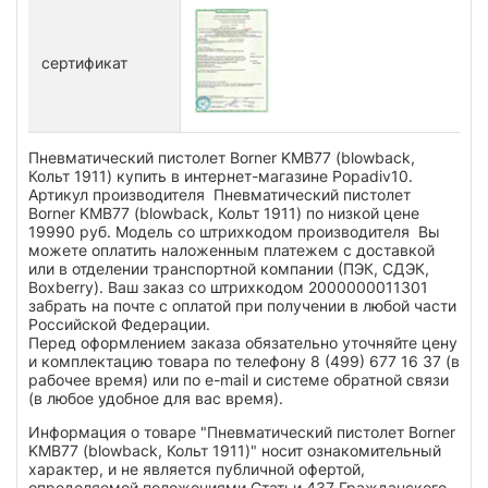
сертификат
Пневматический пистолет Borner KMB77 (blowback,
Кольт 1911) купить в интернет-магазине Popadiv10.
Артикул производителя Пневматический пистолет
Borner KMB77 (blowback, Кольт 1911) по низкой цене
19990 руб. Модель со штрихкодом производителя Вы
можете оплатить наложенным платежем с доставкой
или в отделении транспортной компании (ПЭК, СДЭК,
Boxberry). Ваш заказ со штрихкодом 2000000011301
забрать на почте с оплатой при получении в любой части
Российской Федерации.
Перед оформлением заказа обязательно уточняйте цену
и комплектацию товара по телефону 8 (499) 677 16 37 (в
рабочее время) или по e-mail и системе обратной связи
(в любое удобное для вас время).
Информация о товаре "Пневматический пистолет Borner
KMB77 (blowback, Кольт 1911)" носит ознакомительный
характер, и не является публичной офертой,
определяемой положениями Статьи 437 Гражданского