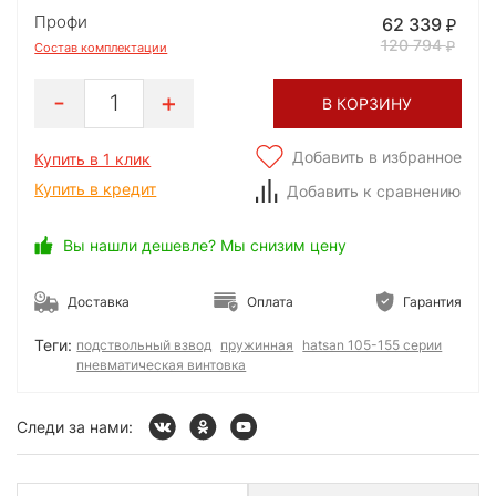
Профи
62 339
120 794
Состав комплектации
1
В КОРЗИНУ
Добавить в избранное
Купить в 1 клик
Купить в кредит
Добавить к сравнению
Вы нашли дешевле? Мы снизим цену
Доставка
Оплата
Гарантия
Теги:
подствольный взвод
пружинная
hatsan 105-155 серии
пневматическая винтовка
Следи за нами: