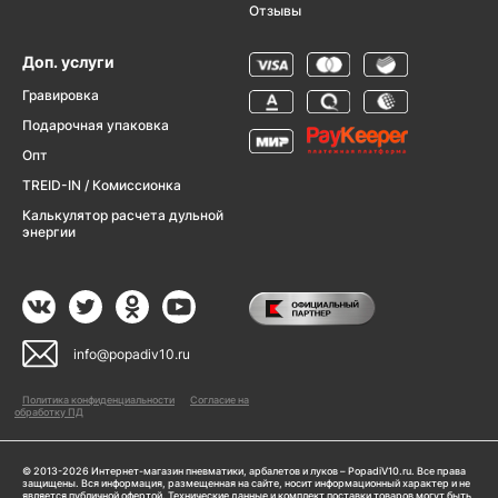
Отзывы
Доп. услуги
Гравировка
Подарочная упаковка
Опт
TREID-IN / Комиссионка
Калькулятор расчета дульной
энергии
info@popadiv10.ru
Политика конфиденциальности
Согласие на
обработку ПД
© 2013-2026 Интернет-магазин пневматики, арбалетов и луков – PopadiV10.ru. Все права
защищены. Вся информация, размещенная на сайте, носит информационный характер и не
является публичной офертой. Технические данные и комплект поставки товаров могут быть