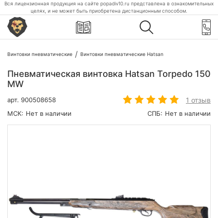
Вся лицензионная продукция на сайте popadiv10.ru представлена в ознакомительных
целях, и не может быть приобретена дистанционным способом.
Винтовки пневматические
Винтовки пневматические Hatsan
Пневматическая винтовка Hatsan Torpedo 150
MW
1 отзыв
арт.
900508658
МСК:
Нет в наличии
СПБ:
Нет в наличии