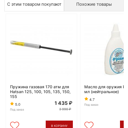
С этим товаром покупают
Похожие товары
Пружина газовая 170 атм для
Масло для оружия Ру
Hatsan 125, 100, 105, 135, 150,
мл (нейтральное)
155
4.7
1 435
5.0
Под заказ
3 990
Под заказ
В КОРЗИНУ
В