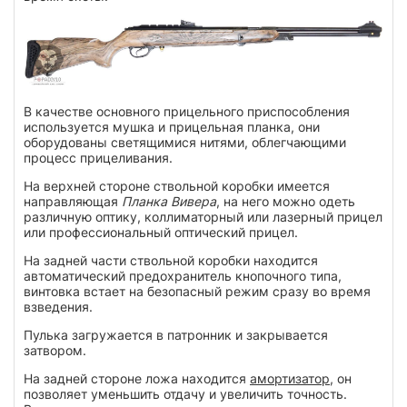
В качестве основного прицельного приспособления
используется мушка и прицельная планка, они
оборудованы светящимися нитями, облегчающими
процесс прицеливания.
На верхней стороне ствольной коробки имеется
направляющая
Планка Вивера
, на него можно одеть
различную оптику, коллиматорный или лазерный прицел
или профессиональный оптический прицел.
На задней части ствольной коробки находится
автоматический предохранитель кнопочного типа,
винтовка встает на безопасный режим сразу во время
взведения.
Пулька загружается в патронник и закрывается
затвором.
На задней стороне ложа находится
амортизатор
, он
позволяет уменьшить отдачу и увеличить точность.