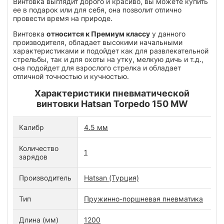
Винтовка выглядит дорого и красиво, вы можете купить
ее в подарок или для себя, она позволит отлично
провести время на природе.
Винтовка
относится к Премиум классу
у данного
производителя, обладает высокими начальными
характеристиками и подойдет как для развлекательной
стрельбы, так и для охоты на утку, мелкую дичь и т.д.,
она подойдет для взрослого стрелка и обладает
отличной точностью и кучностью.
Характеристики пневматической
винтовки Hatsan Torpedo 150 MW
Калибр
4.5 мм
Количество
1
зарядов
Производитель
Hatsan (Турция)
Тип
Пружинно-поршневая пневматика
Длина (мм)
1200