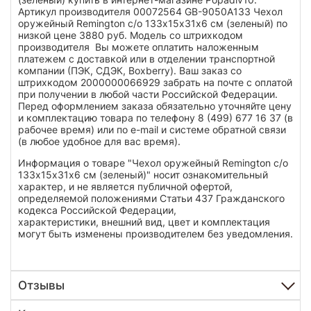
Артикул производителя 00072564 GB-9050A133 Чехол
оружейный Remington с/о 133х15х31х6 см (зеленый) по
низкой цене 3880 руб. Модель со штрихкодом
производителя Вы можете оплатить наложенным
платежем с доставкой или в отделении транспортной
компании (ПЭК, СДЭК, Boxberry). Ваш заказ со
штрихкодом 2000000066929 забрать на почте с оплатой
при получении в любой части Российской Федерации.
Перед оформлением заказа обязательно уточняйте цену
и комплектацию товара по телефону 8 (499) 677 16 37 (в
рабочее время) или по e-mail и системе обратной связи
(в любое удобное для вас время).
Информация о товаре "Чехол оружейный Remington с/о
133х15х31х6 см (зеленый)" носит ознакомительный
характер, и не является публичной офертой,
определяемой положениями Статьи 437 Гражданского
кодекса Российской Федерации,
характеристики, внешний вид, цвет и комплектация
могут быть изменены производителем без уведомления.
Отзывы