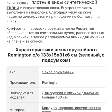
плотные виды синтетической
используются
ткани
и искусственная кожа. Внутренняя часть
выполнена из поролона, благодаря чему оружие
надежно фиксируется и при ношении не болтается по
чехлу.
Комфортная перевозка оружия в чехле Ремингтон
обеспечивается за счет наличия ручек, расположенных
над молнией, а также регулируемой лямки для ношения
на плече и за спиной.
Характеристики чехла оружейного
Remington с/о 133х15х31х6 см (зеленый, с
подсумком)
Тип
Чехол оружейный
Производитель
Remington
Подходит для
Для оружия с оптикой длиной не
моделей
больше 133 см
Кордура, поролон, искусственная
Материал
кожа