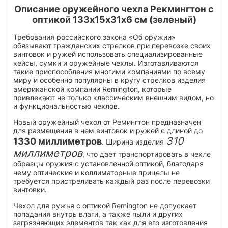
Описание оружейного чехла Рекмингтон с
оптикой 133х15х31х6 см (зеленый)
Требования российского закона «Об оружии»
обязывают гражданских стрелков при перевозке своих
винтовок и ружей использовать специализированные
кейсы, сумки и оружейные чехлы. Изготавливаются
такие приспособления многими компаниями по всему
миру и особенно популярны в кругу стрелков изделия
американской компании Remington, которые
привлекают не только классическим внешним видом, но
и функциональностью чехлов.
Новый оружейный чехол от Ремингтон предназначен
для размещения в нем винтовок и ружей с длиной до
310
1330 миллиметров
. Ширина изделия
миллиметров
, что дает транспортировать в чехле
образцы оружия с установленной оптикой, благодаря
чему оптические и коллиматорные прицелы не
требуется пристреливать каждый раз после перевозки
винтовки.
Чехол для ружья с оптикой Remington не допускает
попадания внутрь влаги, а также пыли и других
загрязняющих элементов так как для его изготовления