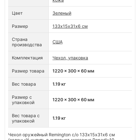
Цвет
Зеленый
Размер
133х15х31х6 см
Страна
США
производства
Комплектация
Чехол, упаковка
Размер товара
1220 x 300 x 60 мм
Вес товара
1.19 кг
Размер с
1220 x 300 x 60 мм
упаковкой
Вес товара с
1.19 кг
упаковкой
Чехол оружейный Remington с/о 133х15х31х6 см
(зеленый) купить в интернет-магазине Popadiv10.