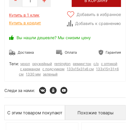
1
В КОРЗИНУ
Добавить в избранное
Купить в 1 клик
Купить в кредит
Добавить к сравнению
Вы нашли дешевле? Мы снизим цену
Доставка
Оплата
Гарантия
Теги:
чехол
оружейный
remington
ремингтон
с/о
с оптикой
с карманом
с подсумком
133х15х31х6 см
133x15x31x6
см
1330 мм
зеленый
Следи за нами:
С этим товаром покупают
Похожие товары