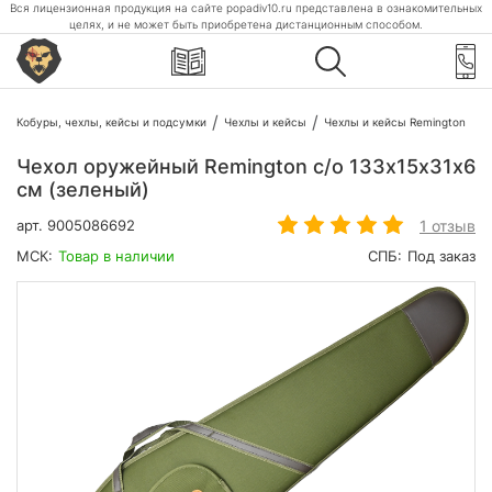
Вся лицензионная продукция на сайте popadiv10.ru представлена в ознакомительных
целях, и не может быть приобретена дистанционным способом.
Кобуры, чехлы, кейсы и подсумки
Чехлы и кейсы
Чехлы и кейсы Remington
Чехол оружейный Remington с/о 133х15х31х6
см (зеленый)
1 отзыв
арт.
9005086692
МСК:
Товар в наличии
СПБ:
Под заказ