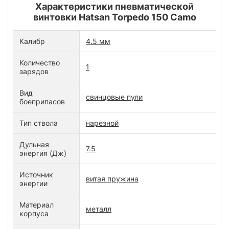
Характеристики пневматической
винтовки Hatsan Torpedo 150 Camo
Калибр
4.5 мм
Количество
1
зарядов
Вид
свинцовые пули
боеприпасов
Тип ствола
нарезной
Дульная
7.5
энергия (Дж)
Источник
витая пружина
энергии
Материал
металл
корпуса