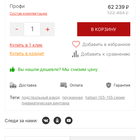
Профи
62 239
122 484
Состав комплектации
1
В КОРЗИНУ
Добавить в избранное
Купить в 1 клик
Купить в кредит
Добавить к сравнению
Вы нашли дешевле? Мы снизим цену
Доставка
Оплата
Гарантия
Теги:
подствольный взвод
пружинная
hatsan 105-155 серии
пневматическая винтовка
Следи за нами: