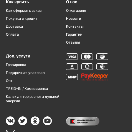
Как купить
О нас
Как оформить заказ
О магазине
Покупка в кредит
Новости
Доставка
Контакты
Оплата
Гарантии
Отзывы
Доп. услуги
Гравировка
Подарочная упаковка
Опт
TREID-IN / Комиссионка
Калькулятор расчета дульной
энергии