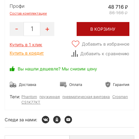
Профи
48 716
86 166
Состав комплектации
1
В КОРЗИНУ
Добавить в избранное
Купить в 1 клик
Купить в кредит
Добавить к сравнению
Вы нашли дешевле? Мы снизим цену
Доставка
Оплата
Гарантия
Теги:
Phantom
пружинная
пневматическая винтовка
Crosman
СS1K77KT
Следи за нами: