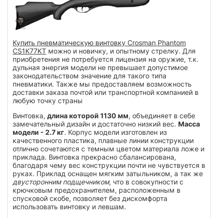
Купить пневматическую винтовку Crosman Phantom
СS1K77KT
можно и новичку, и опытному стрелку. Для
приобретения не потребуется лицензия на оружие, т.к.
дульная энергия модели не превышает допустимое
законодательством значение для такого типа
пневматики. Также мы предоставляем возможность
доставки заказа почтой или транспортной компанией в
любую точку страны
Винтовка,
длина которой 1130 мм
, объединяет в себе
замечательный дизайн и достаточно низкий вес.
Масса
модели - 2.7 кг
. Корпус модели изготовлен из
качественного пластика, плавные линии конструкции
отлично сочетаются с темным цветом материала ложе и
приклада. Винтовка прекрасно сбалансирована,
благодаря чему вес конструкции почти не чувствуется в
руках. Приклад оснащен мягким затыльником, а так же
двусторонним подщечником
, что в совокупности с
крючковым предохранителем, расположенным в
спусковой скобе, позволяет без дискомфорта
использовать винтовку и левшам.