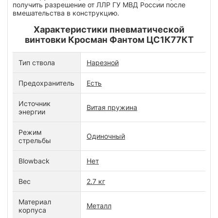
получить разрешение от ЛЛР ГУ МВД России после
вмешательства в конструкцию.
Характеристики пневматической
винтовки Кросман Фантом ЦС1К77КТ
Тип ствола
Нарезной
Предохранитель
Есть
Источник
Витая пружина
энергии
Режим
Одиночный
стрельбы
Blowback
Нет
Вес
2.7 кг
Материал
Металл
корпуса