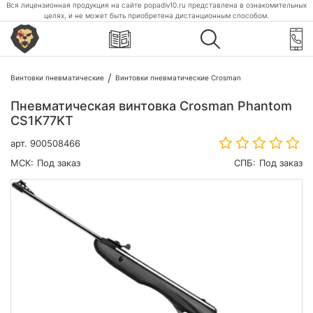
Вся лицензионная продукция на сайте popadiv10.ru представлена в ознакомительных
целях, и не может быть приобретена дистанционным способом.
Винтовки пневматические
Винтовки пневматические Crosman
Пневматическая винтовка Crosman Phantom
СS1K77KT
арт.
900508466
МСК:
Под заказ
СПБ:
Под заказ