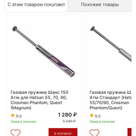
С этим товаром покупают
Похожие товары
Газовая пружина Шанс 150
Газовая пружина Шан
Атм для Hatsan 55, 70, 90,
Атм Стандарт (Hatsa
Crosman Phantom, Quest
55/70/90, Crosman
(Magnum)
Phantom/Quest)
1 280
5.0
5.0
5 340
Товар в наличии
Товар в наличии
В КОРЗИНУ
В