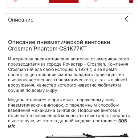
Описание
Описание пневматической винтовки
Crosman Phantom СS1K77KT
Интересная пневматическая винтовка от американского
производителя из города Рочестер - Crosman. Компания
Crosman начала свою историю в 1924 г, и за время
своего существования смогла наладить производство
высококачественного пневматического, а так же airsoft
вооружения, качество которого известно любителям
оружия по всему миру.
Модель относится к
пружинно - поршневому
типу
пневматических винтовок, с переломным способом
взведения механизма винтовки. Подобные винтовки
отличаются повышенной мощностью выстрела, скорость
вылета пули, из ствола данной модели, составляет
305
м/с
.