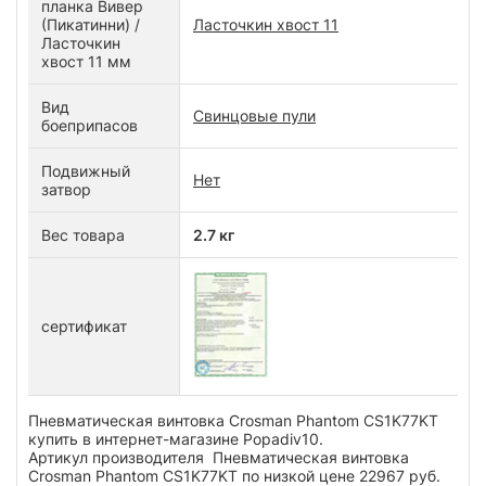
планка Вивер
(Пикатинни) /
Ласточкин хвост 11
Ласточкин
хвост 11 мм
Вид
Свинцовые пули
боеприпасов
Подвижный
Нет
затвор
Вес товара
2.7 кг
сертификат
Пневматическая винтовка Crosman Phantom СS1K77KT
купить в интернет-магазине Popadiv10.
Артикул производителя Пневматическая винтовка
Crosman Phantom СS1K77KT по низкой цене 22967 руб.