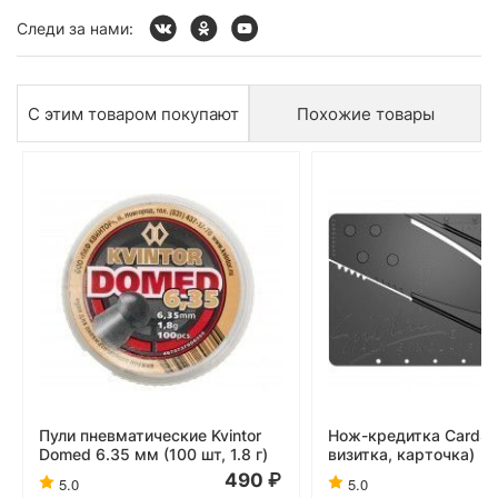
Следи за нами:
С этим товаром покупают
Похожие товары
Пули пневматические Kvintor
Нож-кредитка CardSh
Domed 6.35 мм (100 шт, 1.8 г)
визитка, карточка)
490
5.0
5.0