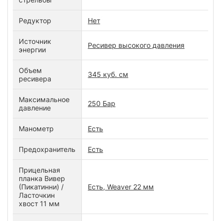
Редуктор
Нет
Источник
Ресивер высокого давления
энергии
Объем
345 куб. см
ресивера
Максимальное
250 Бар
давление
Манометр
Есть
Предохранитель
Есть
Прицельная
планка Вивер
(Пикатинни) /
Есть, Weaver 22 мм
Ласточкин
хвост 11 мм