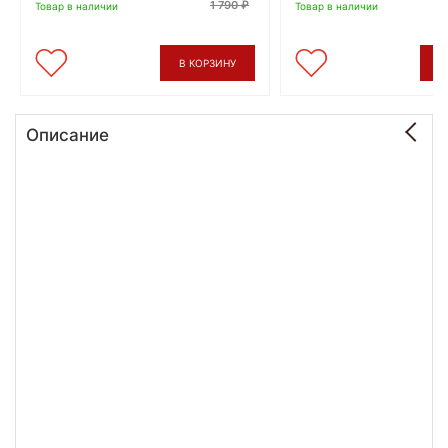
1 790
Товар в наличии
Товар в наличии
В КОРЗИНУ
В
Описание