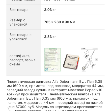
Вес товара
3.03 кг
Размер с
785 x 260 x 90 мм
упаковкой
Вес товара с
3.83 кг
упаковкой
сертификат,
паспорт, взрыв
схема
Пневматическая винтовка Alfa Dobermann БуллПап 6.35
мм (600 мм, прямоток, под полнотел, модератор 44 мм,
передний взвод) купить в интернет-магазине Popadiv10.
Артикул производителя Пневматическая винтовка Alfa
Dobermann БуллПап 6.35 мм (600 мм, прямоток, под
полнотел, модератор 44 мм, передний взвод) по низкой
цене 67000 руб. Модель со штрихкодом производителя
Вы можете оплатить наложенным платежем с