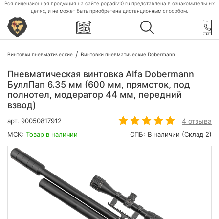
Вся лицензионная продукция на сайте popadiv10.ru представлена в ознакомительных
целях, и не может быть приобретена дистанционным способом.
Винтовки пневматические
Винтовки пневматические Dobermann
Пневматическая винтовка Alfa Dobermann
БуллПап 6.35 мм (600 мм, прямоток, под
полнотел, модератор 44 мм, передний
взвод)
4 отзыва
арт.
90050817912
МСК:
Товар в наличии
СПБ:
В наличии (Склад 2)