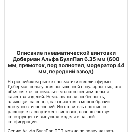
Описание пневматической винтовки
Доберман Альфа БуллПап 6.35 мм (600
мм, прямоток, под полнотел, модератор 44
мм, передний взвод)
На российском рынке пневматики изделия фирмы
Доберман пользуются повышенной популярностью, что
объясняется оптимальным соотношением цены и
качества изделий. Немаловажная особенность,
влияющая на спрос, заключается в многообразии
доступных исполнений. Изготовитель постоянно
расширяет ассортимент винтовок, совершенствуя
конструкцию и выпуская модели в разной
конфигурации.
Серию Альфа БуллПап ПСП можно по праву назвать