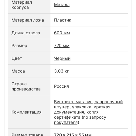
Материал
Металл
корпуса
Материал ложа
Пластик
Длина ствола
600 мм
Размер
720 мм
Цвет
Черный
Масса
3.03 кг
Страна
Россия
производства
Винтовка, магазин, заправочный
штуцер, упаковка, краткая
Комплектация
документация, копия
сертификата (по запросу
покупателя)
Размер товара
720 x 215 x 55 мм