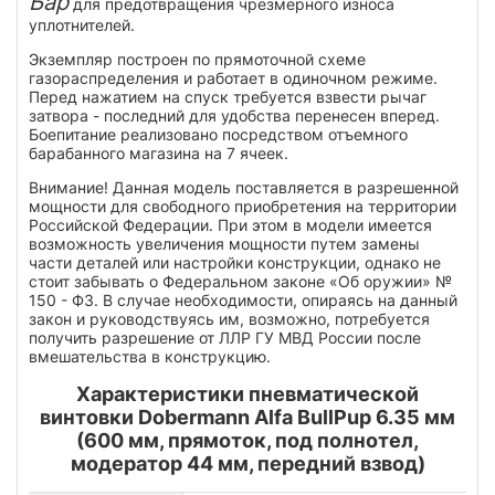
Бар
для предотвращения чрезмерного износа
уплотнителей.
Экземпляр построен по прямоточной схеме
газораспределения и работает в одиночном режиме.
Перед нажатием на спуск требуется взвести рычаг
затвора - последний для удобства перенесен вперед.
Боепитание реализовано посредством отъемного
барабанного магазина на 7 ячеек.
Внимание! Данная модель поставляется в разрешенной
мощности для свободного приобретения на территории
Российской Федерации. При этом в модели имеется
возможность увеличения мощности путем замены
части деталей или настройки конструкции, однако не
стоит забывать о Федеральном законе «Об оружии» №
150 - ФЗ. В случае необходимости, опираясь на данный
закон и руководствуясь им, возможно, потребуется
получить разрешение от ЛЛР ГУ МВД России после
вмешательства в конструкцию.
Характеристики пневматической
винтовки Dobermann Alfa BullPup 6.35 мм
(600 мм, прямоток, под полнотел,
модератор 44 мм, передний взвод)