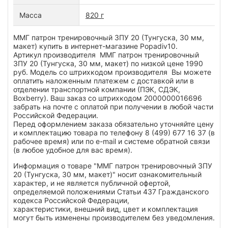
Масса
820 г
ММГ патрон тренировочный ЗПУ 20 (Тунгуска, 30 мм,
макет) купить в интернет-магазине Popadiv10.
Артикул производителя ММГ патрон тренировочный
ЗПУ 20 (Тунгуска, 30 мм, макет) по низкой цене 1990
руб. Модель со штрихкодом производителя Вы можете
оплатить наложенным платежем с доставкой или в
отделении транспортной компании (ПЭК, СДЭК,
Boxberry). Ваш заказ со штрихкодом 2000000016696
забрать на почте с оплатой при получении в любой части
Российской Федерации.
Перед оформлением заказа обязательно уточняйте цену
и комплектацию товара по телефону 8 (499) 677 16 37 (в
рабочее время) или по e-mail и системе обратной связи
(в любое удобное для вас время).
Информация о товаре "ММГ патрон тренировочный ЗПУ
20 (Тунгуска, 30 мм, макет)" носит ознакомительный
характер, и не является публичной офертой,
определяемой положениями Статьи 437 Гражданского
кодекса Российской Федерации,
характеристики, внешний вид, цвет и комплектация
могут быть изменены производителем без уведомления.