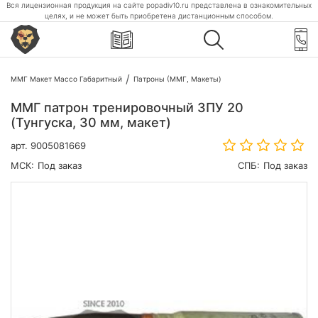
Вся лицензионная продукция на сайте popadiv10.ru представлена в ознакомительных
целях, и не может быть приобретена дистанционным способом.
ММГ Макет Массо Габаритный
Патроны (ММГ, Макеты)
ММГ патрон тренировочный ЗПУ 20
(Тунгуска, 30 мм, макет)
арт.
9005081669
МСК:
Под заказ
СПБ:
Под заказ