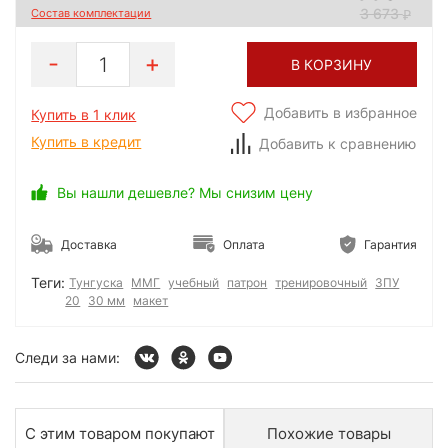
3 673
Состав комплектации
1
В КОРЗИНУ
Добавить в избранное
Купить в 1 клик
Купить в кредит
Добавить к сравнению
Вы нашли дешевле? Мы снизим цену
Доставка
Оплата
Гарантия
Теги:
Тунгуска
ММГ
учебный
патрон
тренировочный
ЗПУ
20
30 мм
макет
Следи за нами:
С этим товаром покупают
Похожие товары