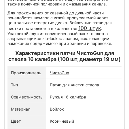
также конечной полировки и смазывания канала.
Для прохождения от казенной до дульной части
понадобится шомпол с иглой, пропускаемой через
центральное отверстие диска. Войлочные патчи для
100 штук
чистки поставляются в количестве
.
Упаковкой служит полиэтиленовый пакет с плотно
закрывающимся zip-lock клапаном, исключающим
намокание содержимого при хранении и перевозке.
Характеристики патчи ЧистоGun для
ствола 16 калибра (100 шт, диаметр 19 мм)
Производитель
ЧистоGun
Тип
Патчи для чистки ствола
Совместимость
Ружья 16 калибра
Материал
Войлок
Цвет
Коричневый