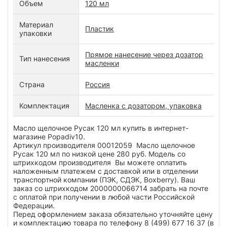
Объем
120 мл
Материал
Пластик
упаковки
Прямое нанесение через дозатор
Тип нанесения
масленки
Страна
Россия
Комплектация
Масленка с дозатором, упаковка
Масло щелочное Русак 120 мл купить в интернет-
магазине Popadiv10.
Артикул производителя 00012059 Масло щелочное
Русак 120 мл по низкой цене 280 руб. Модель со
штрихкодом производителя Вы можете оплатить
наложенным платежем с доставкой или в отделении
транспортной компании (ПЭК, СДЭК, Boxberry). Ваш
заказ со штрихкодом 2000000066714 забрать на почте
с оплатой при получении в любой части Российской
Федерации.
Перед оформлением заказа обязательно уточняйте цену
и комплектацию товара по телефону 8 (499) 677 16 37 (в