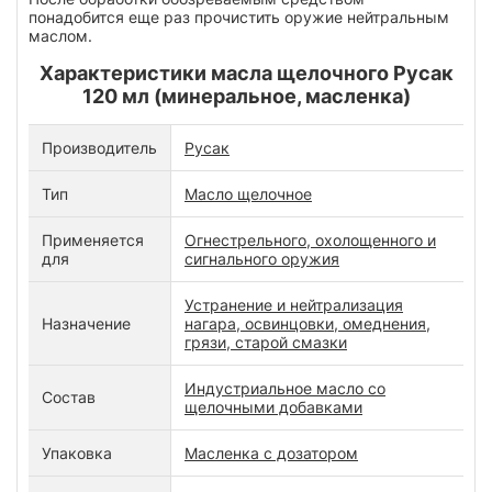
понадобится еще раз прочистить оружие нейтральным
маслом.
Характеристики масла щелочного Русак
120 мл (минеральное, масленка)
Производитель
Русак
Тип
Масло щелочное
Применяется
Огнестрельного, охолощенного и
для
сигнального оружия
Устранение и нейтрализация
Назначение
нагара, освинцовки, омеднения,
грязи, старой смазки
Индустриальное масло со
Состав
щелочными добавками
Упаковка
Масленка с дозатором