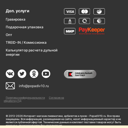
Доп. услуги
Гравировка
Подарочная упаковка
Опт
TREID-IN / Комиссионка
Калькулятор расчета дульной
энергии
info@popadiv10.ru
Политика конфиденциальности
Согласие на
обработку ПД
© 2013-2026 Интернет-магазин пневматики, арбалетов и луков – PopadiV10.ru. Все права
защищены. Вся информация, размещенная на сайте, носит информационный характер и не
является публичной офертой. Технические данные и комплект поставки товаров могут быть
изменены производителем без уведомления