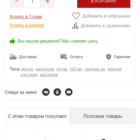
1
В КОРЗИНУ
Добавить в избранное
Купить в 1 клик
Купить в кредит
Добавить к сравнению
Вы нашли дешевле? Мы снизим цену
Доставка
Оплата
Гарантия
Теги:
масло
щелочное
русак
120 мл
тактика-нн
нижний
новгород
масленка
Следи за нами:
С этим товаром покупают
Похожие товары