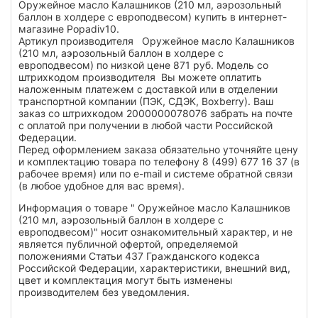
Оружейное масло Калашников (210 мл, аэрозольный
баллон в холдере с европодвесом) купить в интернет-
магазине Popadiv10.
Артикул производителя Оружейное масло Калашников
(210 мл, аэрозольный баллон в холдере с
европодвесом) по низкой цене 871 руб. Модель со
штрихкодом производителя Вы можете оплатить
наложенным платежем с доставкой или в отделении
транспортной компании (ПЭК, СДЭК, Boxberry). Ваш
заказ со штрихкодом 2000000078076 забрать на почте
с оплатой при получении в любой части Российской
Федерации.
Перед оформлением заказа обязательно уточняйте цену
и комплектацию товара по телефону 8 (499) 677 16 37 (в
рабочее время) или по e-mail и системе обратной связи
(в любое удобное для вас время).
Информация о товаре " Оружейное масло Калашников
(210 мл, аэрозольный баллон в холдере с
европодвесом)" носит ознакомительный характер, и не
является публичной офертой, определяемой
положениями Статьи 437 Гражданского кодекса
Российской Федерации, характеристики, внешний вид,
цвет и комплектация могут быть изменены
производителем без уведомления.