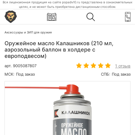
Вся лицензионная продукция на сайте popadiv10.ru представлена в ознакомительных
целях, и не может быть приобретена дистанционным способом.
Аксессуары и ЗИП для оружия
Оружейное масло Калашников (210 мл,
аэрозольный баллон в холдере с
европодвесом)
1 отзыв
арт.
9005087807
МСК:
Под заказ
СПБ:
Под заказ