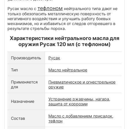
тефлоном
Русак масло с
нейтрального типа дают не
только обезопасить металлическую поверхность от
негативного воздействия и улучшить работу боевых
механизмов, но и избавиться от следов отгоревшего в
результате стрельбы пороха.
Характеристики нейтрального масла для
оружия Русак 120 мл (с тефлоном)
Производитель
Русак
Тип
Масло нейтральное
Применяется
Пневматическое и огнестрельное
для
оружие
Устранение ржавчины, нагара,
Назначение
защита от коррозии
Масло с добавлением присадок,
Состав
тефлон