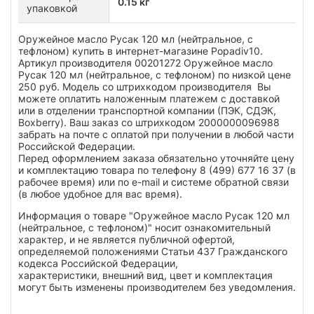
0.15 кг
упаковкой
Оружейное масло Русак 120 мл (нейтральное, с
тефлоном) купить в интернет-магазине Popadiv10.
Артикул производителя 00201272 Оружейное масло
Русак 120 мл (нейтральное, с тефлоном) по низкой цене
250 руб. Модель со штрихкодом производителя Вы
можете оплатить наложенным платежем с доставкой
или в отделении транспортной компании (ПЭК, СДЭК,
Boxberry). Ваш заказ со штрихкодом 2000000096988
забрать на почте с оплатой при получении в любой части
Российской Федерации.
Перед оформлением заказа обязательно уточняйте цену
и комплектацию товара по телефону 8 (499) 677 16 37 (в
рабочее время) или по e-mail и системе обратной связи
(в любое удобное для вас время).
Информация о товаре "Оружейное масло Русак 120 мл
(нейтральное, с тефлоном)" носит ознакомительный
характер, и не является публичной офертой,
определяемой положениями Статьи 437 Гражданского
кодекса Российской Федерации,
характеристики, внешний вид, цвет и комплектация
могут быть изменены производителем без уведомления.