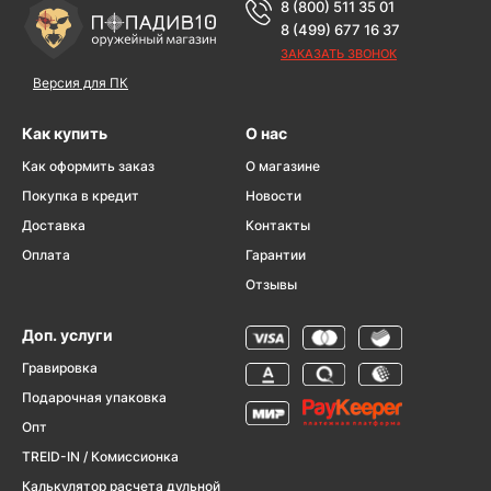
8 (800) 511 35 01
8 (499) 677 16 37
ЗАКАЗАТЬ ЗВОНОК
Версия для ПК
Как купить
О нас
Как оформить заказ
О магазине
Покупка в кредит
Новости
Доставка
Контакты
Оплата
Гарантии
Отзывы
Доп. услуги
Гравировка
Подарочная упаковка
Опт
TREID-IN / Комиссионка
Калькулятор расчета дульной