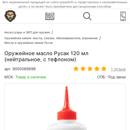
Вся лицензионная продукция на сайте popadiv10.ru представлена в ознакомительных
целях, и не может быть приобретена дистанционным способом.
Аксессуары и ЗИП для оружия
Оружейная химия: масла, смазки, обезжириватели, воронение
Масла и оружейная химия Русак
Оружейное масло Русак 120 мл
(нейтральное, с тефлоном)
1 отзыв
арт.
9005089698
МСК:
Товар в наличии
СПБ:
Под заказ