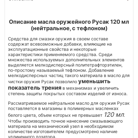
Описание масла оружейного Русак 120 мл
(нейтральное, с тефлоном)
Средства для смазки оружия в своем составе
содержат всевозможные добавки, влияющие на
эксплуатационные свойства и некоторые
характеристики применяемого средства. Среди
множества используемых дополнительных элементов
выделяется мелкодисперсный политетрафторэтилен,
по-простому называемый тефлоном. Добавление
мелкодисперсных частиц такого материала в масло для
уменьшить
чистки оружия Русак позволило
показатель трения
в механизмах и увеличить
степень защиты покрытых составом изделий от износа.
Рассматриваемое нейтральное масло для оружия Русак
поставляется в магазины в полимерных масленках
120 мл
белого цвета, объем которых не превышает
.
Чтобы производить точное нанесение смазывающего
материала на механический узел в необходимом
количестве изготовителем предусмотрено наличие
удлиненного дозатора.