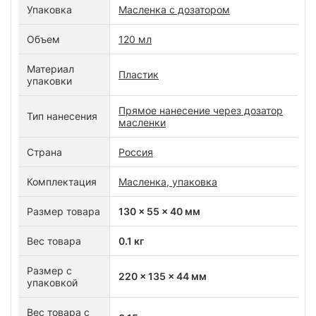
Упаковка
Масленка с дозатором
Объем
120 мл
Материал
Пластик
упаковки
Прямое нанесение через дозатор
Тип нанесения
масленки
Страна
Россия
Комплектация
Масленка, упаковка
Размер товара
130 x 55 x 40 мм
Вес товара
0.1 кг
Размер с
220 x 135 x 44 мм
упаковкой
Вес товара с