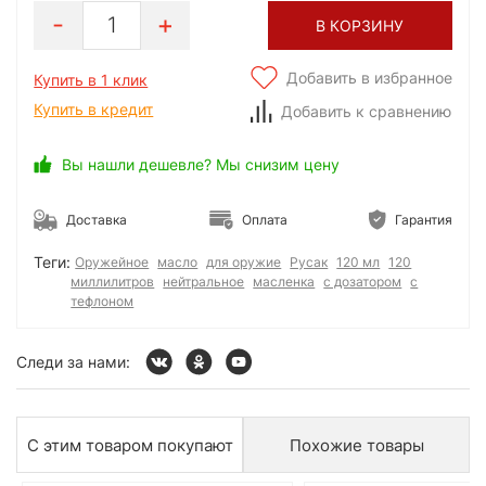
1
В КОРЗИНУ
Добавить в избранное
Купить в 1 клик
Купить в кредит
Добавить к сравнению
Вы нашли дешевле? Мы снизим цену
Доставка
Оплата
Гарантия
Теги:
Оружейное
масло
для оружие
Русак
120 мл
120
миллилитров
нейтральное
масленка
с дозатором
с
тефлоном
Следи за нами:
С этим товаром покупают
Похожие товары