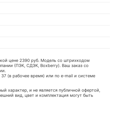
зкой цене 2390 руб. Модель со штрихкодом
нии (ПЭК, СДЭК, Boxberry). Ваш заказ со
ии.
37 (в рабочее время) или по e-mail и системе
ый характер, и не является публичной офертой,
ешний вид, цвет и комплектация могут быть