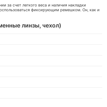
и за счет легкого веса и наличия накладки
воспользоваться фиксирующим ремешком. Он, как и
менные линзы, чехол)