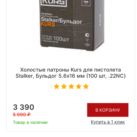
Холостые патроны Kurs для пистолета
Stalker, Бульдог 5.6x16 мм (100 шт, .22NC)
3 390
В КОРЗИНУ
5 990
Купить в 1 клик
Товар в наличии