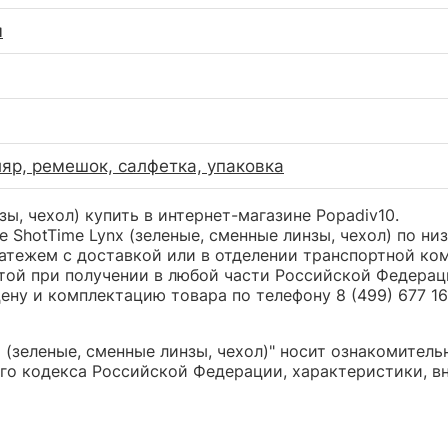
м
ляр, ремешок, салфетка, упаковка
зы, чехол) купить в интернет-магазине Popadiv10.
 ShotTime Lynx (зеленые, сменные линзы, чехол) по ни
ежем с доставкой или в отделении транспортной компа
той при получении в любой части Российской Федерац
ну и комплектацию товара по телефону 8 (499) 677 16 
(зеленые, сменные линзы, чехол)" носит ознакомительн
о кодекса Российской Федерации, характеристики, вн