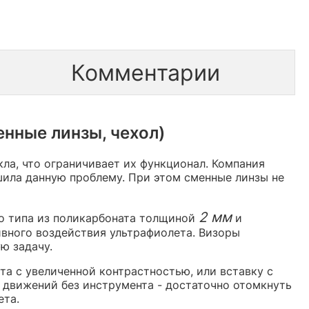
Комментарии
нные линзы, чехол)
ла, что ограничивает их функционал. Компания
шила данную проблему. При этом сменные линзы не
2 мм
го типа из поликарбоната толщиной
и
ивного воздействия ультрафиолета. Визоры
ю задачу.
та с увеличенной контрастностью, или вставку с
 движений без инструмента - достаточно отомкнуть
ета.