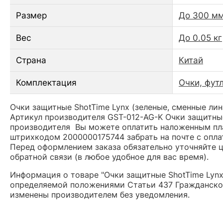
Размер
До 300 м
Вес
До 0.05 кг
Страна
Китай
Комплектация
Очки, фут
Очки защитные ShotTime Lynx (зеленые, сменные лин
Артикул производителя GST-012-AG-K Очки защитные
производителя Вы можете оплатить наложенным плат
штрихкодом 2000000175744 забрать на почте с опла
Перед оформлением заказа обязательно уточняйте це
обратной связи (в любое удобное для вас время).
Информация о товаре "Очки защитные ShotTime Lynx 
определяемой положениями Статьи 437 Гражданског
изменены производителем без уведомления.