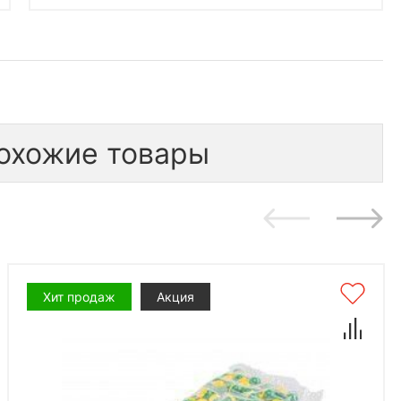
охожие товары
Хит продаж
Акция