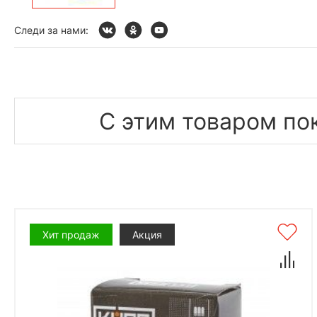
Следи за нами:
С этим товаром по
Хит продаж
Акция