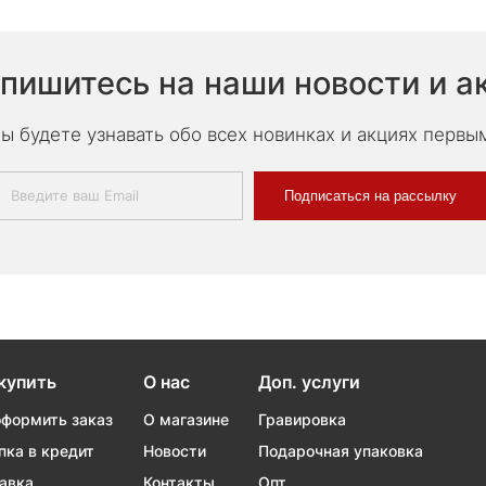
пишитесь на наши новости и а
ы будете узнавать обо всех новинках и акциях первы
Подписаться на рассылку
купить
О нас
Доп. услуги
оформить заказ
О магазине
Гравировка
пка в кредит
Новости
Подарочная упаковка
авка
Контакты
Опт