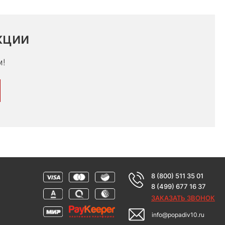
кции
м!
8 (800) 511 35 01
8 (499) 677 16 37
ЗАКАЗАТЬ ЗВОНОК
info@popadiv10.ru