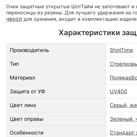
Очки защитные открытые ШотТайм не запотевают и 
переносицы из резины. Для лучшего удержания на 
чехол
для хранения, входит в комплектацию издели
Характеристики защи
Производитель
ShotTime
Тип
Стрелковы
Материал
Поликарбо
Защита от УФ
UV400
Цвет линз
Серый, ж
Цвет оправы
Зеленый, 
Особенности
Стандарт 