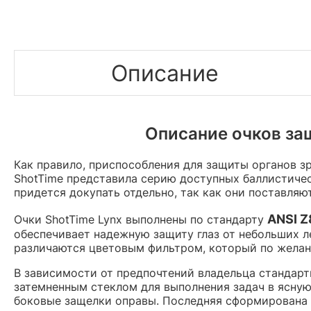
Описание
Описание очков за
Как правило, приспособления для защиты органов з
ShotTime представила серию доступных баллистиче
придется докупать отдельно, так как они поставляю
ANSI Z
Очки ShotTime Lynx выполнены по стандарту
обеспечивает надежную защиту глаз от небольших л
различаются цветовым фильтром, который по желан
В зависимости от предпочтений владельца стандартн
затемненным стеклом для выполнения задач в ясную
боковые защелки оправы. Последняя сформирована 