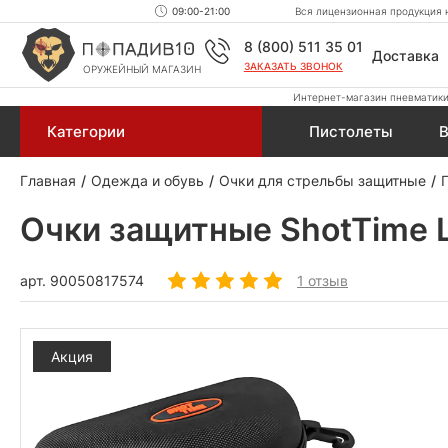
09:00-21:00
Вся лицензионная продукция н
8 (800) 511 35 01
Доставка
ЗАКАЗАТЬ ЗВОНОК
ОРУЖЕЙНЫЙ МАГАЗИН
Интернет-магазин пневматики,
Категории
Пистолеты
В
Главная
Одежда и обувь
Очки для стрельбы защитные
Очки защитные ShotTime L
арт.
90050817574
1 отзыв
Акция