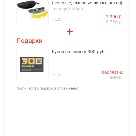
(зеленые, сменные линзы, чехол)
текущий товар
2 390
1 шт.
8 750
Подарки
Купон на скидку 300 руб
бесплатно
1 шт.
300
*количество подарков ограничено