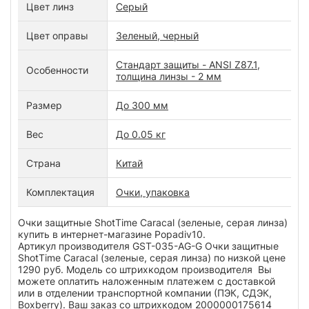
Цвет линз
Серый
Цвет оправы
Зеленый, черный
Стандарт защиты - ANSI Z87.1,
Особенности
толщина линзы - 2 мм
Размер
До 300 мм
Вес
До 0.05 кг
Страна
Китай
Комплектация
Очки, упаковка
Очки защитные ShotTime Caracal (зеленые, серая линза)
купить в интернет-магазине Popadiv10.
Артикул производителя GST-035-AG-G Очки защитные
ShotTime Caracal (зеленые, серая линза) по низкой цене
1290 руб. Модель со штрихкодом производителя Вы
можете оплатить наложенным платежем с доставкой
или в отделении транспортной компании (ПЭК, СДЭК,
Boxberry). Ваш заказ со штрихкодом 2000000175614