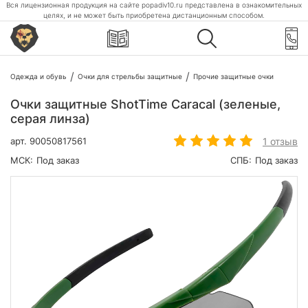
Вся лицензионная продукция на сайте popadiv10.ru представлена в ознакомительных
целях, и не может быть приобретена дистанционным способом.
Одежда и обувь
Очки для стрельбы защитные
Прочие защитные очки
Очки защитные ShotTime Caracal (зеленые,
серая линза)
1 отзыв
арт.
90050817561
МСК:
Под заказ
СПБ:
Под заказ