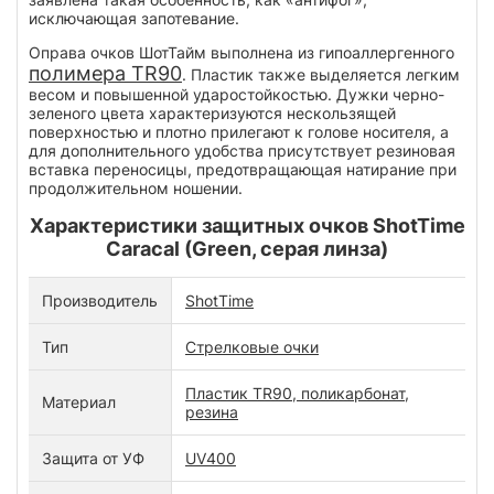
исключающая запотевание.
Оправа очков ШотТайм выполнена из гипоаллергенного
полимера TR90
. Пластик также выделяется легким
весом и повышенной ударостойкостью. Дужки черно-
зеленого цвета характеризуются нескользящей
поверхностью и плотно прилегают к голове носителя, а
для дополнительного удобства присутствует резиновая
вставка переносицы, предотвращающая натирание при
продолжительном ношении.
Характеристики защитных очков ShotTime
Caracal (Green, серая линза)
Производитель
ShotTime
Тип
Стрелковые очки
Пластик TR90, поликарбонат,
Материал
резина
Защита от УФ
UV400