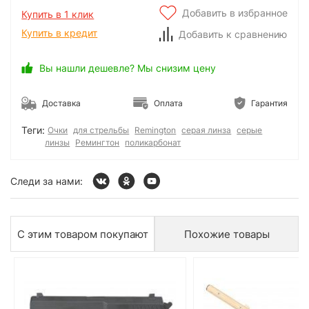
Добавить в избранное
Купить в 1 клик
Купить в кредит
Добавить к сравнению
Вы нашли дешевле? Мы снизим цену
Доставка
Оплата
Гарантия
Теги:
Очки
для стрельбы
Remington
серая линза
серые
линзы
Ремингтон
поликарбонат
Следи за нами:
С этим товаром покупают
Похожие товары