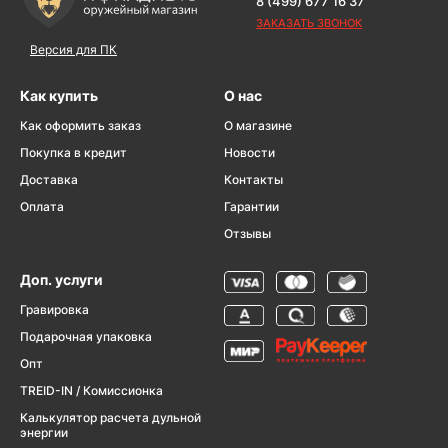
8 (499) 677 16 37
ЗАКАЗАТЬ ЗВОНОК
Версия для ПК
Как купить
О нас
Как оформить заказ
О магазине
Покупка в кредит
Новости
Доставка
Контакты
Оплата
Гарантии
Отзывы
Доп. услуги
Гравировка
Подарочная упаковка
Опт
TREID-IN / Комиссионка
Калькулятор расчета дульной
энергии