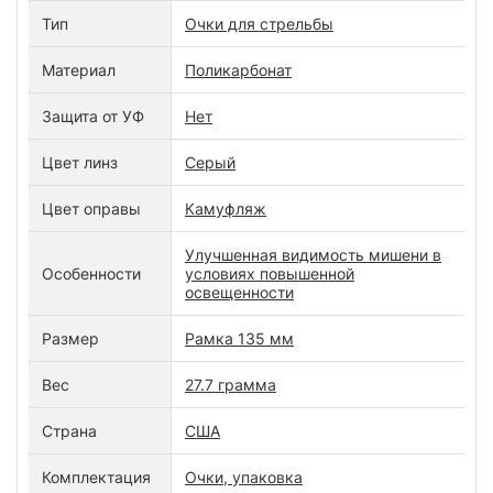
Тип
Очки для стрельбы
Материал
Поликарбонат
Защита от УФ
Нет
Цвет линз
Серый
Цвет оправы
Камуфляж
Улучшенная видимость мишени в
Особенности
условиях повышенной
освещенности
Размер
Рамка 135 мм
Вес
27.7 грамма
Страна
США
Комплектация
Очки, упаковка