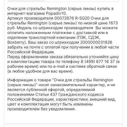
Очки для стрельбы Remington (серые линзы) купить в
интернет-магазине Popadiv10.
Артикул производителя 00072676 R-SG20 Очки для
стрельбы Remington (серые линзы) по низкой цене 1673
руб. Модель со штрихкодом производителя Вы можете
оплатить наложенным платежем с доставкой или в
отделении транспортной компании (ПЭК, СДЭК,
Boxberry). Ваш заказ со штрихкодом 2000000031828
забрать на почте с оплатой при получении в любой части
Российской Федерации.
Перед оформлением заказа обязательно уточняйте цену
и комплектацию товара по телефону 8 (499) 677 16 37 (в
рабочее время) или по e-mail и системе обратной связи
(в любое удобное для вас время).
Информация о товаре "Очки для стрельбы Remington
(серые линзы)" носит ознакомительный характер, и не
является публичной офертой, определяемой
положениями Статьи 437 Гражданского кодекса
Российской Федерации, характеристики, внешний вид,
цвет и комплектация могут быть изменены
производителем без уведомления.