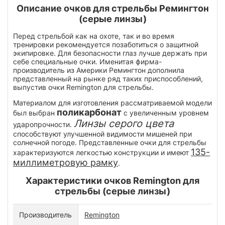
Описание очков для стрельбы Ремингтон
(серые линзы)
Перед стрельбой как на охоте, так и во время
тренировки рекомендуется позаботиться о защитной
экипировке. Для безопасности глаз лучше держать при
себе специальные очки. Именитая фирма-
производитель из Америки Ремингтон дополнила
представленный на рынке ряд таких приспособлений,
выпустив очки Remington для стрельбы.
Материалом для изготовления рассматриваемой модели
поликарбонат
был выбран
с увеличенным уровнем
Линзы серого цвета
ударопрочности.
способствуют улучшенной видимости мишеней при
солнечной погоде. Представленные очки для стрельбы
135-
характеризуются легкостью конструкции и имеют
миллиметровую рамку
.
Характеристики очков Remington для
стрельбы (серые линзы)
Производитель
Remington