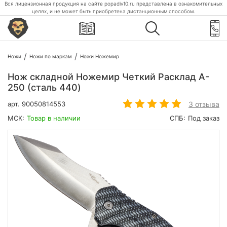
Вся лицензионная продукция на сайте popadiv10.ru представлена в ознакомительных
целях, и не может быть приобретена дистанционным способом.
Ножи
Ножи по маркам
Ножи Ножемир
Нож складной Ножемир Четкий Расклад A-
250 (сталь 440)
3 отзыва
арт.
90050814553
МСК:
Товар в наличии
СПБ:
Под заказ