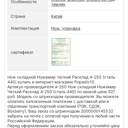
Особенности
темляк
Страна
Китай
Комплектация
Нож, упаковка
сертификат
Нож складной Ножемир Четкий Расклад A-250 (сталь
440) купить в интернет-магазине Popadiv10.
Артикул производителя A-250 Нож складной Ножемир
Четкий Расклад A-250 (сталь 440) по низкой цене 927
руб. Модель со штрихкодом производителя Вы можете
оплатить наложенным платежем с доставкой или в
отделении транспортной компании (ПЭК, СДЭК,
Boxberry). Ваш заказ со штрихкодом 2000000145532
забрать на почте с оплатой при получении в любой части
Российской Федерации.
Перед оформлением заказа обязательно уточняйте цену