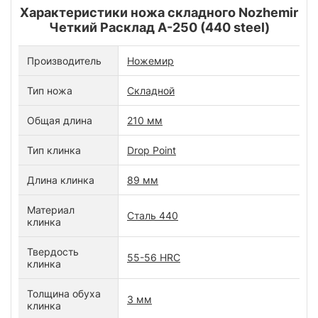
Характеристики ножа складного Nozhemir
Четкий Расклад A-250 (440 steel)
Производитель
Ножемир
Тип ножа
Складной
Общая длина
210 мм
Тип клинка
Drop Point
Длина клинка
89 мм
Материал
Сталь 440
клинка
Твердость
55-56 HRC
клинка
Толщина обуха
3 мм
клинка