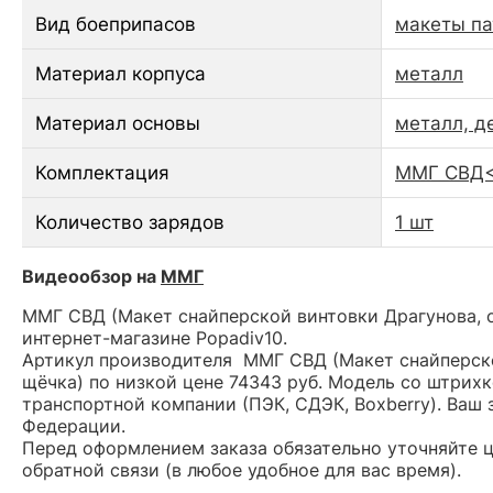
Вид боеприпасов
макеты па
Материал корпуса
металл
Материал основы
металл, д
Комплектация
ММГ СВД<s
Количество зарядов
1 шт
Видеообзор на
ММГ
ММГ СВД (Макет снайперской винтовки Драгунова, с
интернет-магазине Popadiv10.
Артикул производителя ММГ СВД (Макет снайперско
щёчка) по низкой цене 74343 руб. Модель со штри
транспортной компании (ПЭК, СДЭК, Boxberry). Ваш 
Федерации.
Перед оформлением заказа обязательно уточняйте це
обратной связи (в любое удобное для вас время).