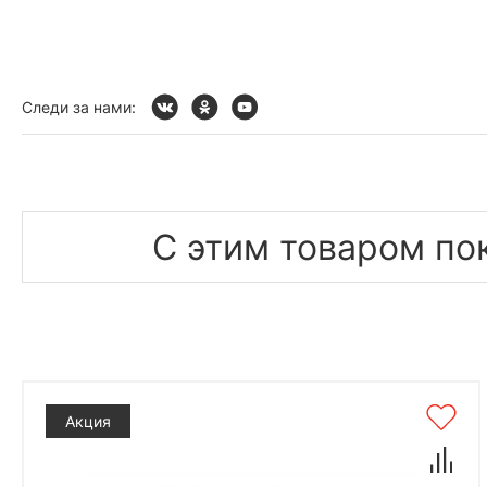
Следи за нами:
С этим товаром по
Акция