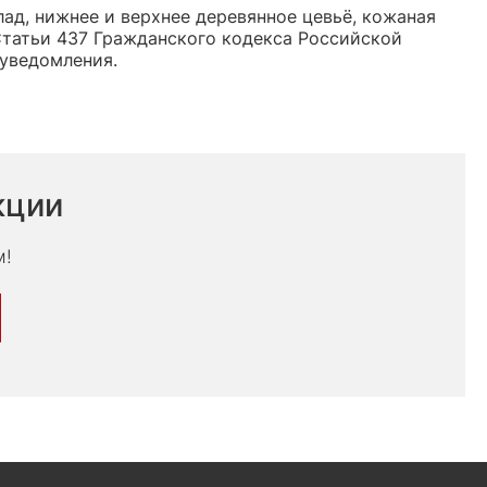
д, нижнее и верхнее деревянное цевьё, кожаная
Статьи 437 Гражданского кодекса Российской
 уведомления.
кции
м!