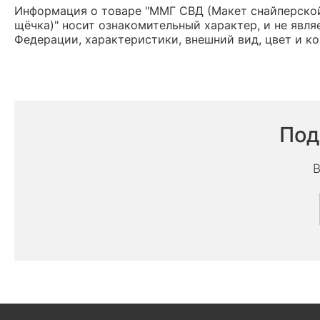
Информация о товаре "ММГ СВД (Макет снайперской
щёчка)" носит ознакомительный характер, и не явл
Федерации, характеристики, внешний вид, цвет и к
Под
В