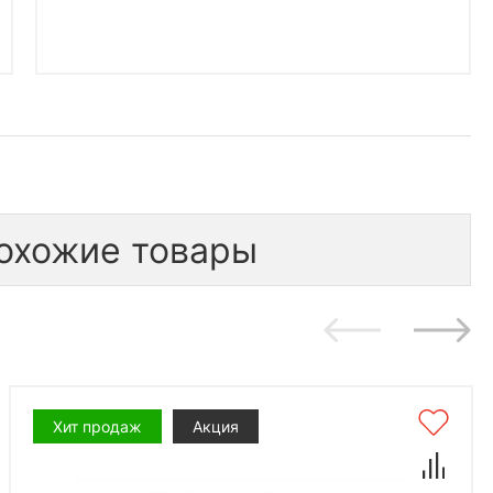
охожие товары
Хит продаж
Акция