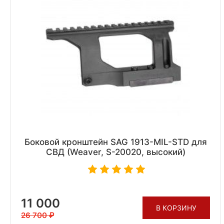
Боковой кронштейн SAG 1913-MIL-STD для
СВД (Weaver, S-20020, высокий)
11 000
В КОРЗИНУ
26 700