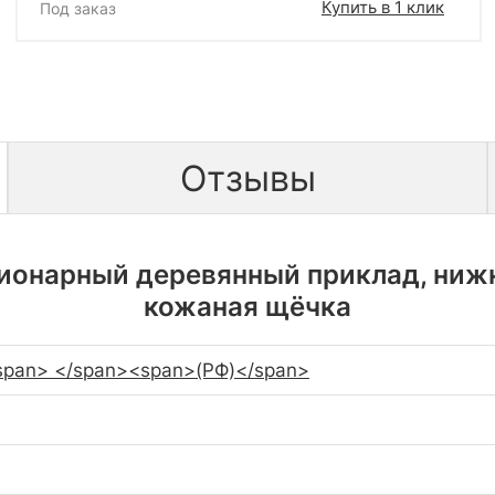
Купить в 1 клик
Под заказ
Отзывы
онарный деревянный приклад, нижн
кожаная щёчка
an> </span><span>(РФ)</span>