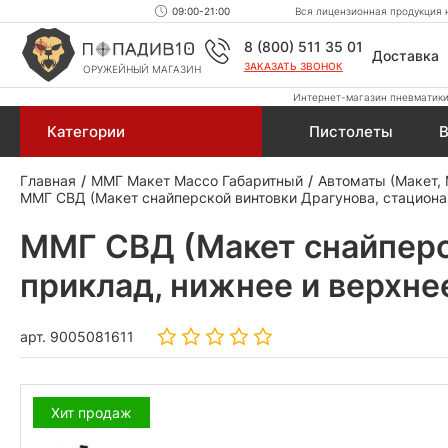
09:00-21:00
Вся лицензионная продукция н
8 (800) 511 35 01
Доставка
ЗАКАЗАТЬ ЗВОНОК
ОРУЖЕЙНЫЙ МАГАЗИН
Интернет-магазин пневматики,
Категории
Пистолеты
В
Главная
ММГ Макет Массо Габаритный
Автоматы (Макет,
ММГ СВД (Макет снайперской винтовки Драгунова, стациона
ММГ СВД (Макет снайперс
приклад, нижнее и верхне
арт.
9005081611
Хит продаж