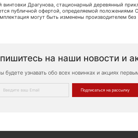
 винтовки Драгунова, стационарный деревянный прикла
яется публичной офертой, определяемой положениями 
омплектация могут быть изменены производителем без
пишитесь на наши новости и а
ы будете узнавать обо всех новинках и акциях первы
Подписаться на рассылку