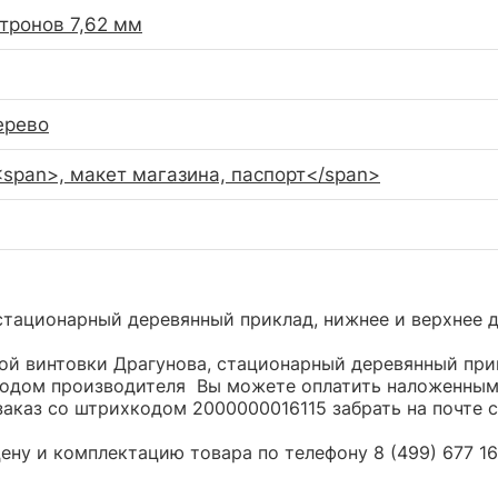
тронов 7,62 мм
ерево
pan>, макет магазина, паспорт</span>
тационарный деревянный приклад, нижнее и верхнее д
й винтовки Драгунова, стационарный деревянный прик
хкодом производителя Вы можете оплатить наложенным
заказ со штрихкодом 2000000016115 забрать на почте 
ну и комплектацию товара по телефону 8 (499) 677 16 